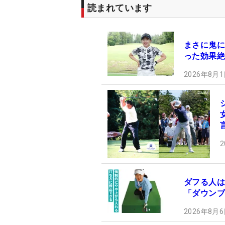
読まれています
まさに鬼に
った効果絶
2026年8月1
2
ダフる人は
「ダウンブ
2026年8月6