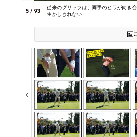
従来のグリップは、両手のヒラが向き
5
/
93
生かしきれない