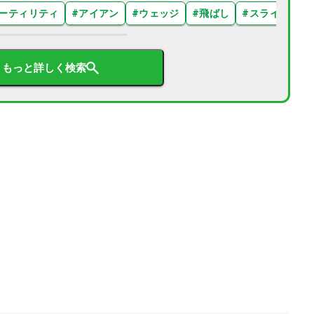
ーティリティ
#
アイアン
#
ウェッジ
#
飛ばし
#
スライス
#
もっと詳しく検索