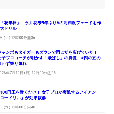
『花奈棒』 永井花奈9年ぶりVの高精度フェードを作
大ドリル
日 (土) 12時00分
36
ジャンボもタイガーもダウンで両ヒザを広げていた！
女子プロコーチが明かす「飛ばし」の真髄 #四の五の
言わず振り氣れ
026年7月19日 (日) 12時00分
28
100円玉を置くだけ！ 女子プロが実践するアイアン
ロードリル」が効果抜群
日 (木) 12時00分
40