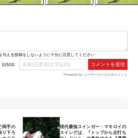
で両手の
現代最強スインガー・マキロイの
振り下ろ
スイングは、『トップから左打ち