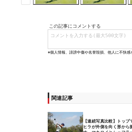
関連記事
【連続写真比較】トップ
ヒラが外側を向く形から