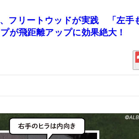
ロイ、フリートウッドが実践 「左手
プが飛距離アップに効果絶大！