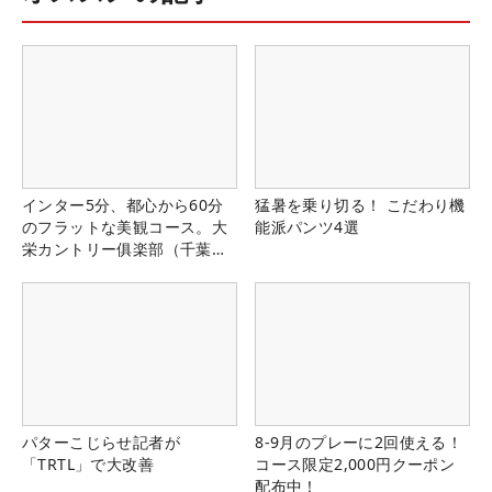
インター5分、都心から60分
猛暑を乗り切る！ こだわり機
のフラットな美観コース。大
能派パンツ4選
栄カントリー俱楽部（千葉
県）
パターこじらせ記者が
8-9月のプレーに2回使える！
「TRTL」で大改善
コース限定2,000円クーポン
配布中！