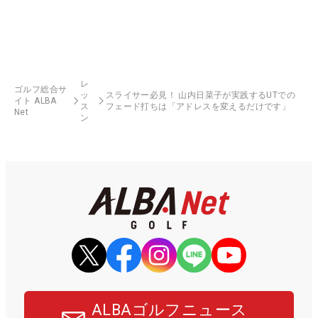
レ
ゴルフ総合サ
ッ
スライサー必見！ 山内日菜子が実践するUTでの
イト ALBA
ス
フェード打ちは「アドレスを変えるだけです」
Net
ン
ALBAゴルフニュース