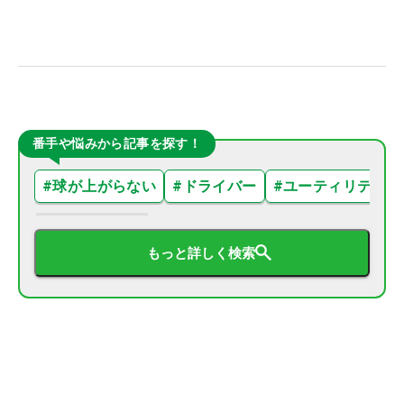
番手や悩みから記事を探す！
#
球が上がらない
#
ドライバー
#
ユーティリティ
もっと詳しく検索