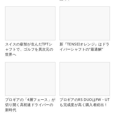
スイスの叡智が生んだTPTシ
新『TENSEIオレンジ』はドラ
ャフトで、ゴルフを異次元の
イバーシャフトの“最適解”
世界へ
プロギアの「4層フェース」が
プロギアのRS DUOはFW・UT
切り開く高初速ドライバーの
も完成度が高く購入者続出！
新時代