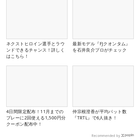
ネクストヒロイン選手とラウ
最新モデル『FJクオンタム』
ンドできるチャンス！詳しく
を石井良介プロがチェック
はこちら！
4日間限定配布！11月までの
仲宗根澄香が平均パット数
プレーに2回使える1,500円分
『TRTL』で6人抜き！
クーポン配布中！
Recommended by