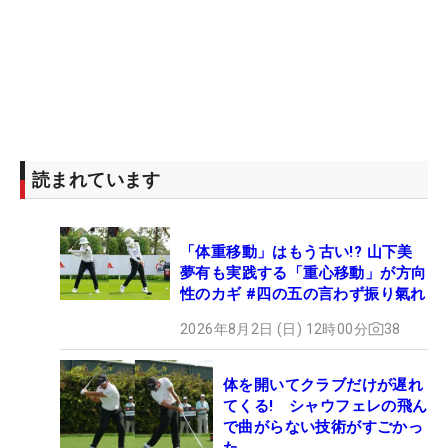
読まれています
「体重移動」はもう古い!? 山下美
夢有も実践する「重心移動」が方向
性のカギ #四の五の言わず振り氣れ
2026年8月2日 (日) 12時00分
38
体を開いてクラブだけが遅れ
てくる! シャウフェレの飛ん
で曲がらない技術がすごかっ
た