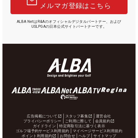
メルマガ登録はこちら
ALBA NetはR&Aのオフィシャルデジタルパートナー、および
USLPGAの日本公式サイトパートナーです。
広告掲載について
スタッフ募集
運営会社
プライバシーポリシー
ご利用に際して
会員規約
ガイドライン
特定商取引法に基づく表示
ゴルフ場予約サービス利用規約
マイページサービス利用規約
ポイント利用規約
お問合せ
ヘルプ
サイトマップ