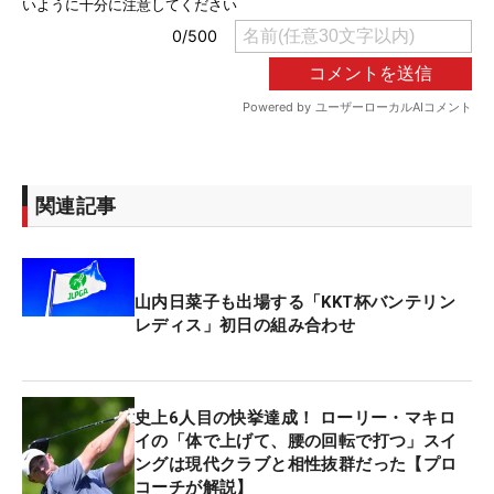
関連記事
山内日菜子も出場する「KKT杯バンテリン
レディス」初日の組み合わせ
史上6人目の快挙達成！ ローリー・マキロ
イの「体で上げて、腰の回転で打つ」スイ
ングは現代クラブと相性抜群だった【プロ
コーチが解説】