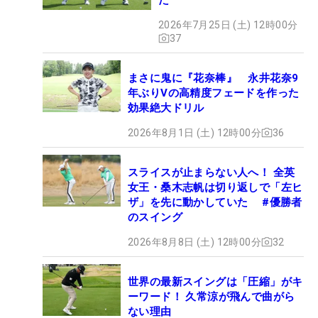
2026年7月25日 (土) 12時00分
37
まさに鬼に『花奈棒』 永井花奈9
年ぶりVの高精度フェードを作った
効果絶大ドリル
2026年8月1日 (土) 12時00分
36
スライスが止まらない人へ！ 全英
女王・桑木志帆は切り返しで「左ヒ
ザ」を先に動かしていた #優勝者
のスイング
2026年8月8日 (土) 12時00分
32
世界の最新スイングは「圧縮」がキ
ーワード！ 久常涼が飛んで曲がら
ない理由