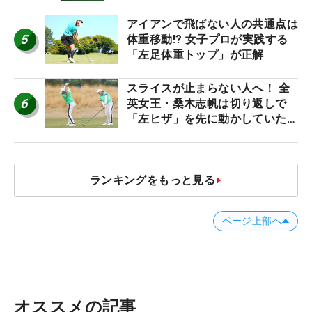
アイアンで飛ばない人の共通点は
5
体重移動!? 女子プロが実践する
「左足体重トップ」が正解
スライスが止まらない人へ！ 全
6
英女王・桑木志帆は切り返しで
「左ヒザ」を先に動かしていた
#優勝者のスイング
ランキングをもっと見る
ページ上部へ
オススメの記事