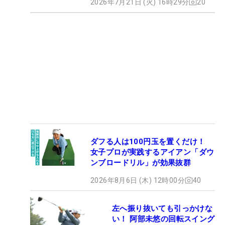
2026年7月21日 (火) 16時29分
20
ダフる人は100円玉を置くだけ！
女子プロが実践するアイアン「ダウ
ンブロードリル」が効果抜群
2026年8月6日 (木) 12時00分
40
左へ振り抜いても引っかけな
い！ 阿部未悠の回転スイング