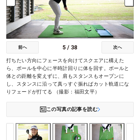
5
/
38
前へ
次へ
打ちたい方向にフェースを向けてスクエアに構えた
ら、ボールを中心に半時計回りに体を回す。ボールと
体との距離を変えずに、肩もスタンスもオープンに
し、スタンスに沿って真っすぐ振ればカット軌道にな
りフェードが打てる （撮影：福田文平）
この写真の記事を読む