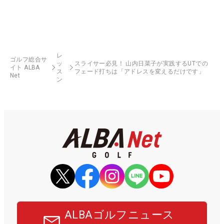
レ
ゴルフ総合サ
ッ
スライサー必見！ 山内日菜子が実践するUTでの
イト ALBA
ス
フェード打ちは「アドレスを変えるだけです」
Net
ン
ALBAゴルフニュース