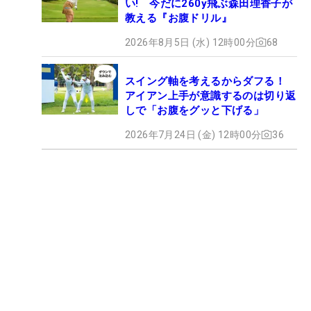
い! 今だに260y飛ぶ森田理香子が
教える『お腹ドリル』
2026年8月5日 (水) 12時00分
68
スイング軸を考えるからダフる！
アイアン上手が意識するのは切り返
しで「お腹をグッと下げる」
2026年7月24日 (金) 12時00分
36