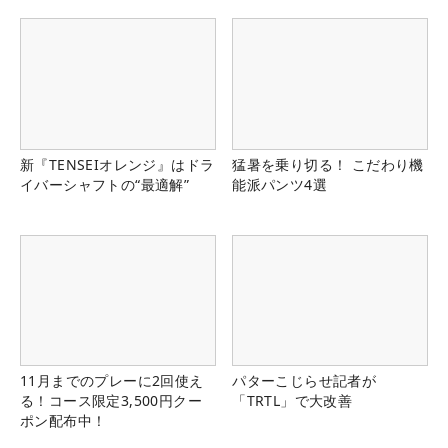
新『TENSEIオレンジ』はドラ
猛暑を乗り切る！ こだわり機
イバーシャフトの“最適解”
能派パンツ4選
11月までのプレーに2回使え
パターこじらせ記者が
る！コース限定3,500円クー
「TRTL」で大改善
ポン配布中！