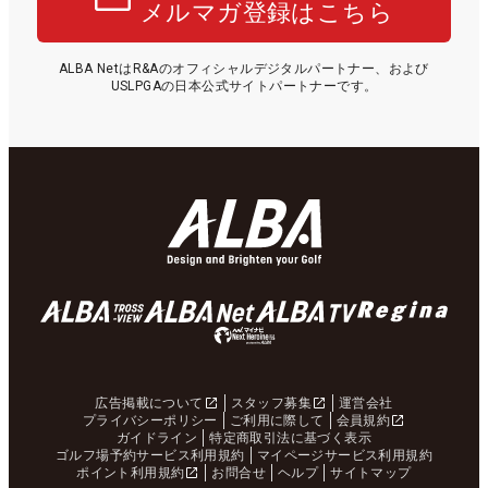
メルマガ登録はこちら
ALBA NetはR&Aのオフィシャルデジタルパートナー、および
USLPGAの日本公式サイトパートナーです。
広告掲載について
スタッフ募集
運営会社
プライバシーポリシー
ご利用に際して
会員規約
ガイドライン
特定商取引法に基づく表示
ゴルフ場予約サービス利用規約
マイページサービス利用規約
ポイント利用規約
お問合せ
ヘルプ
サイトマップ