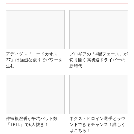
アディダス『コードカオス
プロギアの「4層フェース」が
27』は強烈な蹴りでパワーを
切り開く高初速ドライバーの
生む
新時代
仲宗根澄香が平均パット数
ネクストヒロイン選手とラウ
『TRTL』で6人抜き！
ンドできるチャンス！詳しく
はこちら！