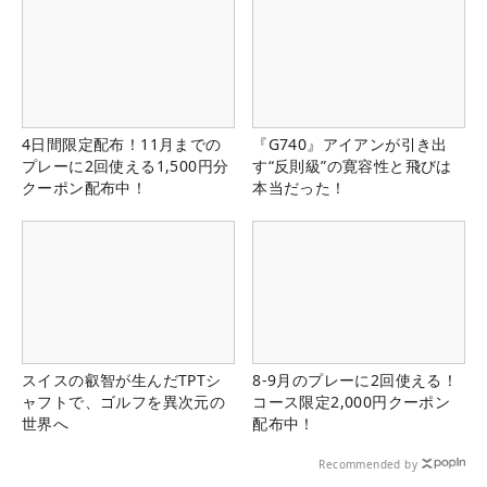
4日間限定配布！11月までの
『G740』アイアンが引き出
プレーに2回使える1,500円分
す“反則級”の寛容性と飛びは
クーポン配布中！
本当だった！
スイスの叡智が生んだTPTシ
8-9月のプレーに2回使える！
ャフトで、ゴルフを異次元の
コース限定2,000円クーポン
世界へ
配布中！
Recommended by