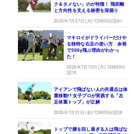
ク＆タメない」のが特徴！ 飛距離
と方向性を支える秘密を深掘り
2026年7月27日 (月) 12時00分
41
マキロイがドライバーだけや
る独特な右足の使い方 余裕
で300y飛ぶ理由がわかっ
た！
2026年7月13日 (月) 12時00分
74
アイアンで飛ばない人の共通点は体
重移動!? 女子プロが実践する「左
足体重トップ」が正解
2026年7月31日 (金) 12時00分
38
トップで腰を回し過ぎる人は飛ばな