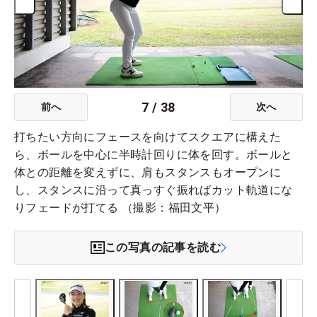
7
/
38
前へ
次へ
打ちたい方向にフェースを向けてスクエアに構えた
ら、ボールを中心に半時計回りに体を回す。ボールと
体との距離を変えずに、肩もスタンスもオープンに
し、スタンスに沿って真っすぐ振ればカット軌道にな
りフェードが打てる （撮影：福田文平）
この写真の記事を読む