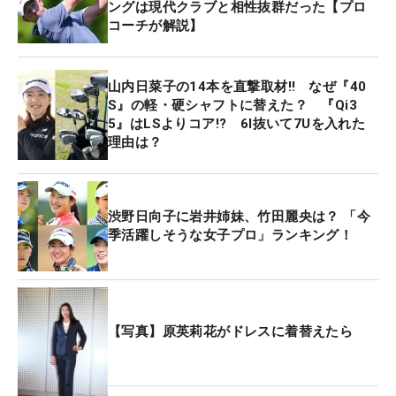
ングは現代クラブと相性抜群だった【プロ
コーチが解説】
山内日菜子の14本を直撃取材‼ なぜ『40
S』の軽・硬シャフトに替えた？ 『Qi3
5』はLSよりコア!? 6I抜いて7Uを入れた
理由は？
渋野日向子に岩井姉妹、竹田麗央は？ 「今
季活躍しそうな女子プロ」ランキング！
【写真】原英莉花がドレスに着替えたら