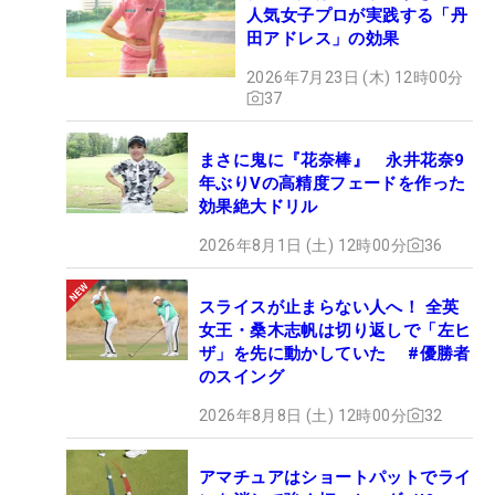
人気女子プロが実践する「丹
田アドレス」の効果
2026年7月23日 (木) 12時00分
37
まさに鬼に『花奈棒』 永井花奈9
年ぶりVの高精度フェードを作った
効果絶大ドリル
2026年8月1日 (土) 12時00分
36
スライスが止まらない人へ！ 全英
女王・桑木志帆は切り返しで「左ヒ
ザ」を先に動かしていた #優勝者
のスイング
2026年8月8日 (土) 12時00分
32
アマチュアはショートパットでライ