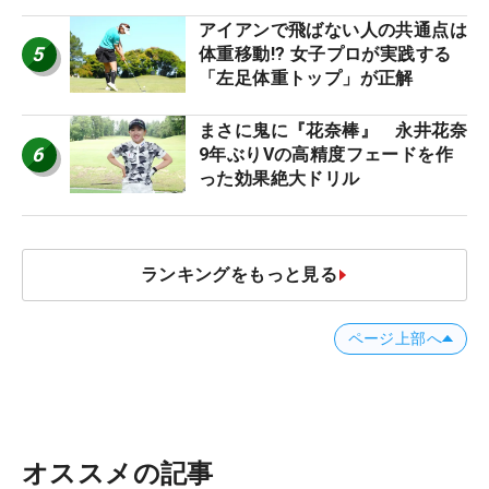
アイアンで飛ばない人の共通点は
5
体重移動!? 女子プロが実践する
「左足体重トップ」が正解
まさに鬼に『花奈棒』 永井花奈
6
9年ぶりVの高精度フェードを作
った効果絶大ドリル
ランキングをもっと見る
ページ上部へ
オススメの記事