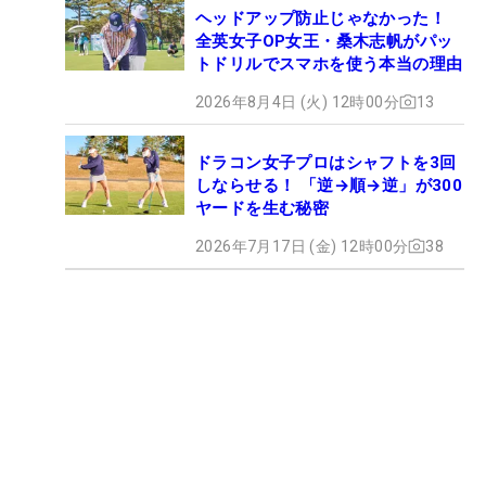
ヘッドアップ防止じゃなかった！
全英女子OP女王・桑木志帆がパッ
トドリルでスマホを使う本当の理由
2026年8月4日 (火) 12時00分
13
ドラコン女子プロはシャフトを3回
しならせる！ 「逆→順→逆」が300
ヤードを生む秘密
2026年7月17日 (金) 12時00分
38