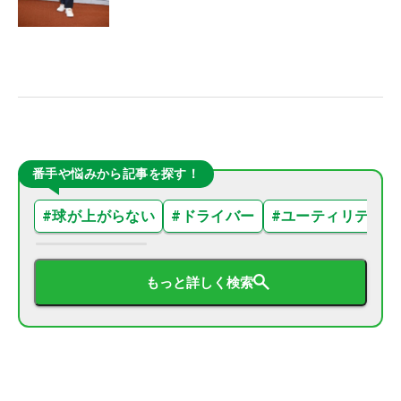
番手や悩みから記事を探す！
#
球が上がらない
#
ドライバー
#
ユーティリティ
もっと詳しく検索