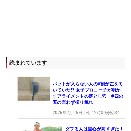
読まれています
パットが入らない人の6割が左を向
いていた!? 女子プロコーチが明か
すアライメントの落とし穴 #四の
五の言わず振り氣れ
2026年7月26日 (日) 12時00分
34
ダフる人は重心が高すぎた！