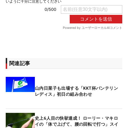
関連記事
山内日菜子も出場する「KKT杯バンテリン
レディス」初日の組み合わせ
史上6人目の快挙達成！ ローリー・マキロ
イの「体で上げて、腰の回転で打つ」スイ