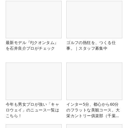
最新モデル『FJクオンタム』
ゴルフの熱狂を、つくる仕
を石井良介プロがチェック
事。｜スタッフ募集中
今年も男女プロが強い「キャ
インター5分、都心から60分
ロウェイ」のニュース一覧は
のフラットな美観コース。大
こちら！
栄カントリー俱楽部（千葉
県）