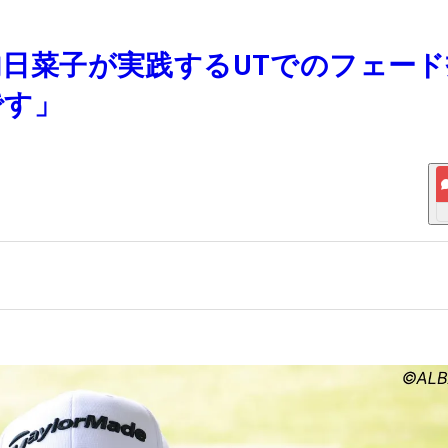
山内日菜子が実践するUTでのフェー
です」