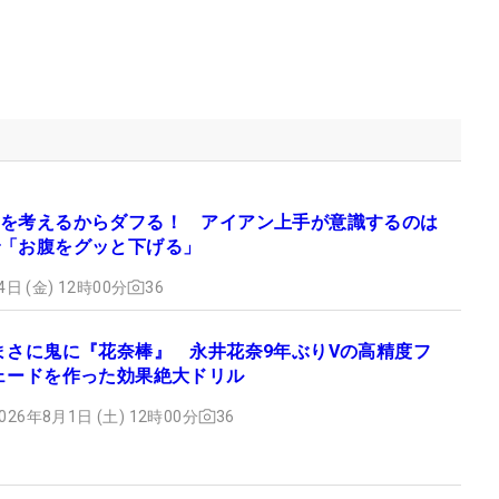
を考えるからダフる！ アイアン上手が意識するのは
「お腹をグッと下げる」
4日 (金) 12時00分
36
まさに鬼に『花奈棒』 永井花奈9年ぶりVの高精度フ
ェードを作った効果絶大ドリル
026年8月1日 (土) 12時00分
36