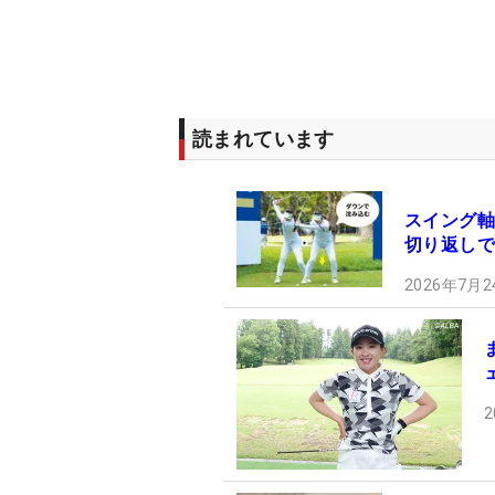
読まれています
スイング軸
切り返しで
2026年7月2
2