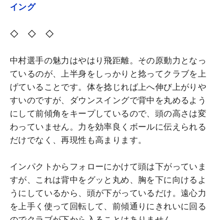
イング
◇ ◇ ◇
中村選手の魅力はやはり飛距離。その原動力となっ
ているのが、上半身をしっかりと捻ってクラブを上
げていることです。体を捻じれば上へ伸び上がりや
すいのですが、ダウンスイングで背中を丸めるよう
にして前傾角をキープしているので、頭の高さは変
わっていません。力を効率良くボールに伝えられる
だけでなく、再現性も高まります。
インパクトからフォローにかけて頭は下がっていま
すが、これは背中をグッと丸め、胸を下に向けるよ
うにしているから、頭が下がっているだけ。遠心力
を上手く使って回転して、前傾通りにきれいに回る
のでクラブが下から入ることはありません。