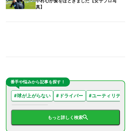
中村心が髪をほどきました【女子プロ写
真】
番手や悩みから記事を探す！
#
球が上がらない
#
ドライバー
#
ユーティリティ
もっと詳しく検索