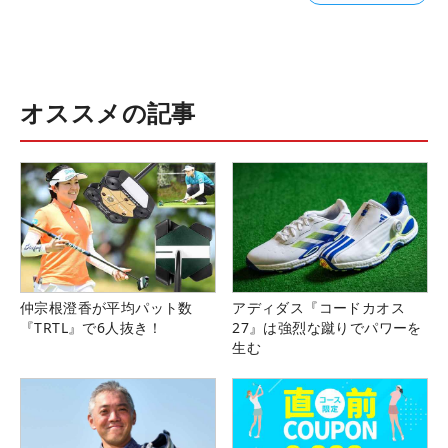
オススメの記事
仲宗根澄香が平均パット数
アディダス『コードカオス
『TRTL』で6人抜き！
27』は強烈な蹴りでパワーを
生む