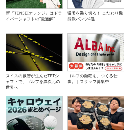
新『TENSEIオレンジ』はドラ
猛暑を乗り切る！ こだわり機
イバーシャフトの“最適解”
能派パンツ4選
スイスの叡智が生んだTPTシ
ゴルフの熱狂を、つくる仕
ャフトで、ゴルフを異次元の
事。｜スタッフ募集中
世界へ