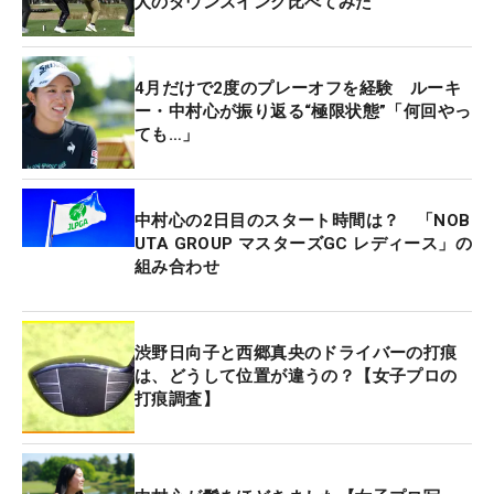
人のダウンスイング比べてみた
4月だけで2度のプレーオフを経験 ルーキ
ー・中村心が振り返る“極限状態”「何回やっ
ても…」
中村心の2日目のスタート時間は？ 「NOB
UTA GROUP マスターズGC レディース」の
組み合わせ
渋野日向子と西郷真央のドライバーの打痕
は、どうして位置が違うの？【女子プロの
打痕調査】