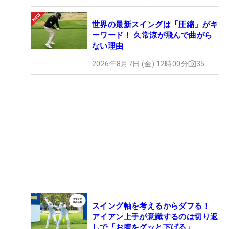
世界の最新スイングは「圧縮」がキ
ーワード！ 久常涼が飛んで曲がら
ない理由
2026年8月7日 (金) 12時00分
35
スイング軸を考えるからダフる！
アイアン上手が意識するのは切り返
しで「お腹をグッと下げる」