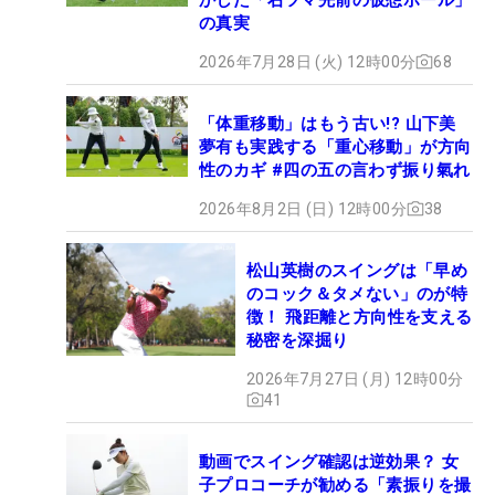
の真実
2026年7月28日 (火) 12時00分
68
「体重移動」はもう古い!? 山下美
夢有も実践する「重心移動」が方向
性のカギ #四の五の言わず振り氣れ
2026年8月2日 (日) 12時00分
38
松山英樹のスイングは「早め
のコック＆タメない」のが特
徴！ 飛距離と方向性を支える
秘密を深掘り
2026年7月27日 (月) 12時00分
41
動画でスイング確認は逆効果？ 女
子プロコーチが勧める「素振りを撮