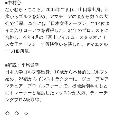
■中村心
なかむら・こころ／2005年生まれ、山口県出身。5
歳からゴルフを始め、アマチュアの頃から数々の大
会で活躍。23年には「日本女子オープン」で14位タ
イに入りローアマを獲得した。24年のプロテストに
合格し、今年4月の「富士フイルム・スタジオアリ
ス女子オープン」で優勝争いを演じた。ヤマエグル
ープHD所属。
■解説：平尾貴幸
日本大学ゴルフ部出身。10歳から本格的にゴルフを
始め、25歳からインストラクターに。ジュニアやア
マチュア、プロゴルファーまで、機能解剖学をもと
にトレーナーと連携したレッスンが人気。
ティーチ
ングプロA級取得。
◇ ◇ ◇