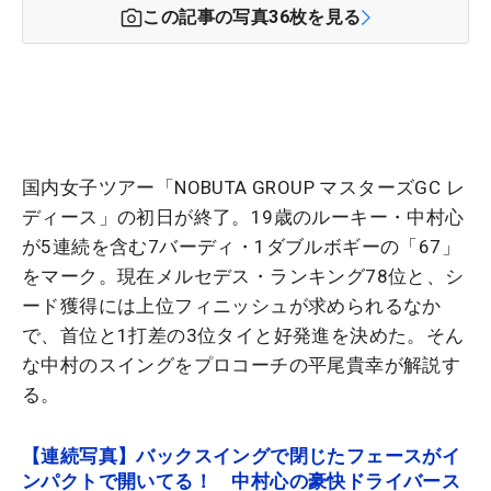
この記事の写真
36
枚を見る
国内女子ツアー「NOBUTA GROUP マスターズGC レ
ディース」の初日が終了。19歳のルーキー・中村心
が5連続を含む7バーディ・1ダブルボギーの「67」
をマーク。現在メルセデス・ランキング78位と、シ
ード獲得には上位フィニッシュが求められるなか
で、首位と1打差の3位タイと好発進を決めた。そん
な中村のスイングをプロコーチの平尾貴幸が解説す
る。
【連続写真】バックスイングで閉じたフェースがイ
ンパクトで開いてる！ 中村心の豪快ドライバース