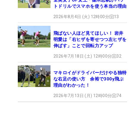
トドリルでスマホを使う本当の理由
2026年8月4日 (火) 12時00分
13
飛ばない人ほど見てほしい！ 岩井
明愛は「右ヒザを寄せつつ左ヒザを
伸ばす」ことで回転力アップ
2026年7月18日 (土) 12時00分
32
マキロイがドライバーだけやる独特
な右足の使い方 余裕で300y飛ぶ
理由がわかった！
2026年7月13日 (月) 12時00分
74