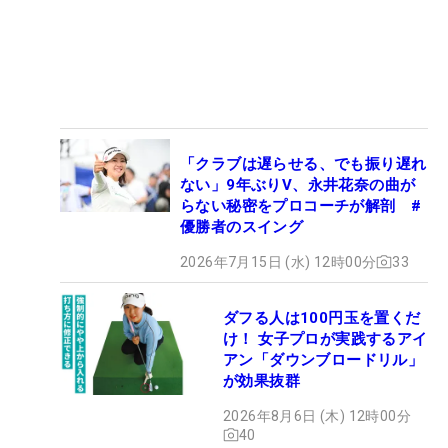
「クラブは遅らせる、でも振り遅れ
ない」9年ぶりV、永井花奈の曲が
らない秘密をプロコーチが解剖 #
優勝者のスイング
2026年7月15日 (水) 12時00分
33
ダフる人は100円玉を置くだ
け！ 女子プロが実践するアイ
アン「ダウンブロードリル」
が効果抜群
2026年8月6日 (木) 12時00分
40