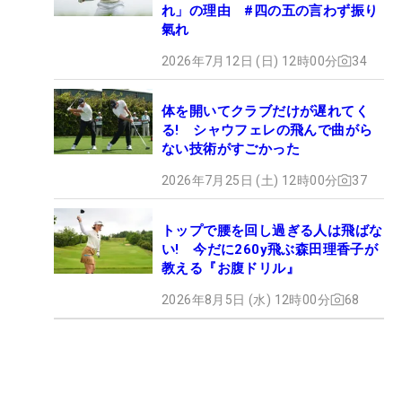
れ」の理由 #四の五の言わず振り
氣れ
2026年7月12日 (日) 12時00分
34
体を開いてクラブだけが遅れてく
る! シャウフェレの飛んで曲がら
ない技術がすごかった
2026年7月25日 (土) 12時00分
37
トップで腰を回し過ぎる人は飛ばな
い! 今だに260y飛ぶ森田理香子が
教える『お腹ドリル』
2026年8月5日 (水) 12時00分
68