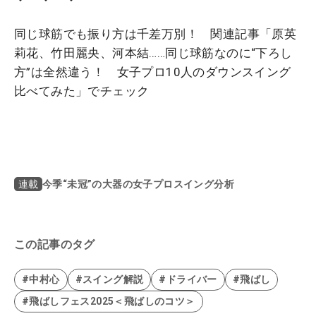
同じ球筋でも振り方は千差万別！ 関連記事「原英
莉花、竹田麗央、河本結……同じ球筋なのに“下ろし
方”は全然違う！ 女子プロ10人のダウンスイング
比べてみた」でチェック
今季“未冠”の大器の女子プロスイング分析
連載
この記事のタグ
#中村心
#スイング解説
#ドライバー
#飛ばし
#飛ばしフェス2025＜飛ばしのコツ＞