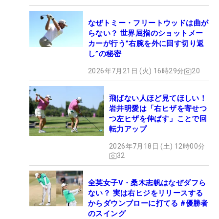
なぜトミー・フリートウッドは曲が
らない？ 世界屈指のショットメー
カーが行う”右腕を外に回す切り返
し”の秘密
2026年7月21日 (火) 16時29分
20
飛ばない人ほど見てほしい！
岩井明愛は「右ヒザを寄せつ
つ左ヒザを伸ばす」ことで回
転力アップ
2026年7月18日 (土) 12時00分
32
全英女子V・桑木志帆はなぜダフら
ない？ 実は右ヒジをリリースする
からダウンブローに打てる #優勝者
のスイング