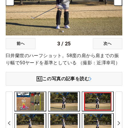
3
/
25
前へ
次へ
臼井蘭世のハーフショット。58度の肩から肩までの振
り幅で50ヤードを基準としている （撮影：近澤幸司）
この写真の記事を読む