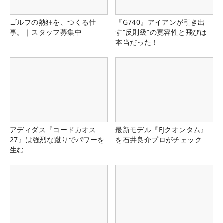
ゴルフの熱狂を、つくる仕
『G740』アイアンが引き出
事。｜スタッフ募集中
す“反則級”の寛容性と飛びは
本当だった！
アディダス『コードカオス
最新モデル『FJクオンタム』
27』は強烈な蹴りでパワーを
を石井良介プロがチェック
生む