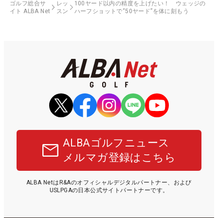
ゴルフ総合サ
レッ
100ヤード以内の精度を上げたい！ ウェッジの
イト ALBA Net
スン
ハーフショットで“50ヤード”を体に刻もう
ALBAゴルフニュース
メルマガ登録はこちら
ALBA NetはR&Aのオフィシャルデジタルパートナー、および
USLPGAの日本公式サイトパートナーです。