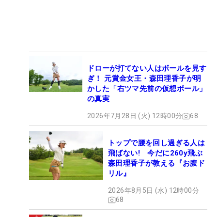
ドローが打てない人はボールを見す
ぎ！ 元賞金女王・森田理香子が明
かした「右ツマ先前の仮想ボール」
の真実
2026年7月28日 (火) 12時00分
68
トップで腰を回し過ぎる人は
飛ばない! 今だに260y飛ぶ
森田理香子が教える『お腹ド
リル』
2026年8月5日 (水) 12時00分
68