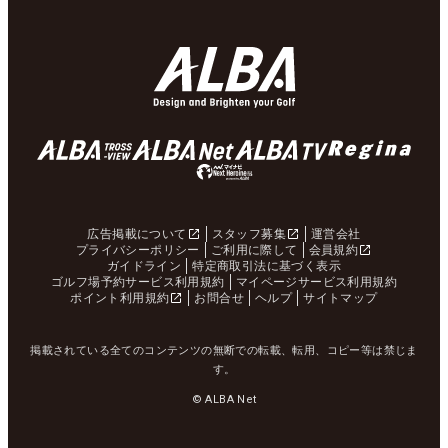
広告掲載について
スタッフ募集
運営会社
プライバシーポリシー
ご利用に際して
会員規約
ガイドライン
特定商取引法に基づく表示
ゴルフ場予約サービス利用規約
マイページサービス利用規約
ポイント利用規約
お問合せ
ヘルプ
サイトマップ
掲載されている全てのコンテンツの無断での転載、転用、コピー等は禁じま
す。
© ALBA Net