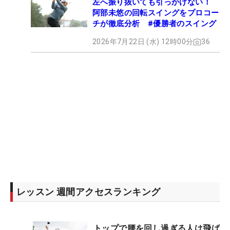
左へ振り抜いても引っかけない！
阿部未悠の回転スイングをプロコー
チが徹底分析 #優勝者のスイング
2026年7月22日 (水) 12時00分
36
レッスン 週間アクセスランキング
トップで腰を回し過ぎる人は飛ば