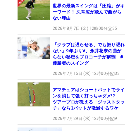
世界の最新スイングは「圧縮」がキ
ーワード！ 久常涼が飛んで曲がら
ない理由
2026年8月7日 (金) 12時00分
35
「クラブは遅らせる、でも振り遅れ
ない」9年ぶりV、永井花奈の曲が
らない秘密をプロコーチが解剖 #
優勝者のスイング
2026年7月15日 (水) 12時00分
33
アマチュアはショートパットでライ
ンを消して強く打っちゃダメ!?
ツアープロが教える「ジャストタッ
チ」なら3パットが激減するワケ
2026年7月29日 (水) 12時00分
9