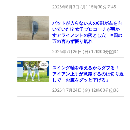
2026年8月3日 (月) 15時30分
45
パットが入らない人の6割が左を向
いていた!? 女子プロコーチが明か
すアライメントの落とし穴 #四の
五の言わず振り氣れ
2026年7月26日 (日) 12時00分
34
スイング軸を考えるからダフる！
アイアン上手が意識するのは切り返
しで「お腹をグッと下げる」
2026年7月24日 (金) 12時00分
36