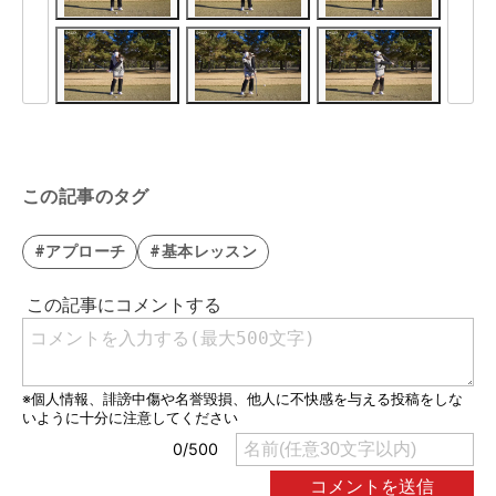
この記事のタグ
#アプローチ
#基本レッスン