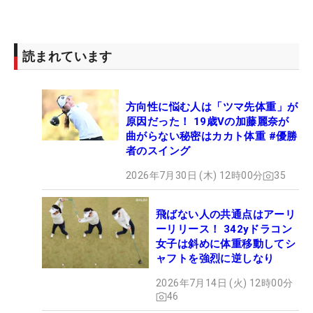
読まれています
方向性に悩む人は「ツマ先体重」が
原因だった！ 19歳Vの加藤麗奈が
曲がらない秘密はカカト体重 #優勝
者のスイング
2026年7月30日 (木) 12時00分
35
飛ばない人の共通点はアーリ
ーリリース！ 342yドラコン
女子は斜めに体重移動してシ
ャフトを強烈に逆しなり
2026年7月14日 (火) 12時00分
46