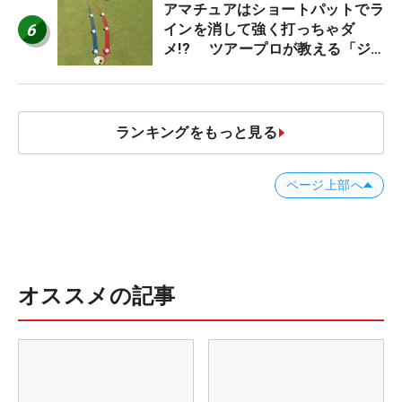
アマチュアはショートパットでラ
6
インを消して強く打っちゃダ
メ!? ツアープロが教える「ジ
ャストタッチ」なら3パットが激
減するワケ
ランキングをもっと見る
ページ上部へ
オススメの記事