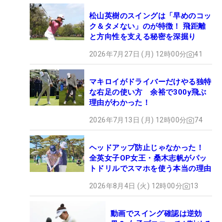
松山英樹のスイングは「早めのコッ
ク＆タメない」のが特徴！ 飛距離
と方向性を支える秘密を深掘り
2026年7月27日 (月) 12時00分
41
マキロイがドライバーだけやる独特
な右足の使い方 余裕で300y飛ぶ
理由がわかった！
2026年7月13日 (月) 12時00分
74
ヘッドアップ防止じゃなかった！
全英女子OP女王・桑木志帆がパッ
トドリルでスマホを使う本当の理由
2026年8月4日 (火) 12時00分
13
動画でスイング確認は逆効