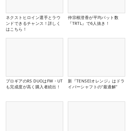
ネクストヒロイン選手とラウ
仲宗根澄香が平均パット数
ンドできるチャンス！詳しく
『TRTL』で6人抜き！
はこちら！
プロギアのRS DUOはFW・UT
新『TENSEIオレンジ』はドラ
も完成度が高く購入者続出！
イバーシャフトの“最適解”