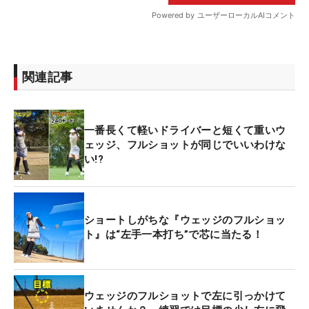
関連記事
一番長くて軽いドライバーと短くて重いウ
ェッジ、フルショットが同じでいいわけな
い!?
ショートしがちな『ウェッジのフルショッ
ト』は“左手一本打ち”で芯に当たる！
ウェッジのフルショットで左に引っかけて