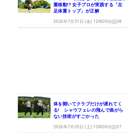
重移動!? 女子プロが実践する「左
足体重トップ」が正解
2026年7月31日 (金) 12時00分
38
体を開いてクラブだけが遅れてく
る! シャウフェレの飛んで曲がら
ない技術がすごかった
2026年7月25日 (土) 12時00分
37