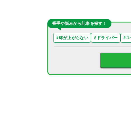
番手や悩みから記事を探す！
#
球が上がらない
#
ドライバー
#
ユ