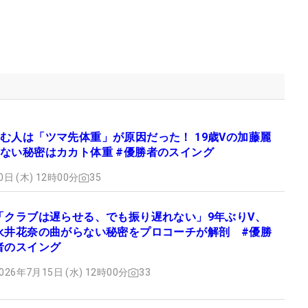
む人は「ツマ先体重」が原因だった！ 19歳Vの加藤麗
ない秘密はカカト体重 #優勝者のスイング
0日 (木) 12時00分
35
「クラブは遅らせる、でも振り遅れない」9年ぶりV、
永井花奈の曲がらない秘密をプロコーチが解剖 #優勝
者のスイング
026年7月15日 (水) 12時00分
33