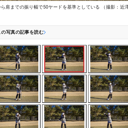
から肩までの振り幅で50ヤードを基準としている （撮影：近
この写真の記事を読む