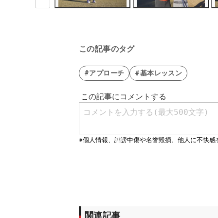
この記事のタグ
#アプローチ
#基本レッスン
関連記事