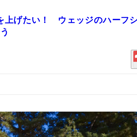
精度を上げたい！ ウェッジのハーフ
もう