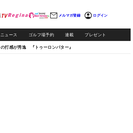
メルマガ登録
ログイン
Sニュース
ゴルフ場予約
連載
プレゼント
しの打感が秀逸 『トゥーロンパター』