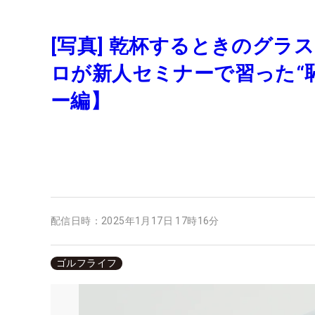
[写真] 乾杯するときのグラ
ロが新人セミナーで習った“
ー編】
配信日時：
2025年1月17日 17時16分
ゴルフライフ