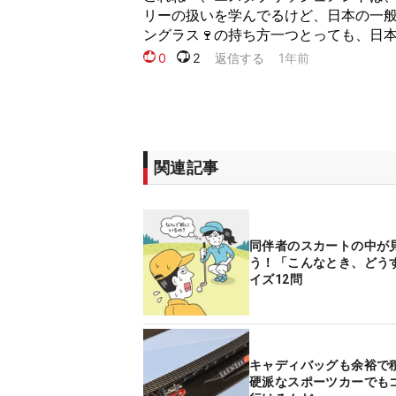
関連記事
同伴者のスカートの中が
う！「こんなとき、どう
イズ12問
キャディバッグも余裕で
硬派なスポーツカーでも