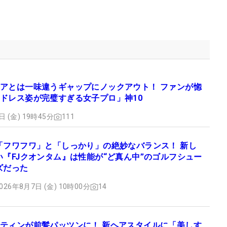
アとは一味違うギャップにノックアウト！ ファンが惚
ドレス姿が完璧すぎる女子プロ」神10
日 (金) 19時45分
111
「フワフワ」と「しっかり」の絶妙なバランス！ 新し
い『FJクオンタム』は性能が“ど真ん中”のゴルフシュー
ズだった
026年8月7日 (金) 10時00分
14
ティンが前髪パッツンに！ 新ヘアスタイルに「美しす