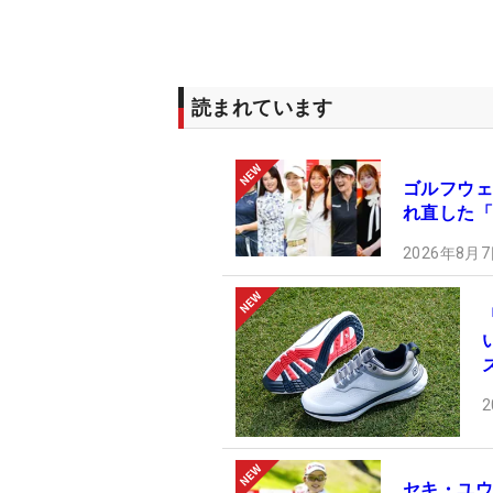
読まれています
ゴルフウェ
れ直した「
2026年8月7
2
セキ・ユウ