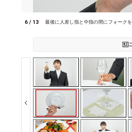
6
/
13
最後に人差し指と中指の間にフォーク