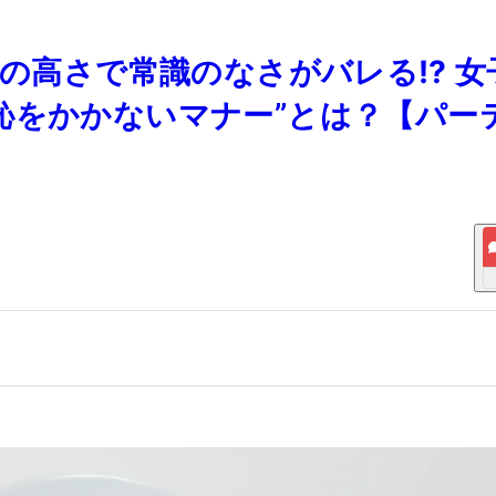
スの高さで常識のなさがバレる⁉ 女
恥をかかないマナー”とは？【パー