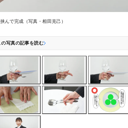
を挟んで完成（写真・相田克己）
この写真の記事を読む