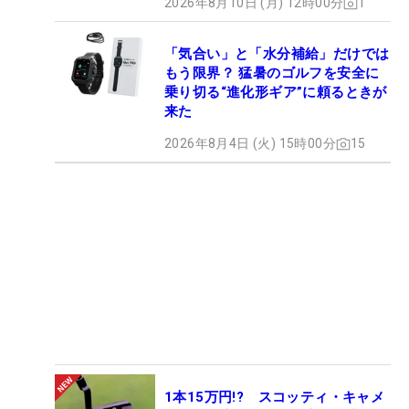
2026年8月10日 (月) 12時00分
1
「気合い」と「水分補給」だけでは
もう限界？ 猛暑のゴルフを安全に
乗り切る“進化形ギア”に頼るときが
来た
2026年8月4日 (火) 15時00分
15
1本15万円!? スコッティ・キャメ