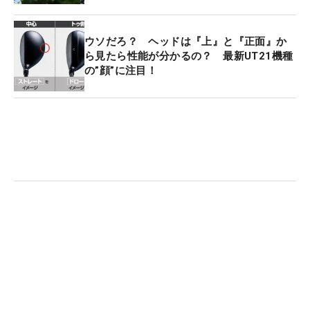
ウソだろ？ ヘッドは『上』と『正面』か
ら見たら性能が分かるの？ 最新UT21機種
の”顔”に注目！