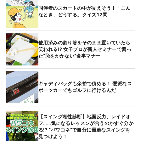
同伴者のスカートの中が見えそう！「こん
なとき、どうする」クイズ12問
使用済みの割り箸をそのまま置いていたら
笑われる⁉ 女子プロが新人セミナーで習っ
た“恥をかかない”食事マナー
キャディバッグも余裕で積める！ 硬派なス
ポーツカーでもゴルフに行けるんだ
【スイング相性診断】地面反力、レイドオ
フ……気になるレッスンが合うのかすぐ分か
る!? “パワコネ”で自分に最適なスイングを
見つけよう！