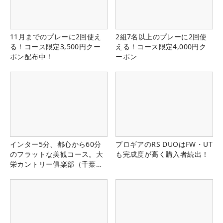
11月までのプレーに2回使え
2組7名以上のプレーに2回使
る！コース限定3,500円クー
える！コース限定4,000円ク
ポン配布中！
ーポン
インター5分、都心から60分
プロギアのRS DUOはFW・UT
のフラットな美観コース。大
も完成度が高く購入者続出！
栄カントリー俱楽部（千葉
県）