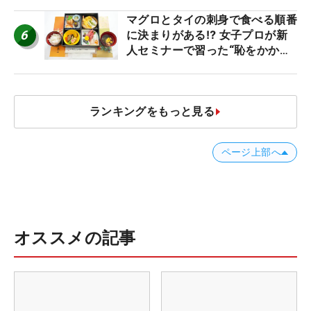
マグロとタイの刺身で食べる順番
6
に決まりがある⁉ 女子プロが新
人セミナーで習った“恥をかかな
いマナー”とは？【食事編】
ランキングをもっと見る
ページ上部へ
オススメの記事