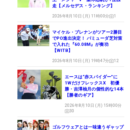
走【メルセデス・ランキング】
2026年8月10日 (月) 11時00分
1
マイケル・ブレナンがツアー2勝目
でPO進出決定！ バミューダ芝対策
で入れた『60.08M』が奏功
【WITB】
2026年8月10日 (月) 19時47分
12
エースは“赤スパイダー”に
1WだけフレックスX 初優
勝・吉澤柚月の個性的な14本
【勝者のギア】
2026年8月10日 (月) 15時00分
30
ゴルフウェアとは一味違うギャップ