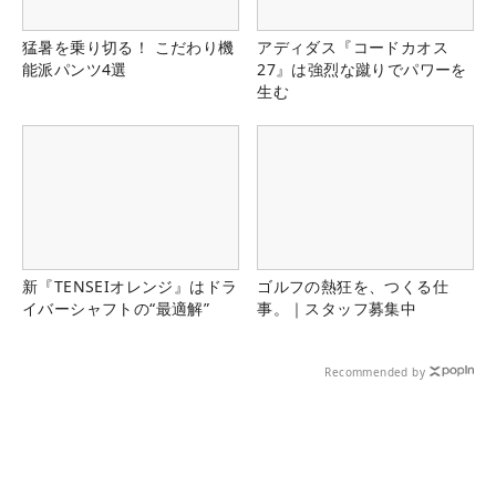
猛暑を乗り切る！ こだわり機
アディダス『コードカオス
能派パンツ4選
27』は強烈な蹴りでパワーを
生む
新『TENSEIオレンジ』はドラ
ゴルフの熱狂を、つくる仕
イバーシャフトの“最適解”
事。｜スタッフ募集中
Recommended by