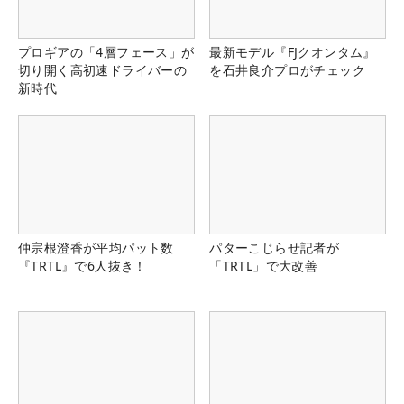
プロギアの「4層フェース」が
最新モデル『FJクオンタム』
切り開く高初速ドライバーの
を石井良介プロがチェック
新時代
仲宗根澄香が平均パット数
パターこじらせ記者が
『TRTL』で6人抜き！
「TRTL」で大改善