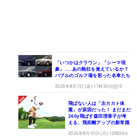
「いつかはクラウン」「シーマ現
象」……あの熱狂を覚えているか？
バブルのゴルフ場を彩った名車たち
2026年8月7日 (金) 11時30分
10
飛ばない人は「左カカト体
重」が原因だった！ まだまだ
260y飛ばす森田理香子が考
える、飛距離アップの新常識
2026年8月10日 (月) 12時00分