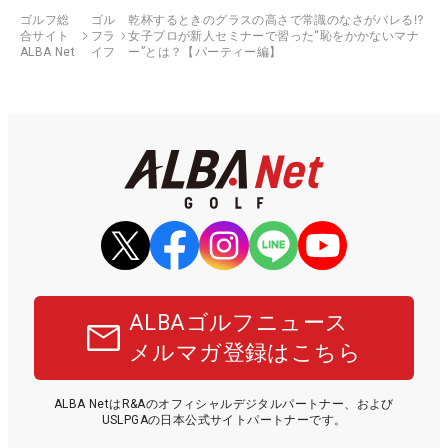
ゴルフ総
ゴル
乾杯するときのグラスの高さで常識のなさがバレる⁉
合サイト
フラ
女子プロが新人セミナーで習った“恥をかかないマナ
ALBA Net
イフ
ー”とは？【パーティー編】
ALBAゴルフニュース
メルマガ登録はこちら
ALBA NetはR&Aのオフィシャルデジタルパートナー、および
USLPGAの日本公式サイトパートナーです。