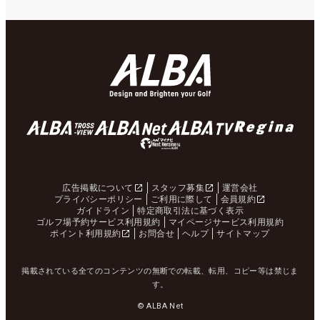
広告掲載について
スタッフ募集
運営会社
プライバシーポリシー
ご利用に際して
会員規約
ガイドライン
特定商取引法に基づく表示
ゴルフ場予約サービス利用規約
マイページサービス利用規約
ポイント利用規約
お問合せ
ヘルプ
サイトマップ
掲載されている全てのコンテンツの無断での転載、転用、コピー等は禁じま
す。
© ALBA Net