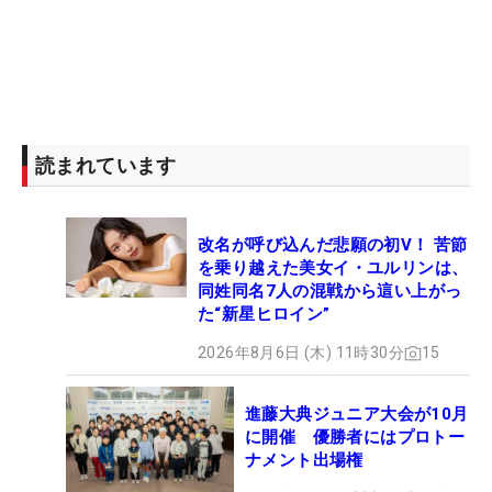
読まれています
改名が呼び込んだ悲願の初V！ 苦節
を乗り越えた美女イ・ユルリンは、
同姓同名7人の混戦から這い上がっ
た“新星ヒロイン”
2026年8月6日 (木) 11時30分
15
進藤大典ジュニア大会が10月
に開催 優勝者にはプロトー
ナメント出場権