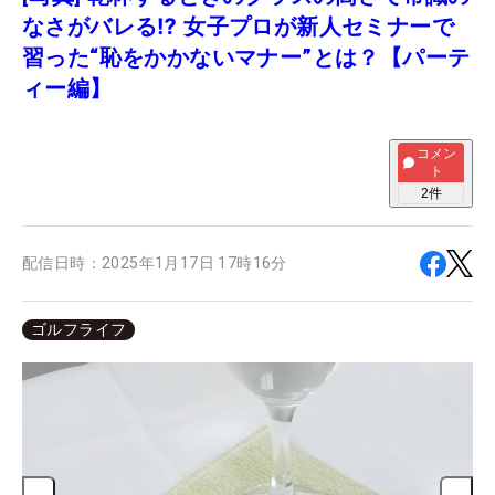
なさがバレる⁉ 女子プロが新人セミナーで
習った“恥をかかないマナー”とは？【パーテ
ィー編】
コメン
ト
2
件
配信日時：
2025年1月17日 17時16分
ゴルフライフ