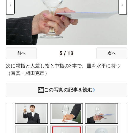
5
/
13
前へ
次へ
次に親指と人差し指と中指の3本で、皿を水平に持つ
（写真・相田克己）
この写真の記事を読む