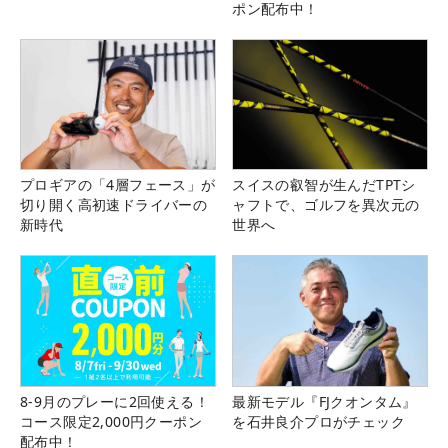
ポン配布中！
プロギアの「4層フェース」が
スイスの叡智が生んだTPTシ
切り開く高初速ドライバーの
ャフトで、ゴルフを異次元の
新時代
世界へ
8-9月のプレーに2回使える！
最新モデル『FJクオンタム』
コース限定2,000円クーポン
を石井良介プロがチェック
配布中！