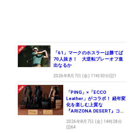
「61」マークのホスラーは勝てば
70人抜き！ 大逆転プレーオフ進
出なるか
2026年8月7日 (金) 11時30分
1
「PING」×「ECCO
Leather」がコラボ！ 経年変
化を楽しむ上質な
『ARIZONA DESERT』コレ
クション、9月15日限定デビ
2026年8月7日 (金) 14時28分
ュー
64