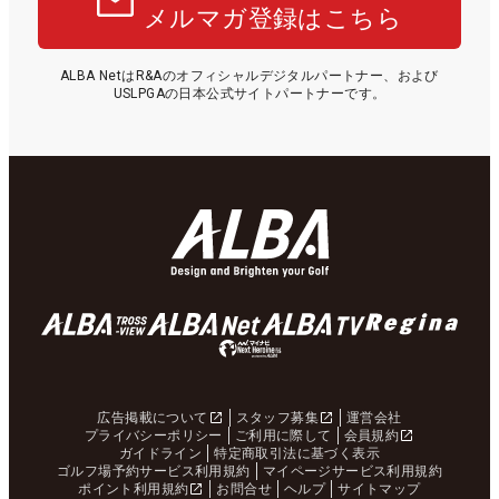
メルマガ登録はこちら
ALBA NetはR&Aのオフィシャルデジタルパートナー、および
USLPGAの日本公式サイトパートナーです。
広告掲載について
スタッフ募集
運営会社
プライバシーポリシー
ご利用に際して
会員規約
ガイドライン
特定商取引法に基づく表示
ゴルフ場予約サービス利用規約
マイページサービス利用規約
ポイント利用規約
お問合せ
ヘルプ
サイトマップ