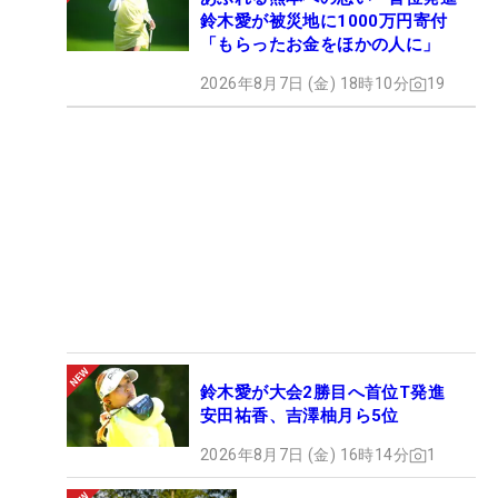
鈴木愛が被災地に1000万円寄付
「もらったお金をほかの人に」
2026年8月7日 (金) 18時10分
19
鈴木愛が大会2勝目へ首位T発進
安田祐香、吉澤柚月ら5位
2026年8月7日 (金) 16時14分
1