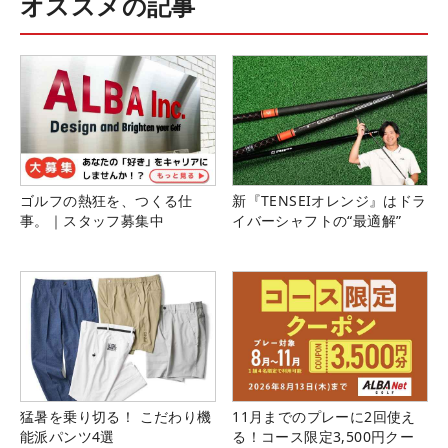
オススメの記事
ゴルフの熱狂を、つくる仕
新『TENSEIオレンジ』はドラ
事。｜スタッフ募集中
イバーシャフトの“最適解”
猛暑を乗り切る！ こだわり機
11月までのプレーに2回使え
能派パンツ4選
る！コース限定3,500円クー