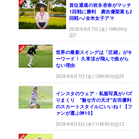
首位通過の岩永杏奈がマッチ
1回戦に勝利 廣吉優梨菜も2
回戦へ/全米女子アマ
2026年8月7日 (金) 10時04分
1
世界の最新スイングは「圧縮」がキ
ーワード！ 久常涼が飛んで曲がら
ない理由
2026年8月7日 (金) 12時00分
35
インスタのウェア・私服写真がバズ
りまくり “魅せ方の天才”吉田優利
のスカートスタイルにいいね！【フ
ァンが選ぶ神10】
2026年8月5日 (水) 11時45分
12