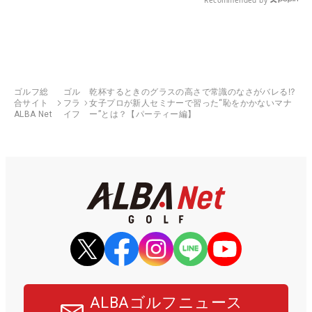
ゴルフ総
ゴル
乾杯するときのグラスの高さで常識のなさがバレる⁉
合サイト
フラ
女子プロが新人セミナーで習った“恥をかかないマナ
ALBA Net
イフ
ー”とは？【パーティー編】
ALBAゴルフニュース