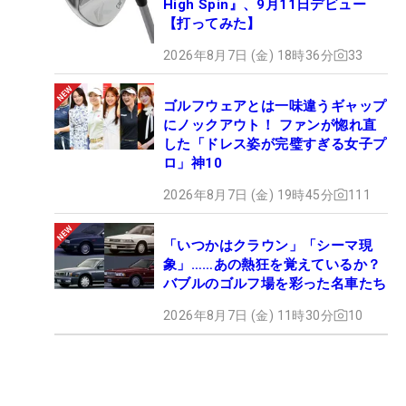
High Spin』、9月11日デビュー
【打ってみた】
2026年8月7日 (金) 18時36分
33
ゴルフウェアとは一味違うギャップ
にノックアウト！ ファンが惚れ直
した「ドレス姿が完璧すぎる女子プ
ロ」神10
2026年8月7日 (金) 19時45分
111
「いつかはクラウン」「シーマ現
象」……あの熱狂を覚えているか？
バブルのゴルフ場を彩った名車たち
2026年8月7日 (金) 11時30分
10