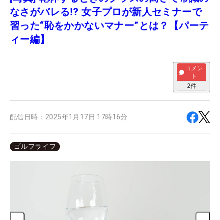
なさがバレる⁉ 女子プロが新人セミナーで
習った“恥をかかないマナー”とは？【パーテ
ィー編】
コメン
ト
2
件
配信日時：
2025年1月17日 17時16分
ゴルフライフ