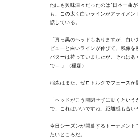
他にも興味津々だったのは”日本一曲
も、この太く白いラインがアライメン
話している。
「真っ黒のヘッドもありますが、白い
ビューと白いラインが伸びて、残像を残し
パターは持っていましたが、それはあ
で……」（稲森）
稲森はまた、ゼロトルクでフェースが
「ヘッドがこう開閉せずに動くという
で、これはいいですね。距離感も合い
今日シーズンが開幕するトーナメント
たいところだ。