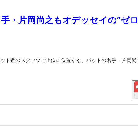
手・片岡尚之もオデッセイの“ゼ
パット数のスタッツで上位に位置する、パットの名手・片岡尚