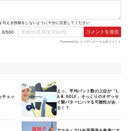
えっ、平均パット数の上位が「L.
をチェッ
A.B. GOLF」そっくりのオデッセ
イ製パターにハマる可能性があ
る！？
アマチュアは今平周吾を参考にす