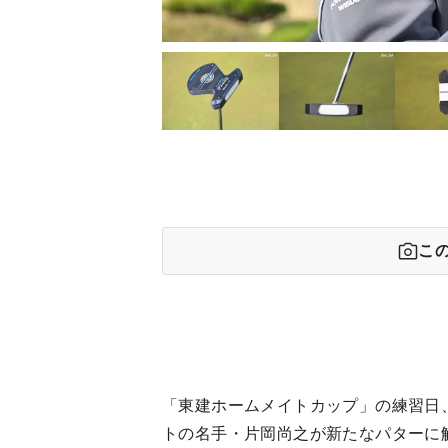
こ
「東建ホームメイトカップ」の練習日
トの名手・片岡尚之が新たなパターに