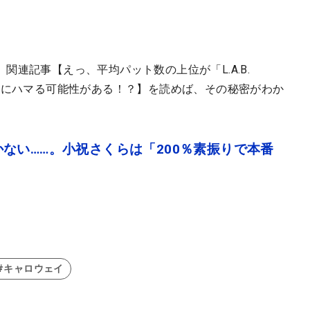
連記事【えっ、平均パット数の上位が「L.A.B.
ーにハマる可能性がある！？】を読めば、その秘密がわか
ない……。小祝さくらは「200％素振りで本番
#キャロウェイ