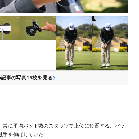
の記事の写真
19
枚を見る
、常に平均パット数のスタッツで上位に位置する、パッ
触手を伸ばしていた。