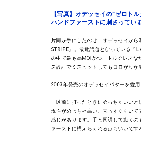
【写真】オデッセイの”ゼロトル
ハンドファーストに刺さってい
片岡が手にしたのは、オデッセイから新た
STRIPE』。最近話題となっている『L
の中で最も高MOIかつ、トルクレスな
ス設計でミスヒットしてもコロがりが
2003年発売のオデッセイパターを愛
「以前に打ったときにめっちゃいいと
現性がめっちゃ高い。真っすぐ引いて
感じがあります。手と同調して動くの
ァーストに構えらえれる点もいいです