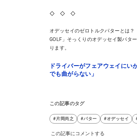
◇ ◇ ◇
オデッセイのゼロトルクパターとは？ 関
GOLF」そっくりのオデッセイ製パタ
ります。
ドライバーがフェアウェイにいか
でも曲がらない」
この記事のタグ
#片岡尚之
#パター
#オデッセイ