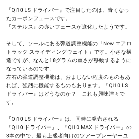
『Qi10 LS ドライバー』で注目したのは、青くなっ
たカーボンフェースです。
『ステルス』の赤いフェースが進化したようです。
そして、ソールにある弾道調整機能の「New エアロ
トラック スライディングウェイト」です。小さな構
造ですが、なんと18グラムの重さが移動するように
なっているのです。
左右の弾道調整機能は、おまじない程度のものもあ
れば、強烈に機能するものもあります。『Qi10 LS
ドライバー』はどうなのか？ これも興味津々で
す。
『Qi10 LS ドライバー』は、同時に発売される
『Qi10 ドライバー』、『Qi10 MAX ドライバー』の
3本の中で、最も上級者向けのツアープレーヤーユ