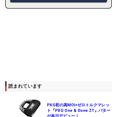
読まれています
PXG初の高MOI×ゼロトルクマレッ
ト『PXG One & Done ZT』パター
が本日デビュー！