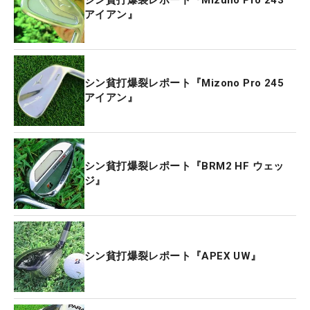
アイアン』
シン貧打爆裂レポート『Mizono Pro 245
アイアン』
シン貧打爆裂レポート『BRM2 HF ウェッ
ジ』
シン貧打爆裂レポート『APEX UW』