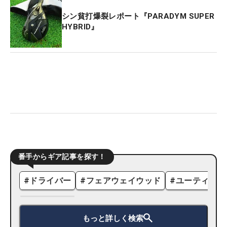
シン貧打爆裂レポート『PARADYM SUPER
HYBRID』
番手からギア記事を探す！
#
ドライバー
#
フェアウェイウッド
#
ユーティリテ
もっと詳しく検索