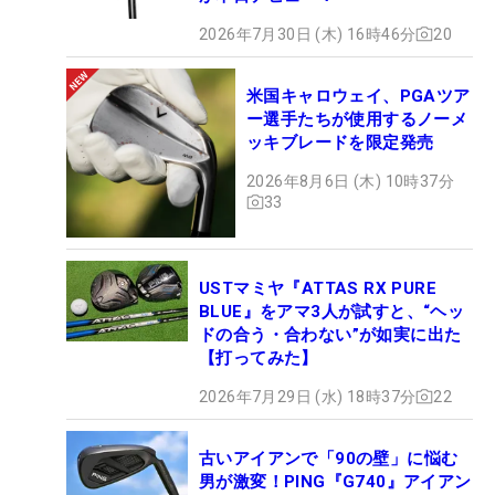
2026年7月30日 (木) 16時46分
20
米国キャロウェイ、PGAツア
ー選手たちが使用するノーメ
ッキブレードを限定発売
2026年8月6日 (木) 10時37分
33
USTマミヤ『ATTAS RX PURE
BLUE』をアマ3人が試すと、“ヘッ
ドの合う・合わない”が如実に出た
【打ってみた】
2026年7月29日 (水) 18時37分
22
古いアイアンで「90の壁」に悩む
男が激変！PING『G740』アイアン