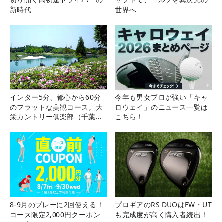
新時代
世界へ
インター5分、都心から60分
今年も男女プロが強い「キャ
のフラットな美観コース。大
ロウェイ」のニュース一覧は
栄カントリー俱楽部（千葉
こちら！
県）
8-9月のプレーに2回使える！
プロギアのRS DUOはFW・UT
コース限定2,000円クーポン
も完成度が高く購入者続出！