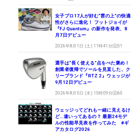
女子プロ17人が好む“雲の上”の快適
性がさらに進化！ フットジョイが
『FJ Quantum』の新作を発表、8
月7日デビュー
2026年8月1日 (土) 11時41分
51
選手は“長く使える”点をべた褒め！
創業者復帰でソールを見直した、ク
リーブランド『RTZ 2』ウェッジが
9月12日デビュー
2026年8月5日 (水) 15時09分
60
ウェッジってどれも一緒に見えるけ
ど…違いってあるの？ 最新24モデ
ルの性能早見表を作ってみた #ギ
アカタログ2026