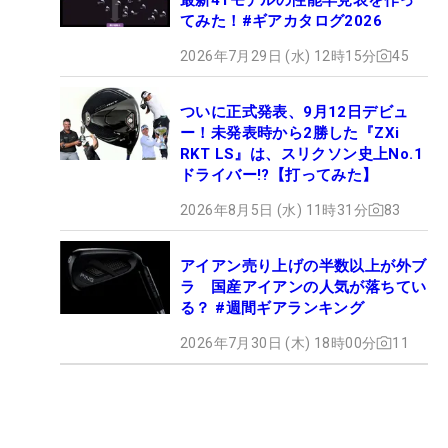
てみた！#ギアカタログ2026
2026年7月29日 (水) 12時15分
45
ついに正式発表、9月12日デビュ
ー！未発表時から2勝した『ZXi
RKT LS』は、スリクソン史上No.1
ドライバー!?【打ってみた】
2026年8月5日 (水) 11時31分
83
アイアン売り上げの半数以上が外ブ
ラ 国産アイアンの人気が落ちてい
る？ #週間ギアランキング
2026年7月30日 (木) 18時00分
11