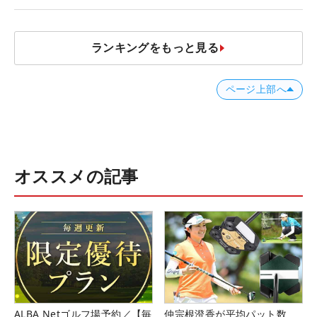
発表、8月7日デビュー
ランキングをもっと見る
ページ上部へ
オススメの記事
ALBA Netゴルフ場予約／【毎
仲宗根澄香が平均パット数