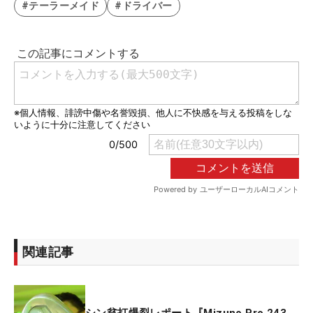
#テーラーメイド
#ドライバー
関連記事
シン貧打爆裂レポート『Mizuno Pro 243