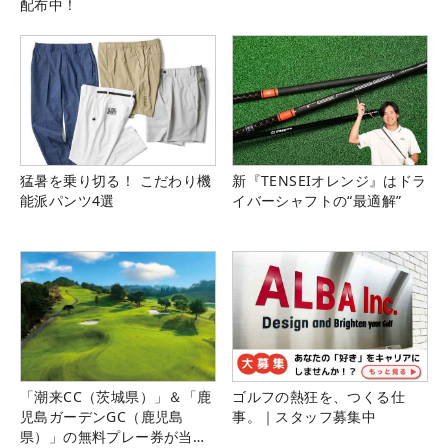
配布中！
猛暑を乗り切る！ こだわり機
新『TENSEIオレンジ』はドラ
能派パンツ4選
イバーシャフトの“最適解”
「潮来CC（茨城県）」＆「鹿
ゴルフの熱狂を、つくる仕
児島ガーデンGC（鹿児島
事。｜スタッフ募集中
県）」の無料プレー券が当た