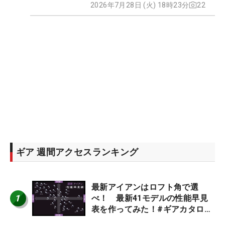
2026年7月28日 (火) 18時23分
22
ギア 週間アクセスランキング
最新アイアンはロフト角で選
1
べ！ 最新41モデルの性能早見
表を作ってみた！#ギアカタログ
2026