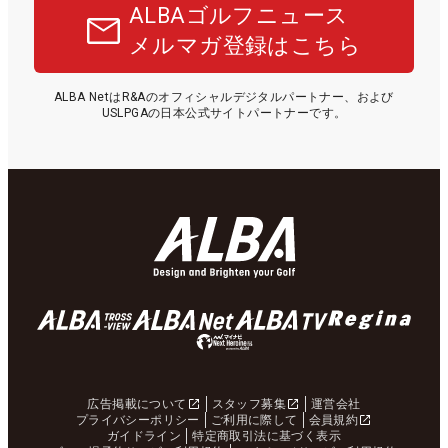
ALBAゴルフニュース
メルマガ登録はこちら
ALBA NetはR&Aのオフィシャルデジタルパートナー、および
USLPGAの日本公式サイトパートナーです。
広告掲載について
スタッフ募集
運営会社
プライバシーポリシー
ご利用に際して
会員規約
ガイドライン
特定商取引法に基づく表示