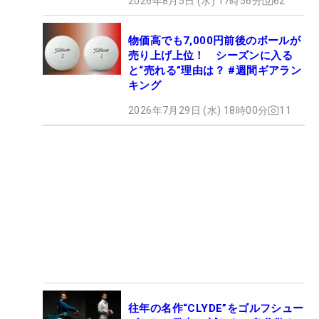
2026年8月5日 (水) 17時56分
62
物価高でも7,000円前後のボールが
売り上げ上位！ シーズンに入る
と“売れる”理由は？ #週間ギアラン
キング
2026年7月29日 (水) 18時00分
11
往年の名作“CLYDE”をゴルフシュー