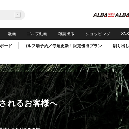
漫画
ゴルフ動画
雑誌出版
ショッピング
SN
ボード
ゴルフ場予約／毎週更新！限定優待プラン
削り出
されるお客様へ