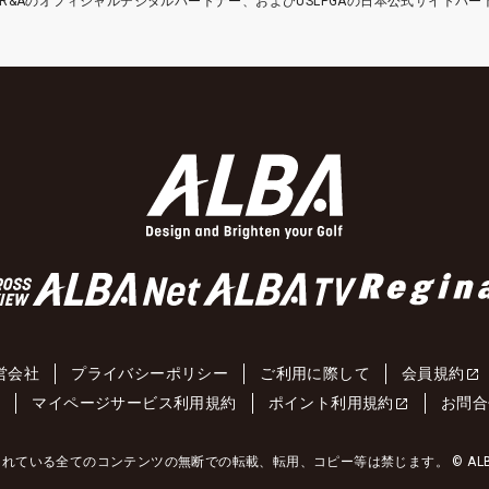
etはR&Aのオフィシャルデジタルパートナー、およびUSLPGAの日本公式サイトパ
営会社
プライバシーポリシー
ご利用に際して
会員規約
約
マイページサービス利用規約
ポイント利用規約
お問合
れている全てのコンテンツの無断での転載、転用、コピー等は禁じます。 © ALBA