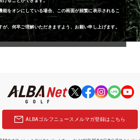
続けることができます。
機能をオンにしている場合、この画面が頻繁に表示されるこ
すが、何卒ご理解いただきますよう、お願い申し上げます。
ALBAゴルフニュース
メルマガ登録はこちら