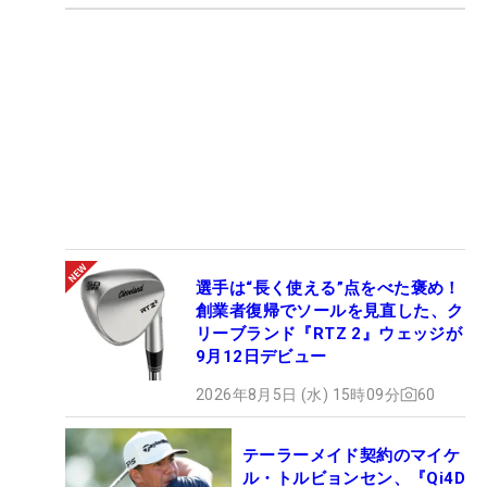
選手は“長く使える”点をべた褒め！
創業者復帰でソールを見直した、ク
リーブランド『RTZ 2』ウェッジが
9月12日デビュー
2026年8月5日 (水) 15時09分
60
テーラーメイド契約のマイケ
ル・トルビョンセン、『Qi4D