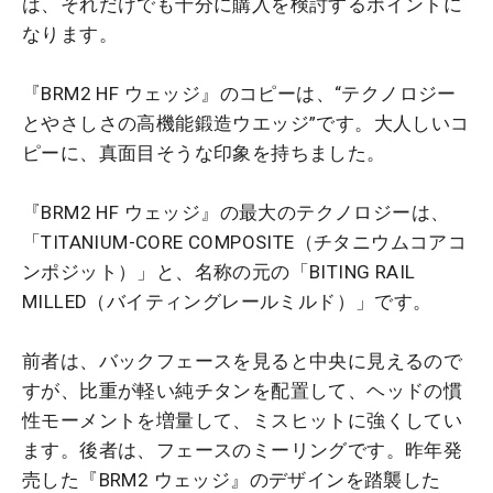
は、それだけでも十分に購入を検討するポイントに
なります。
『BRM2 HF ウェッジ』のコピーは、“テクノロジー
とやさしさの高機能鍛造ウエッジ”です。大人しいコ
ピーに、真面目そうな印象を持ちました。
『BRM2 HF ウェッジ』の最大のテクノロジーは、
「TITANIUM-CORE COMPOSITE（チタニウムコアコ
ンポジット）」と、名称の元の「BITING RAIL
MILLED（バイティングレールミルド）」です。
前者は、バックフェースを見ると中央に見えるので
すが、比重が軽い純チタンを配置して、ヘッドの慣
性モーメントを増量して、ミスヒットに強くしてい
ます。後者は、フェースのミーリングです。昨年発
売した『BRM2 ウェッジ』のデザインを踏襲した