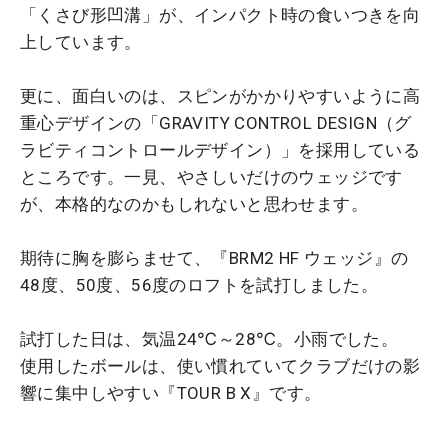
「くさび形凹溝」が、インパクト時の食いつきを向
上しています。
更に、面白いのは、スピンがかかりやすいように高
重心デザインの「GRAVITY CONTROL DESIGN（グ
ラビティコントロールデザイン）」を採用している
ところです。一見、やさしいだけのウェッジです
が、本格的なのかもしれないと思わせます。
期待に胸を膨らませて、『BRM2 HF ウェッジ』の
48度、50度、56度のロフトを試打しました。
試打した日は、気温24℃～28℃。小雨でした。
使用したボールは、使い慣れていてクラブだけの影
響に集中しやすい『TOUR B X』です。