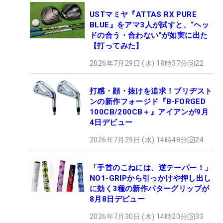
USTマミヤ『ATTAS RX PURE
BLUE』をアマ3人が試すと、“ヘッ
ドの合う・合わない”が如実に出た
【打ってみた】
2026年7月29日 (水) 18時37分
22
打感・顔・抜けを追求！ブリヂスト
ンの新作フォージド『B-FORGED
100CB/200CB＋』アイアンが9月
4日デビュー
2026年7月29日 (水) 14時48分
24
「手首のこねには、逆テーパー！」
NO1-GRIPから引っかけや押し出し
に効く3種の新作パターグリップが
8月8日デビュー
2026年7月30日 (木) 14時20分
33