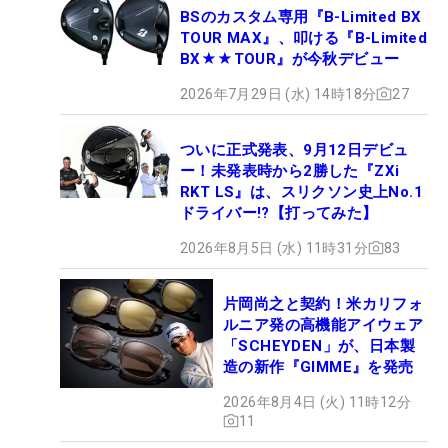
BSのカスタム専用『B-Limited BX
TOUR MAX』、叩ける『B-Limited
BX★★TOUR』が今秋デビュー
2026年7月29日 (水) 14時18分
27
ついに正式発表、9月12日デビュ
ー！未発表時から2勝した『ZXi
RKT LS』は、スリクソン史上No.1
ドライバー!?【打ってみた】
2026年8月5日 (水) 11時31分
83
片岡尚之と契約！米カリフォ
ルニア発の高機能アイウェア
「SCHEYDEN」が、日本製
造の新作『GIMME』を発売
2026年8月4日 (火) 11時12分
11