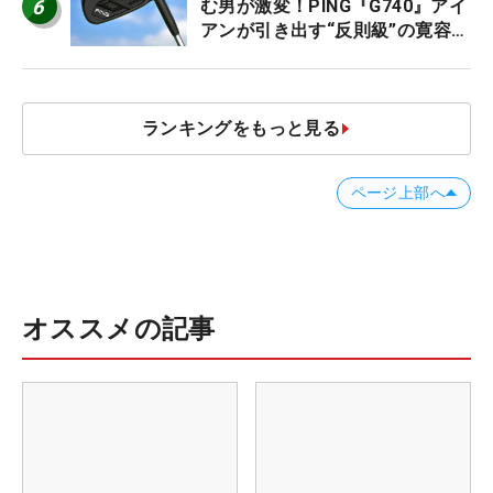
6
む男が激変！PING『G740』アイ
アンが引き出す“反則級”の寛容性
と飛びは本当だった！
ランキングをもっと見る
ページ上部へ
オススメの記事