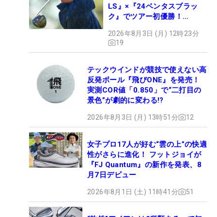
LS』×『24ベンタスブラッ
ク』でツアー初優勝！
【WITB】
2026年8月3日 (月) 12時23分
19
テックウインドが競技で使えない高
反発ボール『飛びONE』を発売！
実測COR値「0.850」で“二打目の
景色”が劇的に変わる!?
2026年8月3日 (月) 13時51分
12
女子プロ17人が好む“雲の上”の快適
性がさらに進化！ フットジョイが
『FJ Quantum』の新作を発表、8
月7日デビュー
2026年8月1日 (土) 11時41分
51