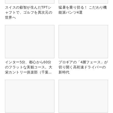
スイスの叡智が生んだTPTシ
猛暑を乗り切る！ こだわり機
ャフトで、ゴルフを異次元の
能派パンツ4選
世界へ
インター5分、都心から60分
プロギアの「4層フェース」が
のフラットな美観コース。大
切り開く高初速ドライバーの
栄カントリー俱楽部（千葉
新時代
県）