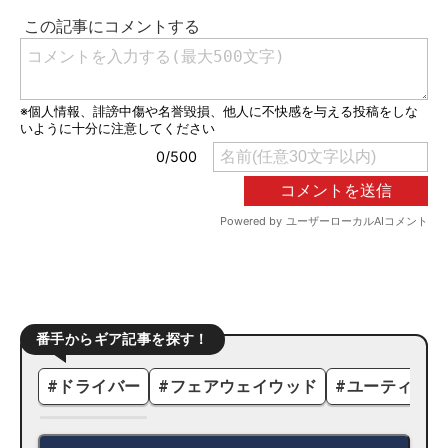
番手からギア記事を探す！
#
ドライバー
#
フェアウェイウッド
#
ユーティリテ