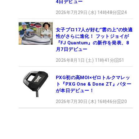
4日デビュー
2026年7月29日 (水) 14時48分
24
女子プロ17人が好む“雲の上”の快適
性がさらに進化！ フットジョイが
『FJ Quantum』の新作を発表、8
月7日デビュー
2026年8月1日 (土) 11時41分
51
PXG初の高MOI×ゼロトルクマレッ
ト『PXG One & Done ZT』パター
が本日デビュー！
2026年7月30日 (木) 16時46分
20