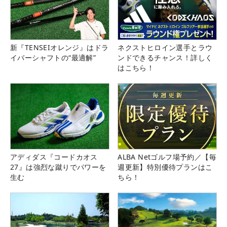
新『TENSEIオレンジ』はドラ
ネクストヒロイン選手とラウ
イバーシャフトの“最適解”
ンドできるチャンス！詳しく
はこちら！
アディダス『コードカオス
ALBA Netゴルフ場予約／【毎
27』は強烈な蹴りでパワーを
週更新】特別優待プランはこ
生む
ちら！