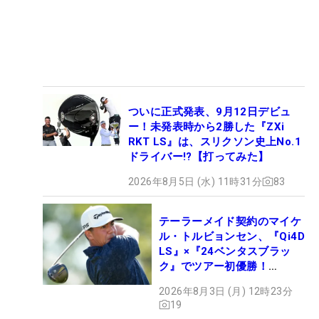
ついに正式発表、9月12日デビュ
ー！未発表時から2勝した『ZXi
RKT LS』は、スリクソン史上No.1
ドライバー!?【打ってみた】
2026年8月5日 (水) 11時31分
83
テーラーメイド契約のマイケ
ル・トルビョンセン、『Qi4D
LS』×『24ベンタスブラッ
ク』でツアー初優勝！
【WITB】
2026年8月3日 (月) 12時23分
19