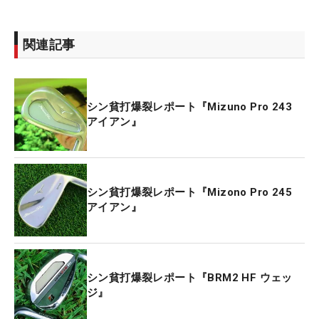
関連記事
シン貧打爆裂レポート『Mizuno Pro 243
アイアン』
シン貧打爆裂レポート『Mizono Pro 245
アイアン』
シン貧打爆裂レポート『BRM2 HF ウェッ
ジ』