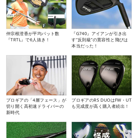
仲宗根澄香が平均パット数
『G740』アイアンが引き出
『TRTL』で6人抜き！
す“反則級”の寛容性と飛びは
本当だった！
プロギアの「4層フェース」が
プロギアのRS DUOはFW・UT
切り開く高初速ドライバーの
も完成度が高く購入者続出！
新時代