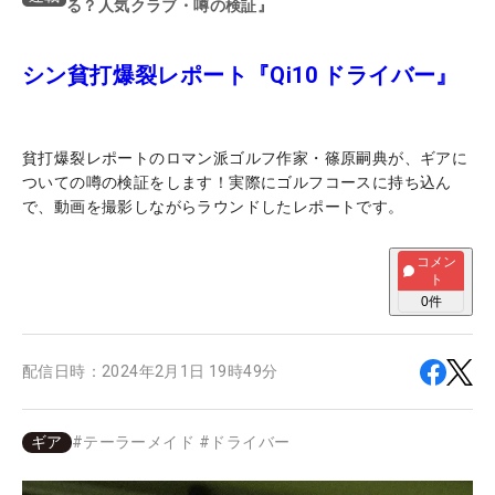
る？人気クラブ・噂の検証』
シン貧打爆裂レポート『Qi10 ドライバー』
貧打爆裂レポートのロマン派ゴルフ作家・篠原嗣典が、ギアに
ついての噂の検証をします！実際にゴルフコースに持ち込ん
で、動画を撮影しながらラウンドしたレポートです。
コメン
ト
0
件
配信日時：
2024年2月1日 19時49分
ギア
#
テーラーメイド
#
ドライバー