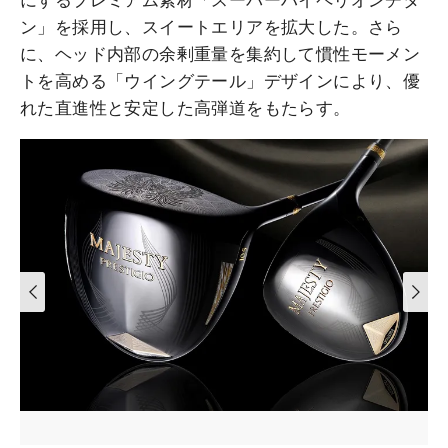
にするプレミアム素材「スーパーハイペリオンチタ
ン」を採用し、スイートエリアを拡大した。さら
に、ヘッド内部の余剰重量を集約して慣性モーメン
トを高める「ウイングテール」デザインにより、優
れた直進性と安定した高弾道をもたらす。