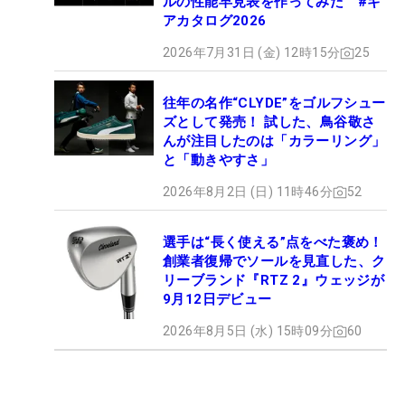
ルの性能早見表を作ってみた #ギ
アカタログ2026
2026年7月31日 (金) 12時15分
25
往年の名作“CLYDE”をゴルフシュー
ズとして発売！ 試した、鳥谷敬さ
んが注目したのは「カラーリング」
と「動きやすさ」
2026年8月2日 (日) 11時46分
52
選手は“長く使える”点をべた褒め！
創業者復帰でソールを見直した、ク
リーブランド『RTZ 2』ウェッジが
9月12日デビュー
2026年8月5日 (水) 15時09分
60