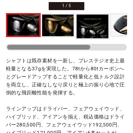
1
/
5
シャフトは既存素材を一新し、プレステジオ史上最
軽量となる37gを実現した。78tから80tカーボンへ
とグレードアップすることで軽量化と低トルク設計
を両立し、正確なしなり戻りと極上の振り心地で圧
倒的な飛距離性能を発揮する。
ラインアップはドライバー、フェアウェイウッド、
ハイブリッド、アイアンを揃え、税込価格はドライ
バー280,500円、フェアウェイウッド192,500円、
ハイブリッド121,000円、アイアン6本セットが