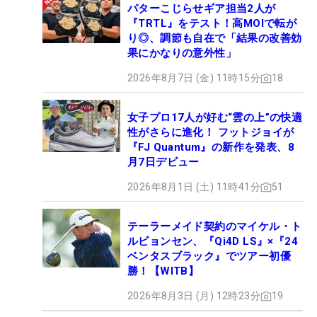
パターこじらせギア担当2人が
『TRTL』をテスト！高MOIで転が
り◎、調節も自在で「結果の改善効
果にかなりの意外性」
2026年8月7日 (金) 11時15分
18
女子プロ17人が好む“雲の上”の快適
性がさらに進化！ フットジョイが
『FJ Quantum』の新作を発表、8
月7日デビュー
2026年8月1日 (土) 11時41分
51
テーラーメイド契約のマイケル・ト
ルビョンセン、『Qi4D LS』×『24
ベンタスブラック』でツアー初優
勝！【WITB】
2026年8月3日 (月) 12時23分
19