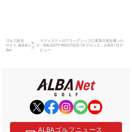
ゴルフ総合
マジェスティのフラッグシップに漆黒の美を纏った
ギ
サイト ALBA
『MAJESTY PRESTIGIO 14 ブラック』が8月1日デ
ア
Net
ビュー
ALBAゴルフニュース