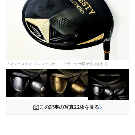
『マジェスティ プレステジオ』にブラック仕様が追加される
この記事の写真
22
枚を見る