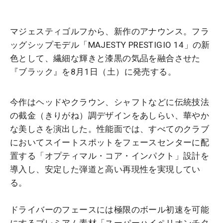
マジェスティゴルフから、新作のアナウンス。フラ
ッグシップモデル「MAJESTY PRESTIGIO 14」の新
色として、繊細な輝きと漆黒の気品を融合させた
『ブラック』を8月1日（土）に発売する。
今作はヘッドやクラウン、シャフトなどに伝統技法
の截金（きりがね）調デザインをあしらい、華やか
な美しさを演出した。性能面では、すべてのクラブ
においてスイートスポットをフェースセンターに配
置する「オプティマル・コア・インパクト」設計を
導入し、安定した弾道と高い再現性を実現してい
る。
ドライバーのフェースには極限のボール初速を可能