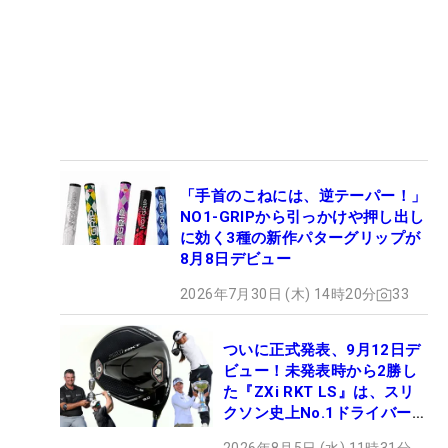
「手首のこねには、逆テーパー！」
NO1-GRIPから引っかけや押し出し
に効く3種の新作パターグリップが
8月8日デビュー
2026年7月30日 (木) 14時20分
33
ついに正式発表、9月12日デ
ビュー！未発表時から2勝し
た『ZXi RKT LS』は、スリ
クソン史上No.1ドライバー!?
【打ってみた】