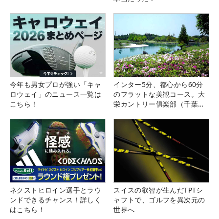
今年も男女プロが強い「キャ
インター5分、都心から60分
ロウェイ」のニュース一覧は
のフラットな美観コース。大
こちら！
栄カントリー俱楽部（千葉
県）
ネクストヒロイン選手とラウ
スイスの叡智が生んだTPTシ
ンドできるチャンス！詳しく
ャフトで、ゴルフを異次元の
はこちら！
世界へ