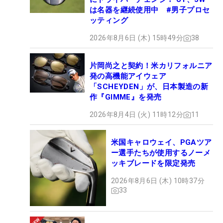
は名器を継続使用中 #男子プロセ
ッティング
2026年8月6日 (木) 15時49分
38
片岡尚之と契約！米カリフォルニア
発の高機能アイウェア
「SCHEYDEN」が、日本製造の新
作『GIMME』を発売
2026年8月4日 (火) 11時12分
11
米国キャロウェイ、PGAツア
ー選手たちが使用するノーメ
ッキブレードを限定発売
2026年8月6日 (木) 10時37分
33