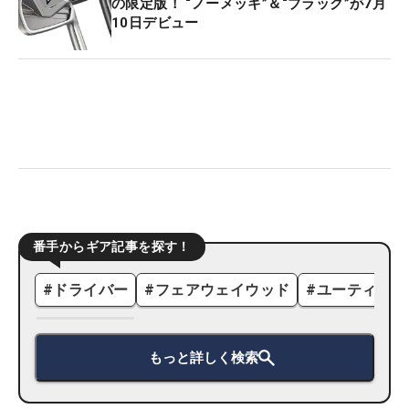
の限定版！ “ノーメッキ”＆“ブラック”が7月
10日デビュー
番手からギア記事を探す！
#
ドライバー
#
フェアウェイウッド
#
ユーティリテ
もっと詳しく検索