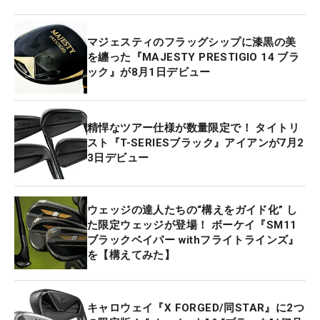
マジェスティのフラッグシップに漆黒の美
を纏った『MAJESTY PRESTIGIO 14 ブラ
ック』が8月1日デビュー
精悍なツアー仕様が数量限定で！ タイトリ
スト『T-SERIESブラック』アイアンが7月2
3日デビュー
ウェッジの達人たちの“構えをガイド化” し
た限定ウェッジが登場！ ボーケイ『SM11
ブラックベイパー withフライトラインズ』
を【構えてみた】
キャロウェイ『X FORGED/同STAR』に2つ