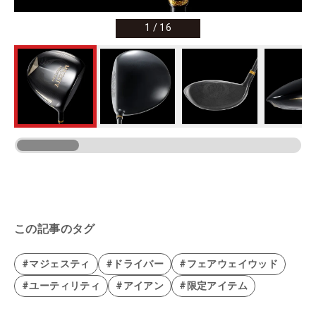
1
/
16
この記事のタグ
#マジェスティ
#ドライバー
#フェアウェイウッド
#ユーティリティ
#アイアン
#限定アイテム