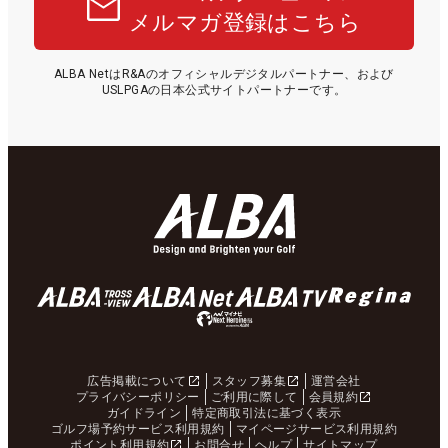
メルマガ登録はこちら
ALBA NetはR&Aのオフィシャルデジタルパートナー、および
USLPGAの日本公式サイトパートナーです。
広告掲載について
スタッフ募集
運営会社
プライバシーポリシー
ご利用に際して
会員規約
ガイドライン
特定商取引法に基づく表示
ゴルフ場予約サービス利用規約
マイページサービス利用規約
ポイント利用規約
お問合せ
ヘルプ
サイトマップ