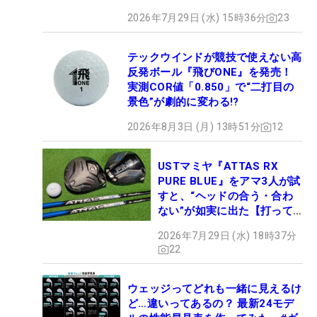
2026年7月29日 (水) 15時36分
23
テックウインドが競技で使えない高
反発ボール『飛びONE』を発売！
実測COR値「0.850」で“二打目の
景色”が劇的に変わる!?
2026年8月3日 (月) 13時51分
12
USTマミヤ『ATTAS RX
PURE BLUE』をアマ3人が試
すと、“ヘッドの合う・合わ
ない”が如実に出た【打って
みた】
2026年7月29日 (水) 18時37分
22
ウェッジってどれも一緒に見えるけ
ど…違いってあるの？ 最新24モデ