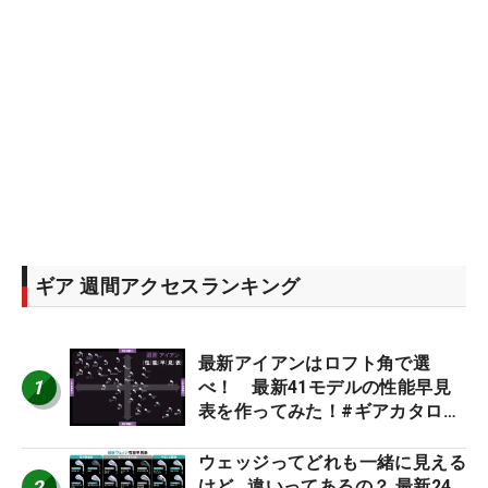
ギア 週間アクセスランキング
最新アイアンはロフト角で選
1
べ！ 最新41モデルの性能早見
表を作ってみた！#ギアカタログ
2026
ウェッジってどれも一緒に見える
2
けど…違いってあるの？ 最新24