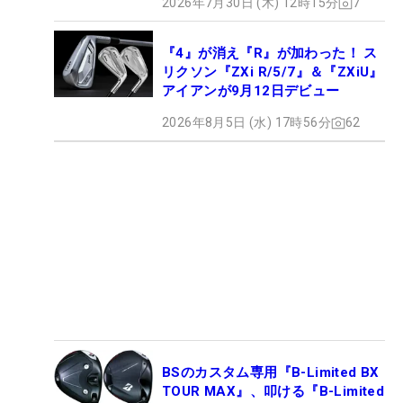
2026年7月30日 (木) 12時15分
7
『4』が消え『R』が加わった！ ス
リクソン『ZXi R/5/7』＆『ZXiU』
アイアンが9月12日デビュー
2026年8月5日 (水) 17時56分
62
BSのカスタム専用『B-Limited BX
TOUR MAX』、叩ける『B-Limited