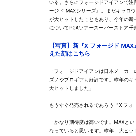
いる。さらにフォージドアイアンで注
ージド MAXシリーズ』。まだキャロ
が大ヒットしたこともあり、今年の新
についてPGAツアースーパーストア
【写真】新『X フォージド MAX』
えた顔はこちら
「フォージドアイアンは日本メーカー
ズノやプロギアも好評です。昨年のキ
大ヒットしました」
もうすぐ発売されるであろう『X フォー
「かなり期待度は高いです。MAXと
なっていると思います。昨年、大ヒッ