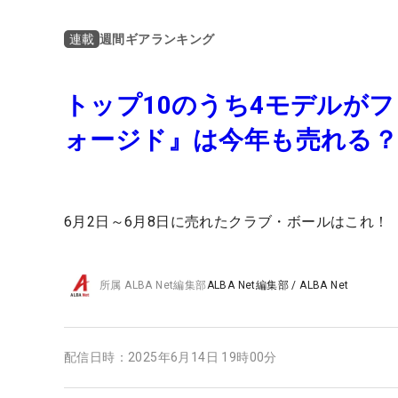
週間ギアランキング
連載
トップ10のうち4モデルがフ
ォージド』は今年も売れる
6月2日～6月8日に売れたクラブ・ボールはこれ！
所属
ALBA Net編集部
ALBA Net編集部
/
ALBA Net
配信日時：
2025年6月14日 19時00分