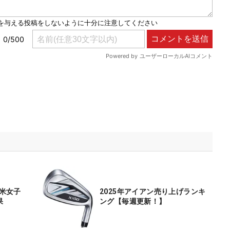
 米女子
2025年アイアン売り上げランキ
果
ング【毎週更新！】