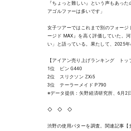
『ちょっと難しい』という声もあった
アゴルファーは多いです」
女子ツアーではこれまで別のフォージ
ージド MAX』を高く評価していた。
い」と語っている。果たして、2025
【アイアン売り上げランキング トッ
1位 ピン G440
2位 スリクソン ZXi5
3位 テーラーメイド P790
※データ提供：矢野経済研究所、6月2
◇ ◇ ◇
渋野の使用パターを調査。関連記事【