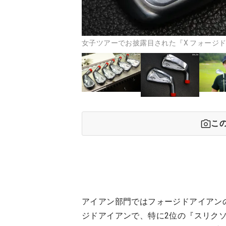
女子ツアーでお披露目された『X フォージド
こ
アイアン部門ではフォージドアイアン
ジドアイアンで、特に2位の『スリクソン