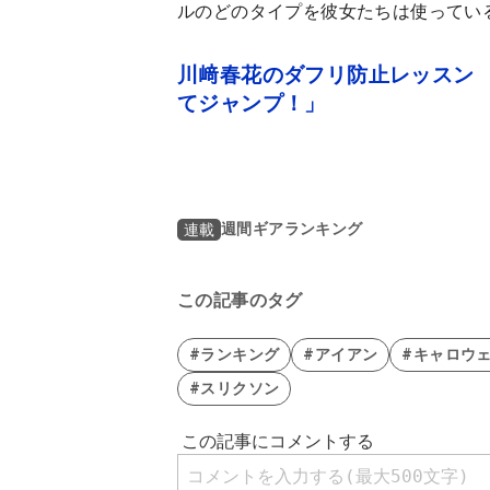
ルのどのタイプを彼女たちは使ってい
川﨑春花のダフリ防止レッスン 
てジャンプ！」
週間ギアランキング
連載
この記事のタグ
#ランキング
#アイアン
#キャロウ
#スリクソン