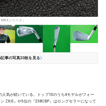
 MAXシリーズ』
の記事の写真
20
枚を見る
の人気が続いている。トップ10のうち4モデルがフォー
 ZXi5』や5位の『258CBP』はロングセラーになって