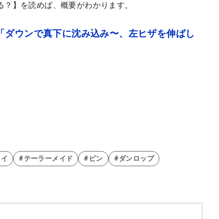
る？】を読めば、概要がわかります。
「ダウンで真下に沈み込み〜、左ヒザを伸ばし
ェイ
#テーラーメイド
#ピン
#ダンロップ