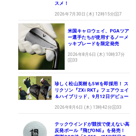
スメ！
2026年7月30日 (木) 12時15分
7
米国キャロウェイ、PGAツア
ー選手たちが使用するノーメ
ッキブレードを限定発売
2026年8月6日 (木) 10時37分
33
珍しく松山英樹も5Wを即採用！ ス
リクソン『ZXi RKT』フェアウェイ
＆ハイブリッド、9月12日デビュー
2026年8月6日 (木) 13時42分
33
テックウインドが競技で使えない高
反発ボール『飛びONE』を発売！