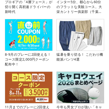
プロギアの「4層フェース」が
インター5分、都心から60分
切り開く高初速ドライバーの
のフラットな美観コース。大
新時代
栄カントリー俱楽部（千葉
県）
8-9月のプレーに2回使える！
猛暑を乗り切る！ こだわり機
コース限定2,000円クーポン
能派パンツ4選
配布中！
11月までのプレーに2回使え
今年も男女プロが強い「キャ