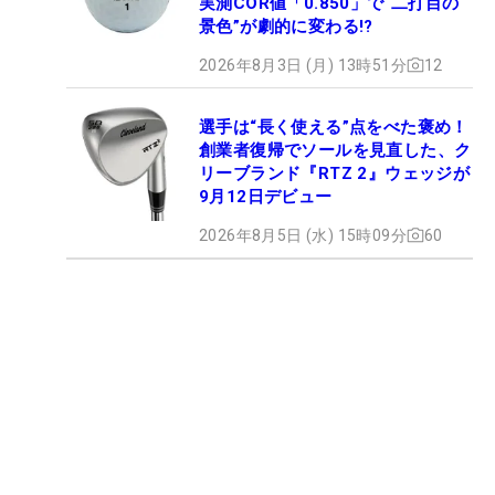
実測COR値「0.850」で“二打目の
景色”が劇的に変わる!?
2026年8月3日 (月) 13時51分
12
選手は“長く使える”点をべた褒め！
創業者復帰でソールを見直した、ク
リーブランド『RTZ 2』ウェッジが
9月12日デビュー
2026年8月5日 (水) 15時09分
60