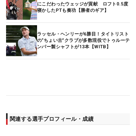
にこだわったウェッジが貢献 ロフト0.5度
寝かしたPTも奏功【勝者のギア】
ラッセル・ヘンリーが6勝目！タイトリスト
の“ちょい古”クラブが多数現役でトゥルーテ
ンパー製シャフトが13本【WITB】
関連する選手プロフィール・成績