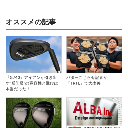
オススメの記事
『G740』アイアンが引き出
パターこじらせ記者が
す“反則級”の寛容性と飛びは
「TRTL」で大改善
本当だった！