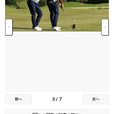
3
/
7
前へ
次へ