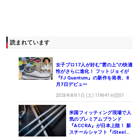
読まれています
女子プロ17人が好む“雲の上”の快適
性がさらに進化！ フットジョイが
『FJ Quantum』の新作を発表、8
月7日デビュー
2026年8月1日 (土) 11時41分
51
米国フィッティング現場で人
気のプレミアムブランド
『ACCRA』が日本上陸！ 新
スチールシャフト『iSteel
BLUE』が9月4日デビュー