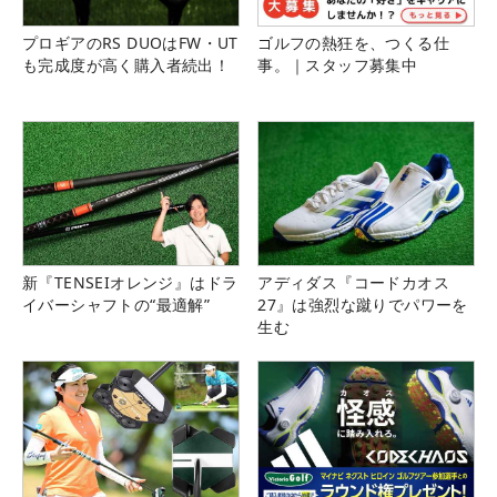
プロギアのRS DUOはFW・UT
ゴルフの熱狂を、つくる仕
も完成度が高く購入者続出！
事。｜スタッフ募集中
新『TENSEIオレンジ』はドラ
アディダス『コードカオス
イバーシャフトの“最適解”
27』は強烈な蹴りでパワーを
生む