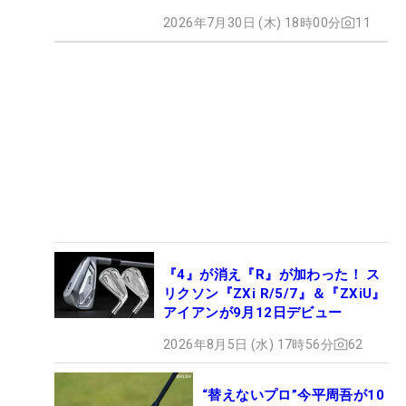
2026年7月30日 (木) 18時00分
11
『4』が消え『R』が加わった！ ス
リクソン『ZXi R/5/7』＆『ZXiU』
アイアンが9月12日デビュー
2026年8月5日 (水) 17時56分
62
“替えないプロ”今平周吾が10