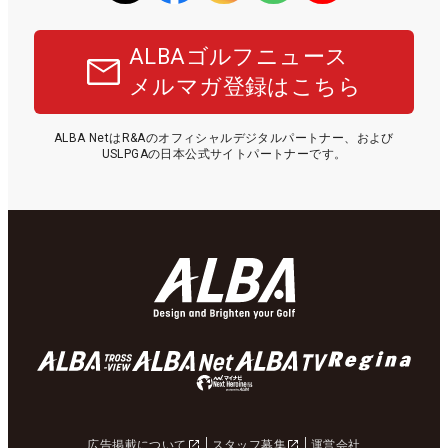
ALBAゴルフニュース
メルマガ登録はこちら
ALBA NetはR&Aのオフィシャルデジタルパートナー、および
USLPGAの日本公式サイトパートナーです。
広告掲載について
スタッフ募集
運営会社