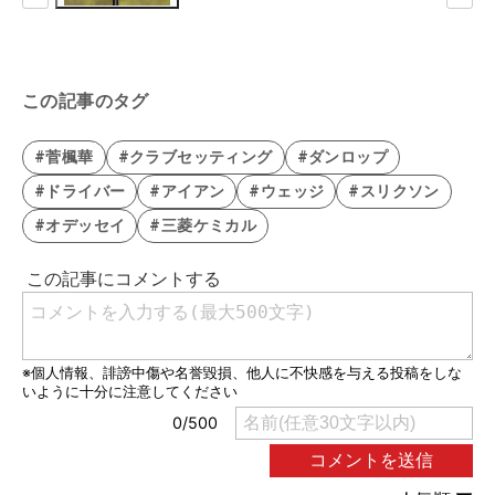
この記事のタグ
#菅楓華
#クラブセッティング
#ダンロップ
#ドライバー
#アイアン
#ウェッジ
#スリクソン
#オデッセイ
#三菱ケミカル