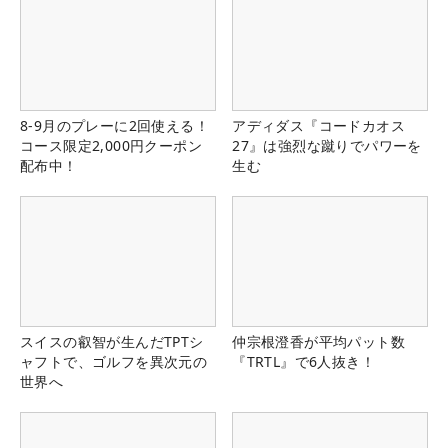
8-9月のプレーに2回使える！
アディダス『コードカオス
コース限定2,000円クーポン
27』は強烈な蹴りでパワーを
配布中！
生む
スイスの叡智が生んだTPTシ
仲宗根澄香が平均パット数
ャフトで、ゴルフを異次元の
『TRTL』で6人抜き！
世界へ