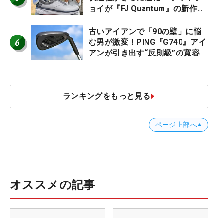
ョイが『FJ Quantum』の新作を
発表、8月7日デビュー
古いアイアンで「90の壁」に悩
6
む男が激変！PING『G740』アイ
アンが引き出す“反則級”の寛容性
と飛びは本当だった！
ランキングをもっと見る
ページ上部へ
オススメの記事