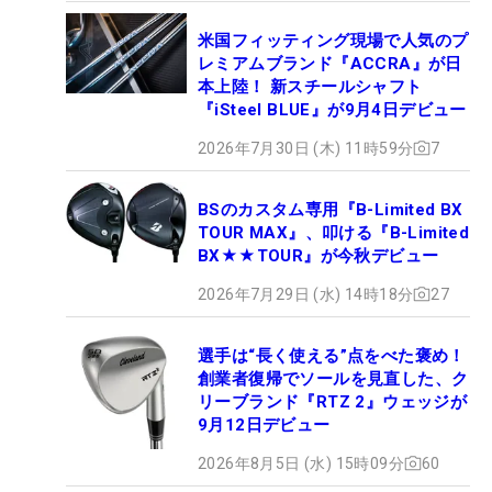
米国フィッティング現場で人気のプ
レミアムブランド『ACCRA』が日
本上陸！ 新スチールシャフト
『iSteel BLUE』が9月4日デビュー
2026年7月30日 (木) 11時59分
7
BSのカスタム専用『B-Limited BX
TOUR MAX』、叩ける『B-Limited
BX★★TOUR』が今秋デビュー
2026年7月29日 (水) 14時18分
27
選手は“長く使える”点をべた褒め！
創業者復帰でソールを見直した、ク
リーブランド『RTZ 2』ウェッジが
9月12日デビュー
2026年8月5日 (水) 15時09分
60