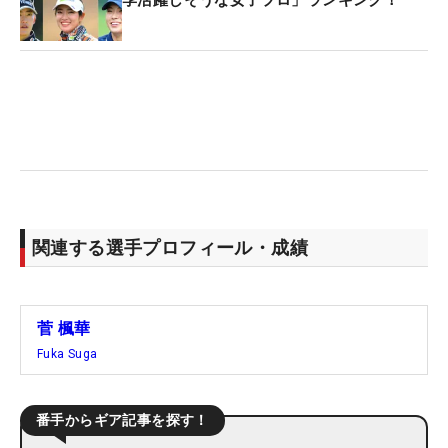
関連する選手プロフィール・成績
菅 楓華
Fuka Suga
番手からギア記事を探す！