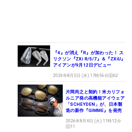
『4』が消え『R』が加わった！ ス
リクソン『ZXi R/5/7』＆『ZXiU』
アイアンが9月12日デビュー
2026年8月5日 (水) 17時56分
62
片岡尚之と契約！米カリフォ
ルニア発の高機能アイウェア
「SCHEYDEN」が、日本製
造の新作『GIMME』を発売
2026年8月4日 (火) 11時12分
11