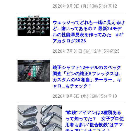
2026年8月3日 (月) 13時51分
12
ウェッジってどれも一緒に見えるけ
ど…違いってあるの？ 最新24モデ
ルの性能早見表を作ってみた #ギ
アカタログ2026
2026年7月31日 (金) 12時15分
25
純正シャフト12モデルのスペック
調査「ピンの純正Sフレックスは、
カスタムの6X相当」テーラー、キ
ャロ…もチェック！
2026年8月5日 (水) 16時15分
13
“軟鉄”アイアンは2種類ある
って知ってた？ 女子プロ使
用者も多い“複合軟鉄”はアマ
チュアにもオススメ！