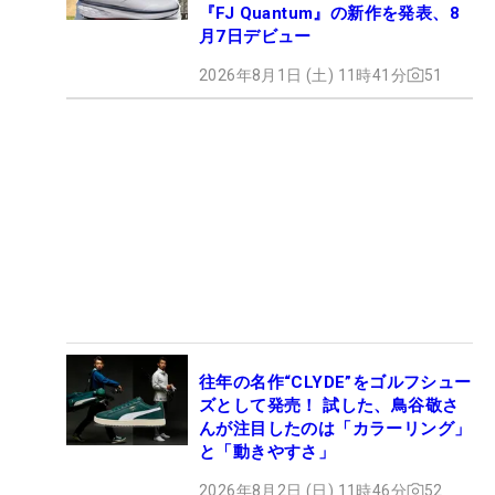
『FJ Quantum』の新作を発表、8
月7日デビュー
2026年8月1日 (土) 11時41分
51
往年の名作“CLYDE”をゴルフシュー
ズとして発売！ 試した、鳥谷敬さ
んが注目したのは「カラーリング」
と「動きやすさ」
2026年8月2日 (日) 11時46分
52