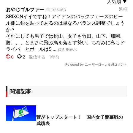
関連記事
菅がトップスタート！ 国内女子開幕戦の
成績表