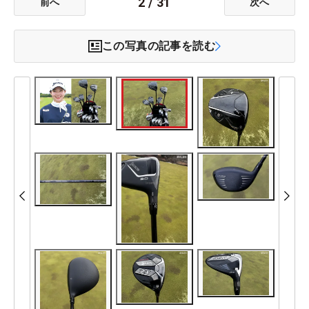
2
/
31
前へ
次へ
この写真の記事を読む