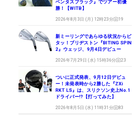
ベンタスブラック』でツアー初優
勝！【WITB】
2026年8月3日 (月) 12時23分
19
新ミーリングであらゆる状況からピ
タッ！ブリヂストン『BITING SPIN
2』ウェッジ、9月4日デビュー
2026年7月29日 (水) 15時36分
23
ついに正式発表、9月12日デビュ
ー！未発表時から2勝した『ZXi
RKT LS』は、スリクソン史上No.1
ドライバー!?【打ってみた】
2026年8月5日 (水) 11時31分
83