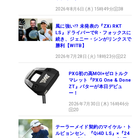
2026年8月6日 (木) 15時49分
38
風に強い!? 未発表の『ZXi RKT
LS』ドライバーでR・フォックスに
続き、ジェニー・シンがリンクスで
勝利【WITB】
2026年7月28日 (火) 18時23分
22
PXG初の高MOI×ゼロトルク
マレット『PXG One & Done
ZT』パターが本日デビュ
ー！
2026年7月30日 (木) 16時46分
20
テーラーメイド契約のマイケル・ト
ルビョンセン、『Qi4D LS』×『24