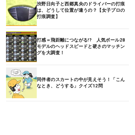
渋野日向子と西郷真央のドライバーの打痕
は、どうして位置が違うの？【女子プロの
打痕調査】
打感＝飛距離につながる!? 人気ボール28
モデルのヘッドスピードと硬さのマッチン
グを大調査！
同伴者のスカートの中が見えそう！「こん
なとき、どうする」クイズ12問