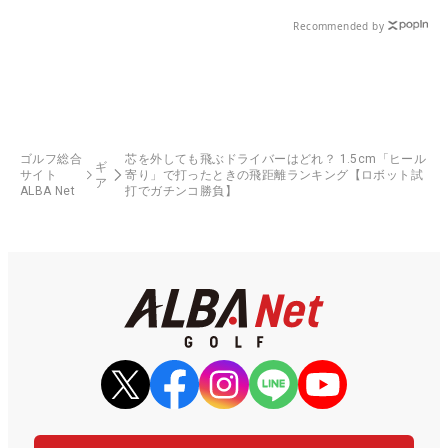
Recommended by
ゴルフ総合
芯を外しても飛ぶドライバーはどれ？ 1.5cm「ヒール
ギ
サイト
寄り」で打ったときの飛距離ランキング【ロボット試
ア
ALBA Net
打でガチンコ勝負】