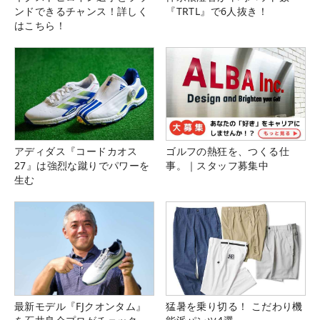
ンドできるチャンス！詳しく
『TRTL』で6人抜き！
はこちら！
アディダス『コードカオス
ゴルフの熱狂を、つくる仕
27』は強烈な蹴りでパワーを
事。｜スタッフ募集中
生む
最新モデル『FJクオンタム』
猛暑を乗り切る！ こだわり機