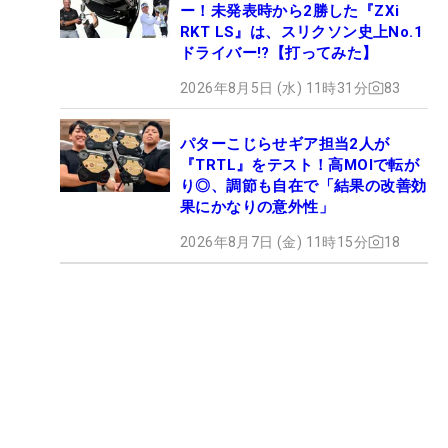
ー！未発表時から2勝した『ZXi
RKT LS』は、スリクソン史上No.1
ドライバー!?【打ってみた】
2026年8月5日 (水) 11時31分
83
パターこじらせギア担当2人が
『TRTL』をテスト！高MOIで転が
り◎、調節も自在で「結果の改善効
果にかなりの意外性」
2026年8月7日 (金) 11時15分
18