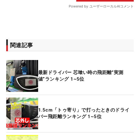
関連記事
最新ドライバー 芯喰い時の飛距離”実測
値”ランキング 1~5位
1.5cm「トゥ寄り」で打ったときのドライ
バー飛距離ランキング 1~5位