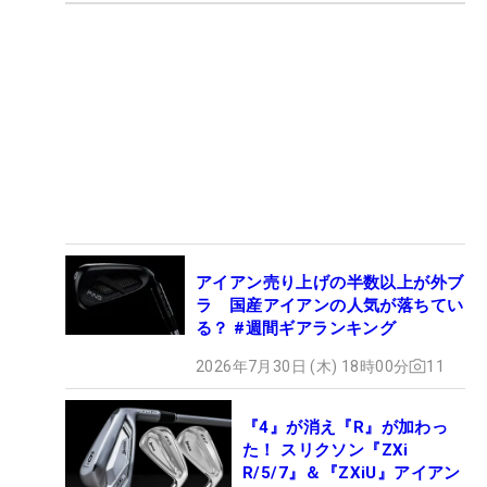
アイアン売り上げの半数以上が外ブ
ラ 国産アイアンの人気が落ちてい
る？ #週間ギアランキング
2026年7月30日 (木) 18時00分
11
『4』が消え『R』が加わっ
た！ スリクソン『ZXi
R/5/7』＆『ZXiU』アイアン