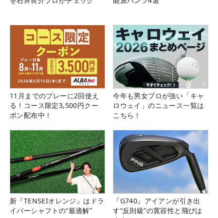
を石井良介プロがチェック
能派パンツ4選
11月までのプレーに2回使え
今年も男女プロが強い「キャ
る！コース限定3,500円クー
ロウェイ」のニュース一覧は
ポン配布中！
こちら！
新『TENSEIオレンジ』はドラ
『G740』アイアンが引き出
イバーシャフトの“最適解”
す“反則級”の寛容性と飛びは