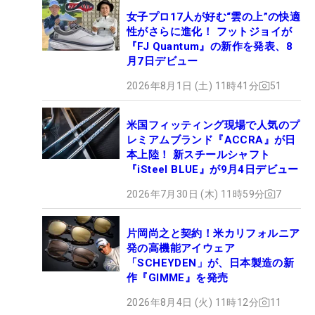
女子プロ17人が好む“雲の上”の快適
性がさらに進化！ フットジョイが
『FJ Quantum』の新作を発表、8
月7日デビュー
2026年8月1日 (土) 11時41分
51
米国フィッティング現場で人気のプ
レミアムブランド『ACCRA』が日
本上陸！ 新スチールシャフト
『iSteel BLUE』が9月4日デビュー
2026年7月30日 (木) 11時59分
7
片岡尚之と契約！米カリフォルニア
発の高機能アイウェア
「SCHEYDEN」が、日本製造の新
作『GIMME』を発売
2026年8月4日 (火) 11時12分
11