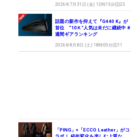
2026年7月31日 (金) 12時15分
25
話題の新作を抑えて『G440 K』が
首位 “10Ｋ”人気は未だに継続中 #
週間ギアランキング
2026年8月8日 (土) 18時00分
11
「PING」×「ECCO Leather」がコ
ラボ！ 経年変化を楽しむ上質な