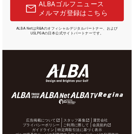
ALBAゴルフニュース
メルマガ登録はこちら
ALBA NetはR&Aのオフィシャルデジタルパートナー、および
USLPGAの日本公式サイトパートナーです。
広告掲載について
スタッフ募集
運営会社
プライバシーポリシー
ご利用に際して
会員規約
ガイドライン
特定商取引法に基づく表示