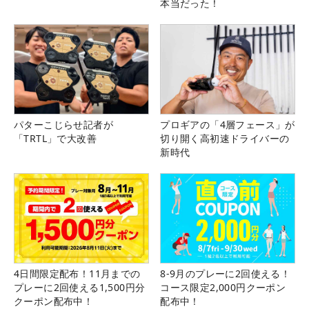
本当だった！
パターこじらせ記者が
プロギアの「4層フェース」が
「TRTL」で大改善
切り開く高初速ドライバーの
新時代
4日間限定配布！11月までの
8-9月のプレーに2回使える！
プレーに2回使える1,500円分
コース限定2,000円クーポン
クーポン配布中！
配布中！