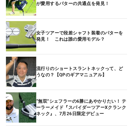
が愛用するパターの共通点を発見！
女子ツアーで段差シャフト装着のパターを
発見！ これは誰の愛用モデル？
流行りのショートスラントネックって、ど
うなの？【QPのギアマニュアル】
“無双”シェフラーの6勝にあやかりたい！ テ
ーラーメイド『スパイダーツアーXクランク
ネック』、7月26日限定デビュー