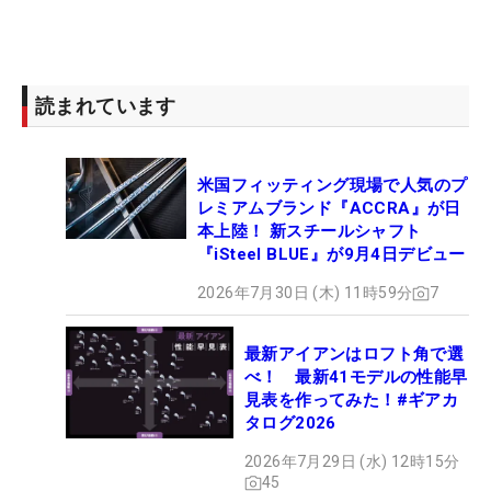
読まれています
米国フィッティング現場で人気のプ
レミアムブランド『ACCRA』が日
本上陸！ 新スチールシャフト
『iSteel BLUE』が9月4日デビュー
2026年7月30日 (木) 11時59分
7
最新アイアンはロフト角で選
べ！ 最新41モデルの性能早
見表を作ってみた！#ギアカ
タログ2026
2026年7月29日 (水) 12時15分
45