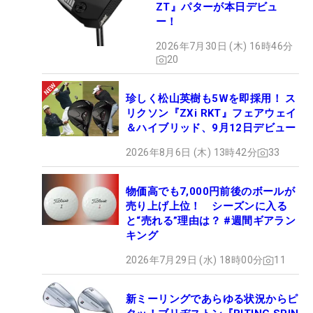
ZT』パターが本日デビュ
ー！
2026年7月30日 (木) 16時46分
20
珍しく松山英樹も5Wを即採用！ ス
リクソン『ZXi RKT』フェアウェイ
＆ハイブリッド、9月12日デビュー
2026年8月6日 (木) 13時42分
33
物価高でも7,000円前後のボールが
売り上げ上位！ シーズンに入る
と“売れる”理由は？ #週間ギアラン
キング
2026年7月29日 (水) 18時00分
11
新ミーリングであらゆる状況からピ