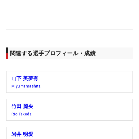
関連する選手プロフィール・成績
山下 美夢有
Miyu Yamashita
竹田 麗央
Rio Takeda
岩井 明愛