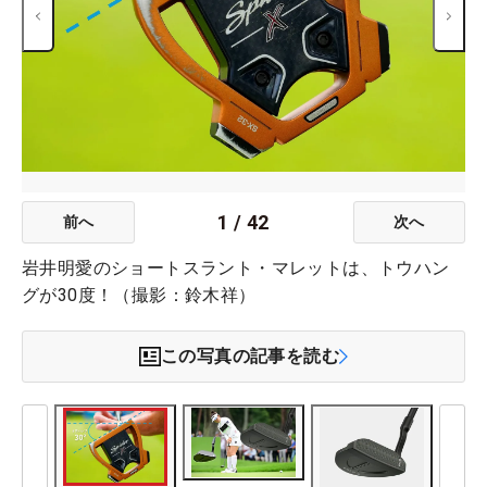
1
/
42
前へ
次へ
岩井明愛のショートスラント・マレットは、トウハン
グが30度！（撮影：鈴木祥）
この写真の記事を読む