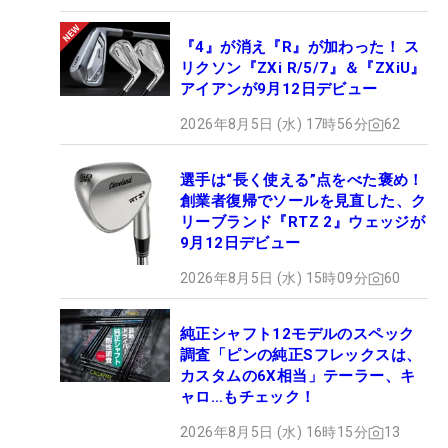
『4』が消え『R』が加わった！ ス
リクソン『ZXi R/5/7』＆『ZXiU』
アイアンが9月12日デビュー
2026年8月5日 (水) 17時56分
62
選手は“長く使える”点をべた褒め！
創業者復帰でソールを見直した、ク
リーブランド『RTZ 2』ウェッジが
9月12日デビュー
2026年8月5日 (水) 15時09分
60
純正シャフト12モデルのスペック
調査「ピンの純正Sフレックスは、
カスタムの6X相当」テーラー、キ
ャロ…もチェック！
2026年8月5日 (水) 16時15分
13