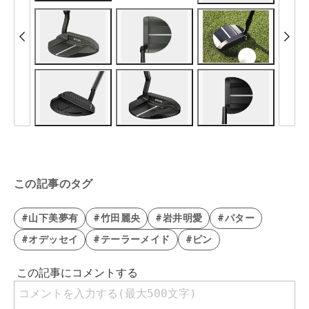
この記事のタグ
#山下美夢有
#竹田麗央
#岩井明愛
#パター
#オデッセイ
#テーラーメイド
#ピン