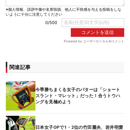
関連記事
今季勝ちまくる女子のパターは「ショート
スラント・マレット」だった！合うトウハ
ングを見極めよう
日本女子OPで1・2位の竹田麗央、岩井明愛