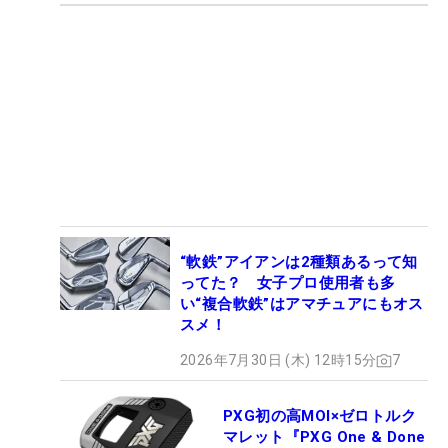
“軟鉄”アイアンは2種類あるって知
ってた？ 女子プロ使用者も多
い“複合軟鉄”はアマチュアにもオス
スメ！
2026年7月30日 (木) 12時15分
7
PXG初の高MOI×ゼロトルク
マレット『PXG One & Done