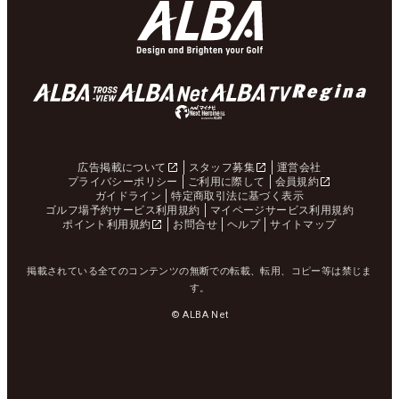
広告掲載について
スタッフ募集
運営会社
プライバシーポリシー
ご利用に際して
会員規約
ガイドライン
特定商取引法に基づく表示
ゴルフ場予約サービス利用規約
マイページサービス利用規約
ポイント利用規約
お問合せ
ヘルプ
サイトマップ
掲載されている全てのコンテンツの無断での転載、転用、コピー等は禁じま
す。
© ALBA Net