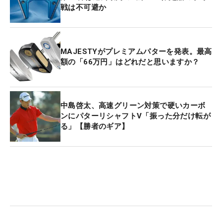
戦は不可避か
MAJESTYがプレミアムパターを発表。最高
額の「66万円」はどれだと思いますか？
中島啓太、高速グリーン対策で硬いカーボ
ンにパターリシャフトV「振った分だけ転が
る」【勝者のギア】