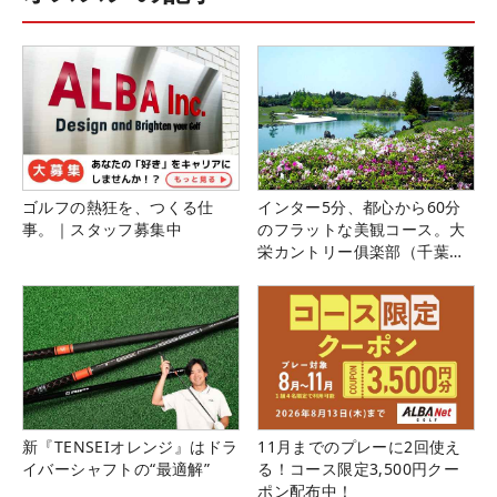
ゴルフの熱狂を、つくる仕
インター5分、都心から60分
事。｜スタッフ募集中
のフラットな美観コース。大
栄カントリー俱楽部（千葉
県）
新『TENSEIオレンジ』はドラ
11月までのプレーに2回使え
イバーシャフトの“最適解”
る！コース限定3,500円クー
ポン配布中！