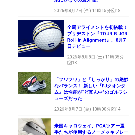
2026年8月7日 (金) 11時15分
18
全周アライメントを初搭載！
ブリヂストン『TOUR B JGR
Roll-in Alignment』、8月7
日デビュー
2026年8月8日 (土) 11時35分
13
「フワフワ」と「しっかり」の絶妙
なバランス！ 新しい『FJクオンタ
ム』は性能が“ど真ん中”のゴルフシ
ューズだった
2026年8月7日 (金) 10時00分
14
米国キャロウェイ、PGAツアー選
手たちが使用するノーメッキブレー