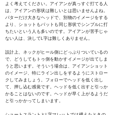
よく考えてください。アイアンが真っすぐ打てる人
は、アイアンの形状は難しいとは思いませんよね。
パターだけ大きなヘッドで、別物のイメージをする
より、ショットもパットも同じ形状でシンプルに打
ちたいという人も多いのです。アイアンが苦手じゃ
ない人は、決してL字は難しくありません。
設計上、ネックがヒール側にどっぷりついているの
で、どうしてもトゥ側を動かすイメージが出てしま
うと思います。そういう場合は、アイアンショット
のイメージ、特にライン出しをするようにストロー
クしてみましょう。フォローでヘッドを低く出し
て、押し込む感覚です。ヘッドを低く出すと引っか
かることはないのです。ヘッドが早く上がるようだ
と引っかかってしまいます。
ショートスラントとL字マレットでは構えたときの