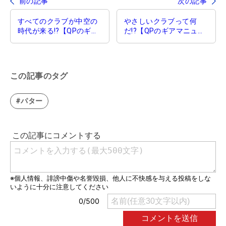
前の記事
次の記事
すべてのクラブが中空の
やさしいクラブって何
時代が来る!?【QPのギア
だ!?【QPのギアマニュア
マニュアル】
ル】
この記事のタグ
#パター