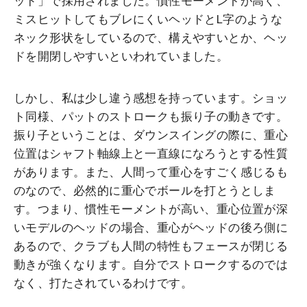
ッド」で採用されました。慣性モーメントが高く、
ミスヒットしてもブレにくいヘッドとL字のような
ネック形状をしているので、構えやすいとか、ヘッ
ドを開閉しやすいといわれていました。
しかし、私は少し違う感想を持っています。ショッ
ト同様、パットのストロークも振り子の動きです。
振り子ということは、ダウンスイングの際に、重心
位置はシャフト軸線上と一直線になろうとする性質
があります。また、人間って重心をすごく感じるも
のなので、必然的に重心でボールを打とうとしま
す。つまり、慣性モーメントが高い、重心位置が深
いモデルのヘッドの場合、重心がヘッドの後ろ側に
あるので、クラブも人間の特性もフェースが閉じる
動きが強くなります。自分でストロークするのでは
なく、打たされているわけです。