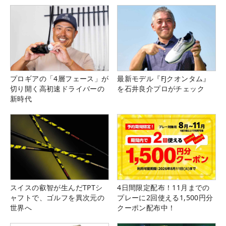
プロギアの「4層フェース」が
最新モデル『FJクオンタム』
切り開く高初速ドライバーの
を石井良介プロがチェック
新時代
スイスの叡智が生んだTPTシ
4日間限定配布！11月までの
ャフトで、ゴルフを異次元の
プレーに2回使える1,500円分
世界へ
クーポン配布中！