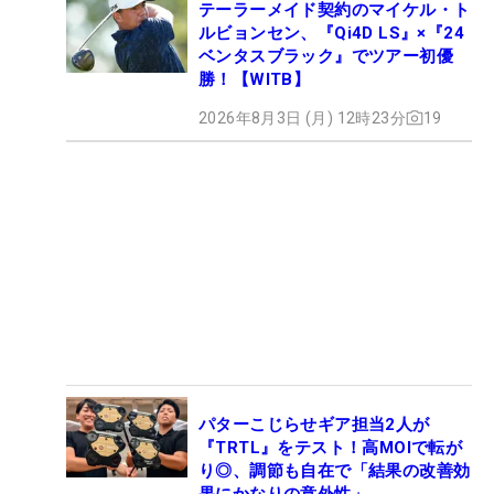
テーラーメイド契約のマイケル・ト
ルビョンセン、『Qi4D LS』×『24
ベンタスブラック』でツアー初優
勝！【WITB】
2026年8月3日 (月) 12時23分
19
パターこじらせギア担当2人が
『TRTL』をテスト！高MOIで転が
り◎、調節も自在で「結果の改善効
果にかなりの意外性」