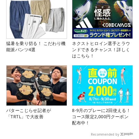
猛暑を乗り切る！ こだわり機
ネクストヒロイン選手とラウ
能派パンツ4選
ンドできるチャンス！詳しく
はこちら！
パターこじらせ記者が
8-9月のプレーに2回使える！
「TRTL」で大改善
コース限定2,000円クーポン
配布中！
Recommended by