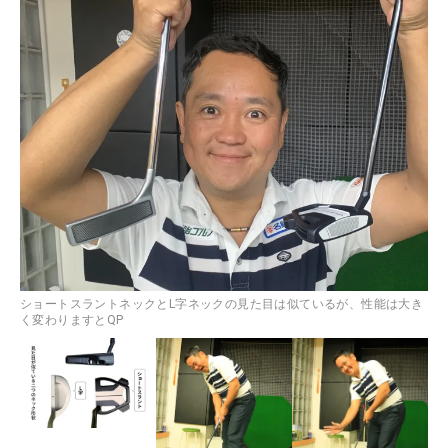
ショートスラントネックとL字ネックの見た目は似ているが、性能は大き
く変わりますとQP