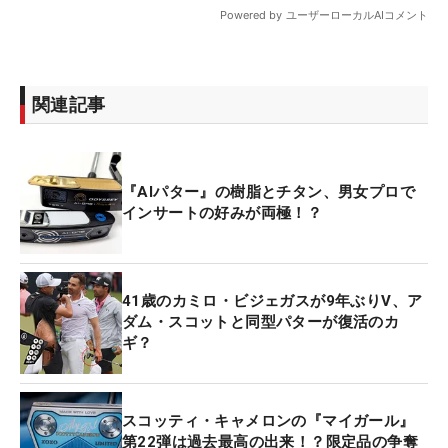
関連記事
『AIパター』の樹脂とチタン、男女プロで
インサートの好みが両極！？
41歳のカミロ・ビジェガスが9年ぶりV、ア
ダム・スコットと同型パターが復活のカ
ギ？
スコッティ・キャメロンの『マイガール』
第22弾は過去最高の出来！？限定品の争奪