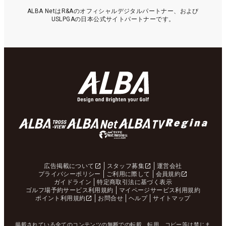
ALBA NetはR&Aのオフィシャルデジタルパートナー、および
USLPGAの日本公式サイトパートナーです。
広告掲載について
スタッフ募集
運営会社
プライバシーポリシー
ご利用に際して
会員規約
ガイドライン
特定商取引法に基づく表示
ゴルフ場予約サービス利用規約
マイページサービス利用規約
ポイント利用規約
お問合せ
ヘルプ
サイトマップ
掲載されている全てのコンテンツの無断での転載、転用、コピー等は禁じま