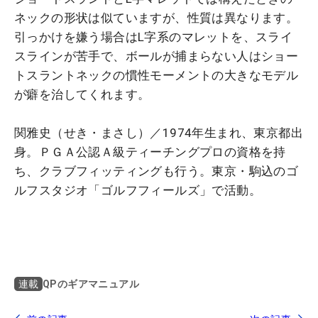
ネックの形状は似ていますが、性質は異なります。
引っかけを嫌う場合はL字系のマレットを、スライ
スラインが苦手で、ボールが捕まらない人はショー
トスラントネックの慣性モーメントの大きなモデル
が癖を治してくれます。
関雅史（せき・まさし）／1974年生まれ、東京都出
身。ＰＧＡ公認Ａ級ティーチングプロの資格を持
ち、クラブフィッティングも行う。東京・駒込のゴ
ルフスタジオ「ゴルフフィールズ」で活動。
QPのギアマニュアル
連載