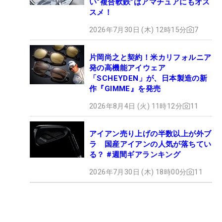
い“複合軟鉄”はアマチュアにもオス
スメ！
2026年7月30日 (木) 12時15分
7
片岡尚之と契約！米カリフォルニア
発の高機能アイウェア
「SCHEYDEN」が、日本製造の新
作『GIMME』を発売
2026年8月4日 (火) 11時12分
11
アイアン売り上げの半数以上が外ブ
ラ 国産アイアンの人気が落ちてい
る？ #週間ギアランキング
2026年7月30日 (木) 18時00分
11