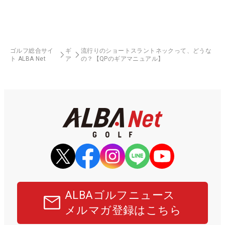
ゴルフ総合サイ
ギ
流行りのショートスラントネックって、どうな
ト ALBA Net
ア
の？【QPのギアマニュアル】
ALBAゴルフニュース
メルマガ登録はこちら