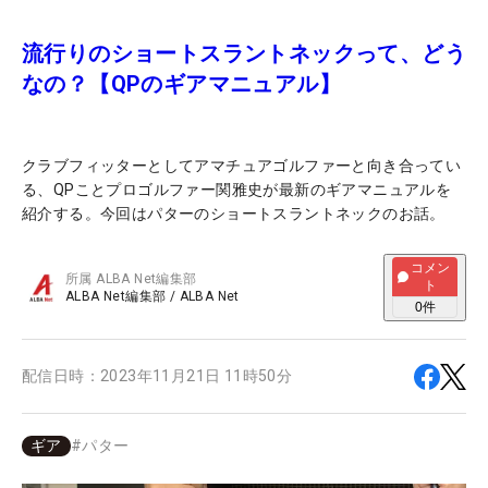
流行りのショートスラントネックって、どう
なの？【QPのギアマニュアル】
クラブフィッターとしてアマチュアゴルファーと向き合ってい
る、QPことプロゴルファー関雅史が最新のギアマニュアルを
紹介する。今回はパターのショートスラントネックのお話。
コメン
所属
ALBA Net編集部
ト
ALBA Net編集部
/
ALBA Net
0
件
配信日時：
2023年11月21日 11時50分
ギア
#
パター