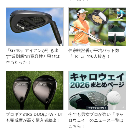
『G740』アイアンが引き出
仲宗根澄香が平均パット数
す“反則級”の寛容性と飛びは
『TRTL』で6人抜き！
本当だった！
プロギアのRS DUOはFW・UT
今年も男女プロが強い「キャ
も完成度が高く購入者続出！
ロウェイ」のニュース一覧は
こちら！