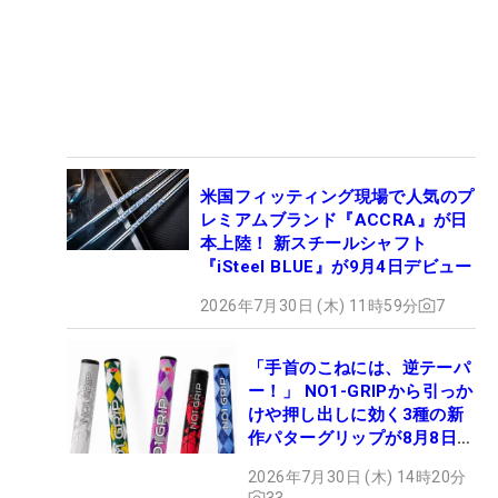
米国フィッティング現場で人気のプ
レミアムブランド『ACCRA』が日
本上陸！ 新スチールシャフト
『iSteel BLUE』が9月4日デビュー
2026年7月30日 (木) 11時59分
7
「手首のこねには、逆テーパ
ー！」 NO1-GRIPから引っか
けや押し出しに効く3種の新
作パターグリップが8月8日デ
ビュー
2026年7月30日 (木) 14時20分
33