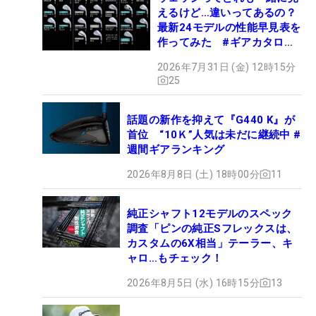
えるけど…違いってあるの？
最新24モデルの性能早見表を
作ってみた #ギアカタログ
2026
2026年7月31日 (金) 12時15分
25
話題の新作を抑えて『G440 K』が
首位 “10Ｋ”人気は未だに継続中 #
週間ギアランキング
2026年8月8日 (土) 18時00分
11
純正シャフト12モデルのスペック
調査「ピンの純正Sフレックスは、
カスタムの6X相当」テーラー、キ
ャロ…もチェック！
2026年8月5日 (水) 16時15分
13