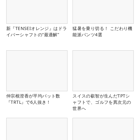
新『TENSEIオレンジ』はドラ
猛暑を乗り切る！ こだわり機
イバーシャフトの“最適解”
能派パンツ4選
仲宗根澄香が平均パット数
スイスの叡智が生んだTPTシ
『TRTL』で6人抜き！
ャフトで、ゴルフを異次元の
世界へ