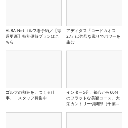
ALBA Netゴルフ場予約／【毎
アディダス『コードカオス
週更新】特別優待プランはこ
27』は強烈な蹴りでパワーを
ちら！
生む
ゴルフの熱狂を、つくる仕
インター5分、都心から60分
事。｜スタッフ募集中
のフラットな美観コース。大
栄カントリー俱楽部（千葉
県）