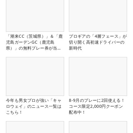
「潮来CC（茨城県）」＆「鹿
プロギアの「4層フェース」が
児島ガーデンGC（鹿児島
切り開く高初速ドライバーの
県）」の無料プレー券が当た
新時代
る！！
今年も男女プロが強い「キャ
8-9月のプレーに2回使える！
ロウェイ」のニュース一覧は
コース限定2,000円クーポン
こちら！
配布中！