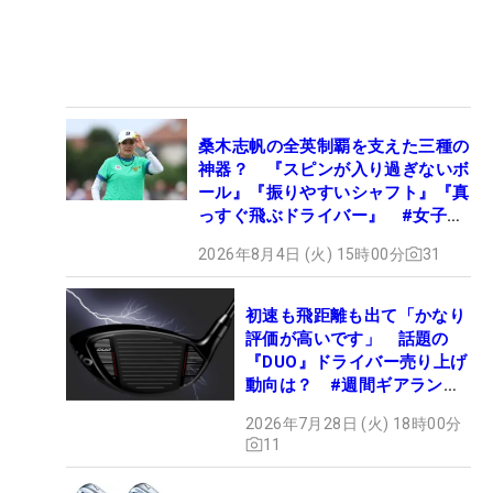
桑木志帆の全英制覇を支えた三種の
神器？ 『スピンが入り過ぎないボ
ール』『振りやすいシャフト』『真
っすぐ飛ぶドライバー』 #女子プ
ロセッティング
2026年8月4日 (火) 15時00分
31
初速も飛距離も出て「かなり
評価が高いです」 話題の
『DUO』ドライバー売り上げ
動向は？ #週間ギアランキ
ング
2026年7月28日 (火) 18時00分
11