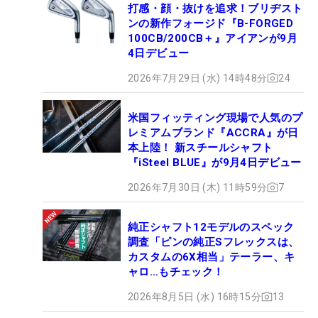
打感・顔・抜けを追求！ブリヂスト
ンの新作フォージド『B-FORGED
100CB/200CB＋』アイアンが9月
4日デビュー
2026年7月29日 (水) 14時48分
24
米国フィッティング現場で人気のプ
レミアムブランド『ACCRA』が日
本上陸！ 新スチールシャフト
『iSteel BLUE』が9月4日デビュー
2026年7月30日 (木) 11時59分
7
純正シャフト12モデルのスペック
調査「ピンの純正Sフレックスは、
カスタムの6X相当」テーラー、キ
ャロ…もチェック！
2026年8月5日 (水) 16時15分
13