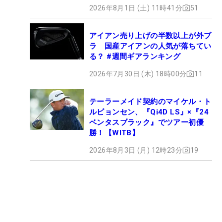
2026年8月1日 (土) 11時41分
51
アイアン売り上げの半数以上が外ブ
ラ 国産アイアンの人気が落ちてい
る？ #週間ギアランキング
2026年7月30日 (木) 18時00分
11
テーラーメイド契約のマイケル・ト
ルビョンセン、『Qi4D LS』×『24
ベンタスブラック』でツアー初優
勝！【WITB】
2026年8月3日 (月) 12時23分
19