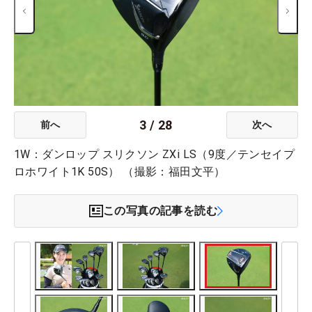
3
/
28
前へ
次へ
1W：ダンロップ スリクソン ZXi LS（9度／テンセイプ
ロホワイト1K 50S） （撮影：福田文平）
この写真の記事を読む