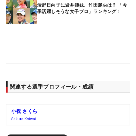
渋野日向子に岩井姉妹、竹田麗央は？ 「今
季活躍しそうな女子プロ」ランキング！
関連する選手プロフィール・成績
小祝 さくら
Sakura Koiwai