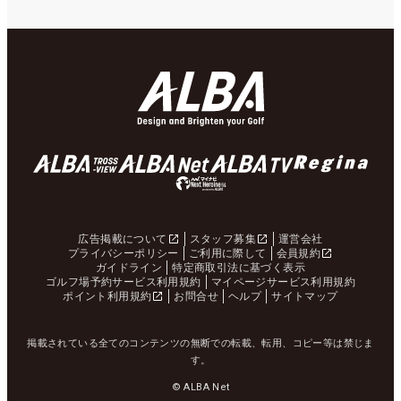
広告掲載について
スタッフ募集
運営会社
プライバシーポリシー
ご利用に際して
会員規約
ガイドライン
特定商取引法に基づく表示
ゴルフ場予約サービス利用規約
マイページサービス利用規約
ポイント利用規約
お問合せ
ヘルプ
サイトマップ
掲載されている全てのコンテンツの無断での転載、転用、コピー等は禁じま
す。
© ALBA Net