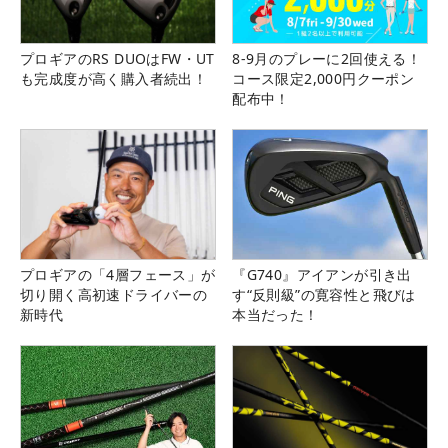
プロギアのRS DUOはFW・UT
8-9月のプレーに2回使える！
も完成度が高く購入者続出！
コース限定2,000円クーポン
配布中！
プロギアの「4層フェース」が
『G740』アイアンが引き出
切り開く高初速ドライバーの
す“反則級”の寛容性と飛びは
新時代
本当だった！