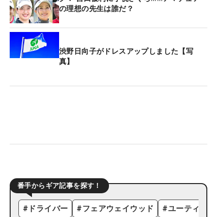
の理想の先生は誰だ？
渋野日向子がドレスアップしました【写
真】
番手からギア記事を探す！
#
ドライバー
#
フェアウェイウッド
#
ユーティリテ