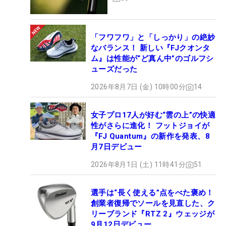
「フワフワ」と「しっかり」の絶妙
なバランス！ 新しい『FJクオンタ
ム』は性能が“ど真ん中”のゴルフシ
ューズだった
2026年8月7日 (金) 10時00分
14
女子プロ17人が好む“雲の上”の快適
性がさらに進化！ フットジョイが
『FJ Quantum』の新作を発表、8
月7日デビュー
2026年8月1日 (土) 11時41分
51
選手は“長く使える”点をべた褒め！
創業者復帰でソールを見直した、ク
リーブランド『RTZ 2』ウェッジが
9月12日デビュー