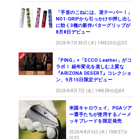
「手首のこねには、逆テーパー！」
NO1-GRIPから引っかけや押し出し
に効く3種の新作パターグリップが
8月8日デビュー
2026年7月30日 (木) 14時20分
33
「PING」×「ECCO Leather」がコ
ラボ！ 経年変化を楽しむ上質な
『ARIZONA DESERT』コレクショ
ン、9月15日限定デビュー
2026年8月7日 (金) 14時28分
64
米国キャロウェイ、PGAツア
ー選手たちが使用するノーメ
ッキブレードを限定発売
2026年8月6日 (木) 10時37分
33