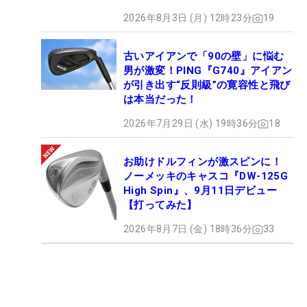
2026年8月3日 (月) 12時23分
19
古いアイアンで「90の壁」に悩む
男が激変！PING『G740』アイアン
が引き出す“反則級”の寛容性と飛び
は本当だった！
2026年7月29日 (水) 19時36分
18
お助けドルフィンが激スピンに！
ノーメッキのキャスコ『DW-125G
High Spin』、9月11日デビュー
【打ってみた】
2026年8月7日 (金) 18時36分
33