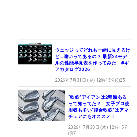
ウェッジってどれも一緒に見えるけ
ど…違いってあるの？ 最新24モデ
ルの性能早見表を作ってみた #ギ
アカタログ2026
2026年7月31日 (金) 12時15分
25
“軟鉄”アイアンは2種類ある
って知ってた？ 女子プロ使
用者も多い“複合軟鉄”はアマ
チュアにもオススメ！
2026年7月30日 (木) 12時15分
7