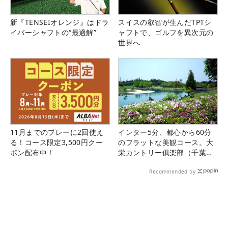
新『TENSEIオレンジ』はドラ
スイスの叡智が生んだTPTシ
イバーシャフトの“最適解”
ャフトで、ゴルフを異次元の
世界へ
11月までのプレーに2回使え
インター5分、都心から60分
る！コース限定3,500円クー
のフラットな美観コース。大
ポン配布中！
栄カントリー俱楽部（千葉
県）
Recommended by