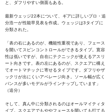
と、ダフリやすい側面もある。
最新ウェッジ22本について、ギアに詳しいプロ・追
分浩一が性能早見表を作成。ウェッジは3タイプに
分類された。
「表の右にあるのが、機能性重視であり、フェース
を開いてスピンコントロールができるタイプ。寛容
性は低いですが、自在にテクニックが使えるアスリ
ート向きです。表の左にあるのが、スクエアに構え
てオートマチックに寄せるタイプです。ダフリやザ
ックリが出にくいアベレージ向き。ソール幅が広く
バンスが多いモデルがラインナップしています」
（追分）
そして、真ん中に分類されるのはオールマイティタ
イプ。スクエアでもややフェースを開いても打てる