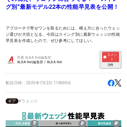
グ別”最新モデル22本の性能早見表を公開！
アプローチで寄せワンを取るためには、構え方に合ったウェッ
ジ選びが大切となる。今回はスイング別に最新ウェッジの性能
早見表を作成したので、ぜひ参考にしてほしい。
コメン
所属
ALBA Net編集部
ト
ALBA Net編集部
/
ALBA Net
0
件
配信日時：
2025年7月2日 11時00分
ギア
#
ウェッジ