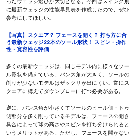
ったウェッジ選びが大切となる。今回はスイング別
に最新ウェッジの性能早見表を作成したので、ぜひ
参考にしてほしい。
【写真】スクエア？ フェースを開く？ 打ち方に合
う最新ウェッジ22本のソール形状！ スピン・操作
性・寛容性を評価
多くの最新ウェッジは、同じモデル内に様々なソー
ル形状を備えている。バンス角が大きく、ソールの
削りが少ないモデルはザックリが出にくい。常にス
クエアに構えてダウンブローに打つ必要がある。
逆に、バンス角が小さくてソールのヒール側・トゥ
側部分を多く削っているモデルは、フェースの開き
具合によって球の高さやスピンを打ち分けられると
いうメリットがある。ただし、フェースを開かない