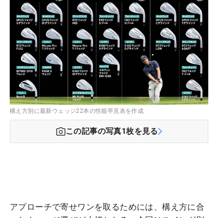
構え方別に最新ウェッジ22本の性能早見表を作成
この記事の写真
1
枚を見る
アプローチで寄せワンを取るためには、構え方に合