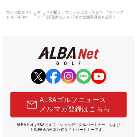
ゴルフ総合サイ
ギ
その構え、ウェッジに合ってる？ “スイング
ト ALBA Net
ア
別”最新モデル22本の性能早見表を公開！
ALBAゴルフニュース
メルマガ登録はこちら
ALBA NetはR&Aのオフィシャルデジタルパートナー、および
USLPGAの日本公式サイトパートナーです。