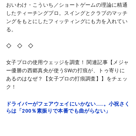
おいわけ・こういち／ショートゲームの理論に精通
したティーチングプロ。スイングとクラブのマッチ
ングをもとにしたフィッティングにも力を入れてい
る。
◇ ◇ ◇
女子プロの使用ウェッジを調査！ 関連記事【メジャ
ー優勝の西郷真央が使うSWの打痕が、トゥ寄りに
あるのはなぜ？【女子プロの打痕調査】】をチェッ
ク！
ドライバーがフェアウェイにいかない……。小祝さく
らは「200％素振りで本番でも曲がらない」