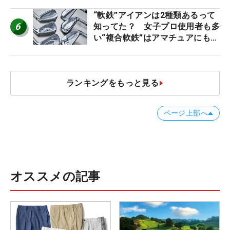
ビュー
“軟鉄”アイアンは2種類あるって
6
知ってた？ 女子プロ使用者も多
い“複合軟鉄”はアマチュアにもオ
ススメ！
ランキングをもっと見る
ページ上部へ
オススメの記事