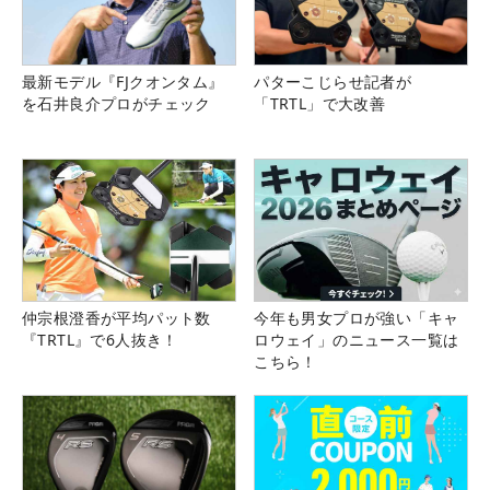
最新モデル『FJクオンタム』
パターこじらせ記者が
を石井良介プロがチェック
「TRTL」で大改善
仲宗根澄香が平均パット数
今年も男女プロが強い「キャ
『TRTL』で6人抜き！
ロウェイ」のニュース一覧は
こちら！