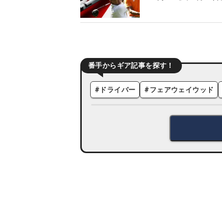
番手からギア記事を探す！
#
ドライバー
#
フェアウェイウッド