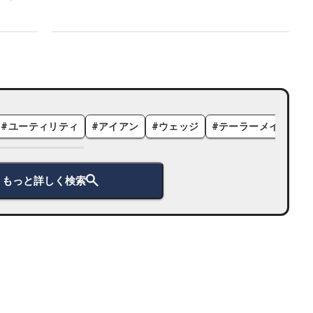
#
ユーティリティ
#
アイアン
#
ウェッジ
#
テーラーメイド
#
もっと詳しく検索