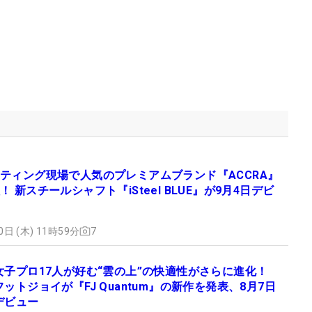
ティング現場で人気のプレミアムブランド『ACCRA』
 新スチールシャフト『iSteel BLUE』が9月4日デビ
0日 (木) 11時59分
7
女子プロ17人が好む“雲の上”の快適性がさらに進化！
フットジョイが『FJ Quantum』の新作を発表、8月7日
デビュー