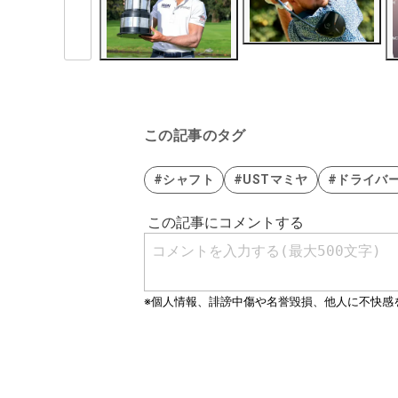
この記事のタグ
#シャフト
#USTマミヤ
#ドライバ