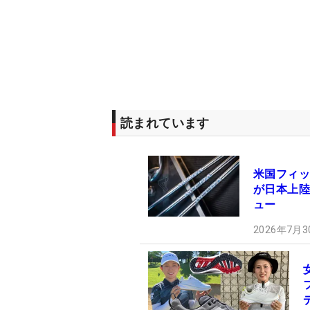
読まれています
米国フィッ
が日本上陸！
ュー
2026年7月3