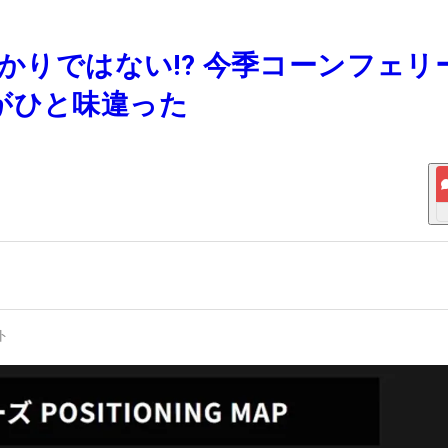
ばかりではない!? 今季コーンフェリ
がひと味違った
ト