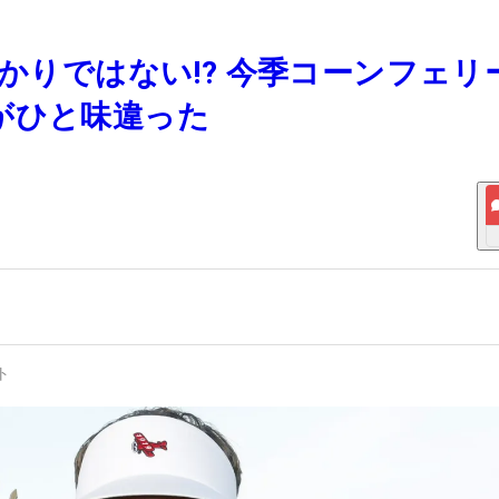
ばかりではない!? 今季コーンフェリ
がひと味違った
ト