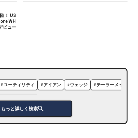
陸！ US
ore WH
1日デビュー
#
ユーティリティ
#
アイアン
#
ウェッジ
#
テーラーメイド
#
もっと詳しく検索