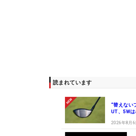
読まれています
“替えない
UT、5W
2026年8月6