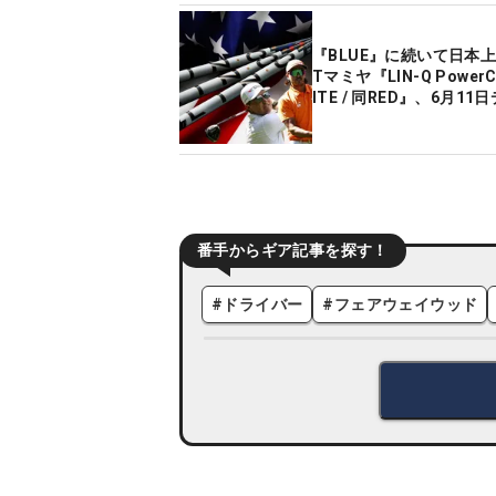
『BLUE』に続いて日本上
Tマミヤ『LIN-Q PowerC
ITE / 同RED』、6月1
番手からギア記事を探す！
#
ドライバー
#
フェアウェイウッド