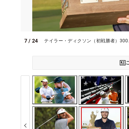
7
/
24
テイラー・ディクソン（初戦勝者）300.8yd