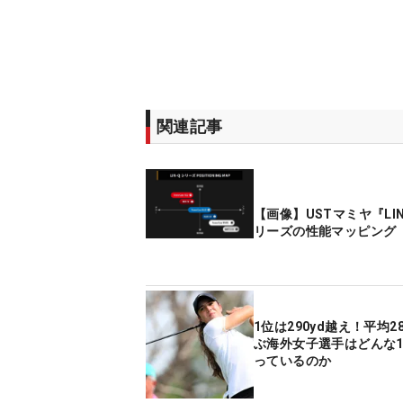
関連記事
【画像】USTマミヤ『LI
リーズの性能マッピング
1位は290yd越え！平均2
ぶ海外女子選手はどんな
っているのか