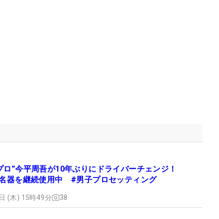
プロ”今平周吾が10年ぶりにドライバーチェンジ！
は名器を継続使用中 #男子プロセッティング
日 (木) 15時49分
38