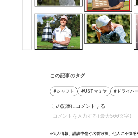
この記事のタグ
#シャフト
#USTマミヤ
#ドライバ