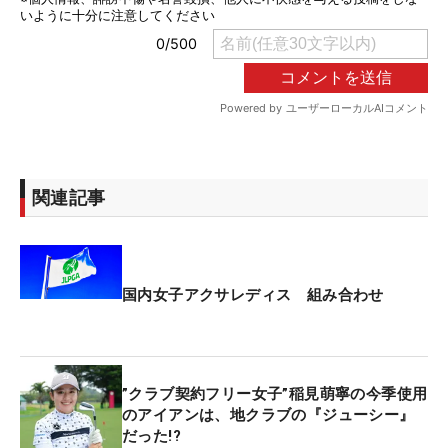
関連記事
国内女子アクサレディス 組み合わせ
”クラブ契約フリー女子”稲見萌寧の今季使用
のアイアンは、地クラブの『ジューシー』
だった!?