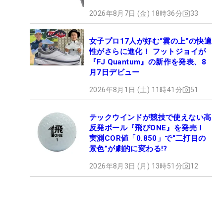
2026年8月7日 (金) 18時36分
33
女子プロ17人が好む“雲の上”の快適
性がさらに進化！ フットジョイが
『FJ Quantum』の新作を発表、8
月7日デビュー
2026年8月1日 (土) 11時41分
51
テックウインドが競技で使えない高
反発ボール『飛びONE』を発売！
実測COR値「0.850」で“二打目の
景色”が劇的に変わる!?
2026年8月3日 (月) 13時51分
12