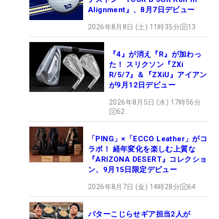
Alignment』、8月7日デビュー
2026年8月8日 (土) 11時35分
13
『4』が消え『R』が加わっ
た！ スリクソン『ZXi
R/5/7』＆『ZXiU』アイアン
が9月12日デビュー
2026年8月5日 (水) 17時56分
62
「PING」×「ECCO Leather」がコ
ラボ！ 経年変化を楽しむ上質な
『ARIZONA DESERT』コレクショ
ン、9月15日限定デビュー
2026年8月7日 (金) 14時28分
64
パターこじらせギア担当2人が