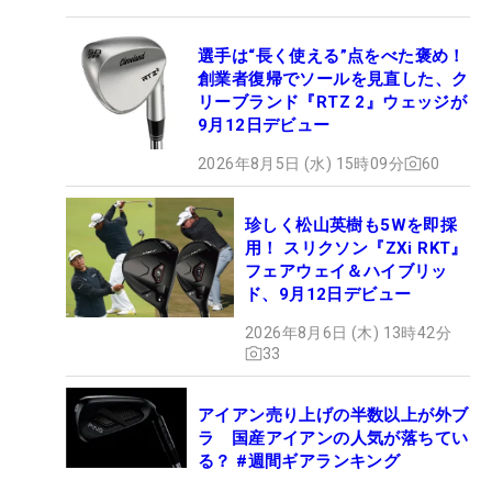
選手は“長く使える”点をべた褒め！
創業者復帰でソールを見直した、ク
リーブランド『RTZ 2』ウェッジが
9月12日デビュー
2026年8月5日 (水) 15時09分
60
珍しく松山英樹も5Wを即採
用！ スリクソン『ZXi RKT』
フェアウェイ＆ハイブリッ
ド、9月12日デビュー
2026年8月6日 (木) 13時42分
33
アイアン売り上げの半数以上が外ブ
ラ 国産アイアンの人気が落ちてい
る？ #週間ギアランキング