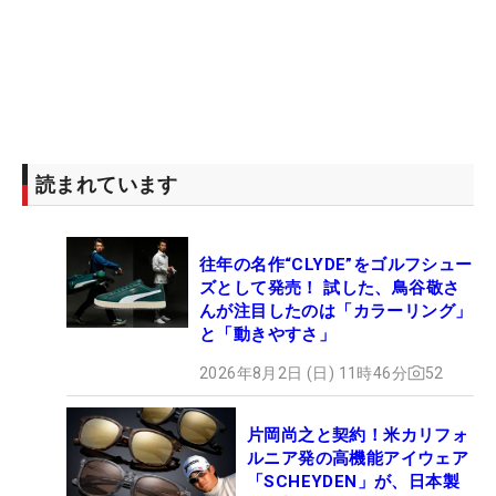
読まれています
往年の名作“CLYDE”をゴルフシュー
ズとして発売！ 試した、鳥谷敬さ
んが注目したのは「カラーリング」
と「動きやすさ」
2026年8月2日 (日) 11時46分
52
片岡尚之と契約！米カリフォ
ルニア発の高機能アイウェア
「SCHEYDEN」が、日本製