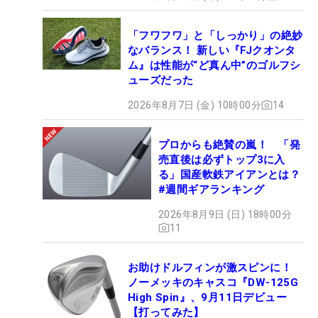
「フワフワ」と「しっかり」の絶妙
なバランス！ 新しい『FJクオンタ
ム』は性能が“ど真ん中”のゴルフシ
ューズだった
2026年8月7日 (金) 10時00分
14
プロからも絶賛の嵐！ 「発
売直後は必ずトップ3に入
る」国産軟鉄アイアンとは？
#週間ギアランキング
2026年8月9日 (日) 18時00分
11
お助けドルフィンが激スピンに！
ノーメッキのキャスコ『DW-125G
High Spin』、9月11日デビュー
【打ってみた】