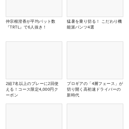
仲宗根澄香が平均パット数
猛暑を乗り切る！ こだわり機
『TRTL』で6人抜き！
能派パンツ4選
2組7名以上のプレーに2回使
プロギアの「4層フェース」が
える！コース限定4,000円ク
切り開く高初速ドライバーの
ーポン
新時代