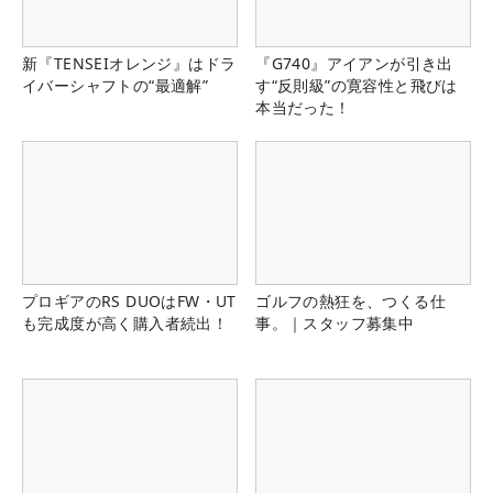
新『TENSEIオレンジ』はドラ
『G740』アイアンが引き出
イバーシャフトの“最適解”
す“反則級”の寛容性と飛びは
本当だった！
プロギアのRS DUOはFW・UT
ゴルフの熱狂を、つくる仕
も完成度が高く購入者続出！
事。｜スタッフ募集中