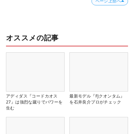
ページ上部へ
オススメの記事
アディダス『コードカオス
最新モデル『FJクオンタム』
27』は強烈な蹴りでパワーを
を石井良介プロがチェック
生む