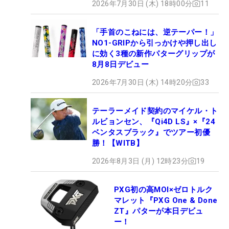
2026年7月30日 (木) 18時00分
11
「手首のこねには、逆テーパー！」
NO1-GRIPから引っかけや押し出し
に効く3種の新作パターグリップが
8月8日デビュー
2026年7月30日 (木) 14時20分
33
テーラーメイド契約のマイケル・ト
ルビョンセン、『Qi4D LS』×『24
ベンタスブラック』でツアー初優
勝！【WITB】
2026年8月3日 (月) 12時23分
19
PXG初の高MOI×ゼロトルク
マレット『PXG One & Done
ZT』パターが本日デビュ
ー！