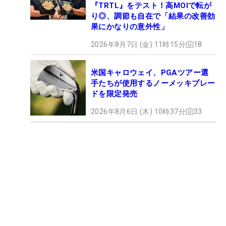
『TRTL』をテスト！高MOIで転が
り◎、調節も自在で「結果の改善効
果にかなりの意外性」
2026年8月7日 (金) 11時15分
18
米国キャロウェイ、PGAツアー選
手たちが使用するノーメッキブレー
ドを限定発売
2026年8月6日 (木) 10時37分
33