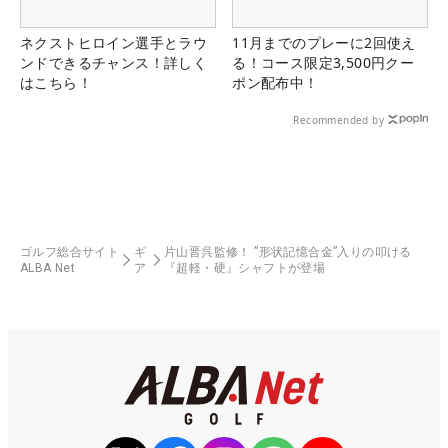
ネクストヒロイン選手とラウ
11月までのプレーに2回使え
ンドできるチャンス！詳しく
る！コース限定3,500円クー
はこちら！
ポン配布中！
Recommended by
ゴルフ総合サイト
ギ
片山晋呉監修！ ”形状記憶合金”入りの叩ける
ALBA Net
ア
『超軽・硬』シャフトが登場