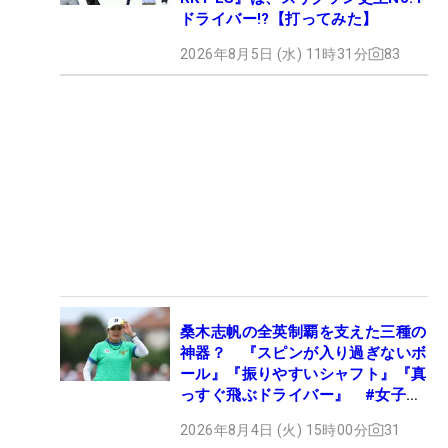
ドライバー!?【打ってみた】
2026年8月5日 (水) 11時31分
83
桑木志帆の全英制覇を支えた三種の
神器？ 『スピンが入り過ぎないボ
ール』『振りやすいシャフト』『真
っすぐ飛ぶドライバー』 #女子プ
ロセッティング
2026年8月4日 (火) 15時00分
31