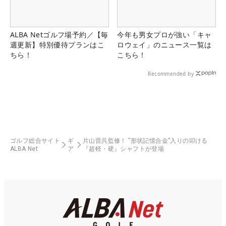
ALBA Netゴルフ場予約／【毎
今年も男女プロが強い「キャ
週更新】特別優待プランはこ
ロウェイ」のニュース一覧は
ちら！
こちら！
Recommended by
ゴルフ総合サイト
ギ
片山晋呉監修！ ”形状記憶合金”入りの叩ける
ALBA Net
ア
『超軽・硬』シャフトが登場