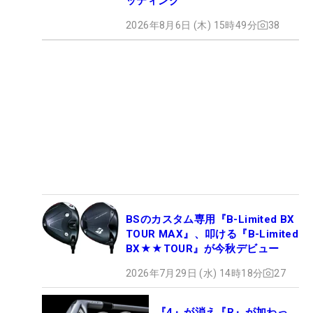
ッティング
2026年8月6日 (木) 15時49分
38
BSのカスタム専用『B-Limited BX
TOUR MAX』、叩ける『B-Limited
BX★★TOUR』が今秋デビュー
2026年7月29日 (水) 14時18分
27
『4』が消え『R』が加わっ