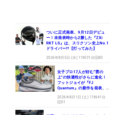
ついに正式発表、9月12日デビュ
ー！未発表時から2勝した『ZXi
RKT LS』は、スリクソン史上No.1
ドライバー!?【打ってみた】
2026年8月5日 (水) 11時31分
83
女子プロ17人が好む“雲の
上”の快適性がさらに進化！
フットジョイが『FJ
Quantum』の新作を発表、8
月7日デビュー
2026年8月1日 (土) 11時41分
51