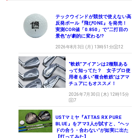
テックウインドが競技で使えない高
反発ボール『飛びONE』を発売！
実測COR値「0.850」で“二打目の
景色”が劇的に変わる!?
2026年8月3日 (月) 13時51分
12
“軟鉄”アイアンは2種類ある
って知ってた？ 女子プロ使
用者も多い“複合軟鉄”はアマ
チュアにもオススメ！
2026年7月30日 (木) 12時15分
7
USTマミヤ『ATTAS RX PURE
BLUE』をアマ3人が試すと、“ヘッ
ドの合う・合わない”が如実に出た
【打ってみた】