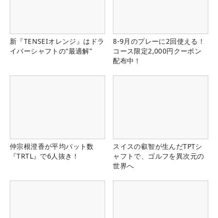
新『TENSEIオレンジ』はドラ
8-9月のプレーに2回使える！
イバーシャフトの“最適解”
コース限定2,000円クーポン
配布中！
仲宗根澄香が平均パット数
スイスの叡智が生んだTPTシ
『TRTL』で6人抜き！
ャフトで、ゴルフを異次元の
世界へ