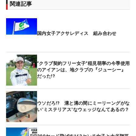
関連記事
国内女子アクサレディス 組み合わせ
”クラブ契約フリー女子”稲見萌寧の今季使用
のアイアンは、地クラブの『ジューシー』
だった!?
ウソだろ!? 溝と溝の間にミーリーングがな
い"ミステリアス"なウェッジなんてあるの？