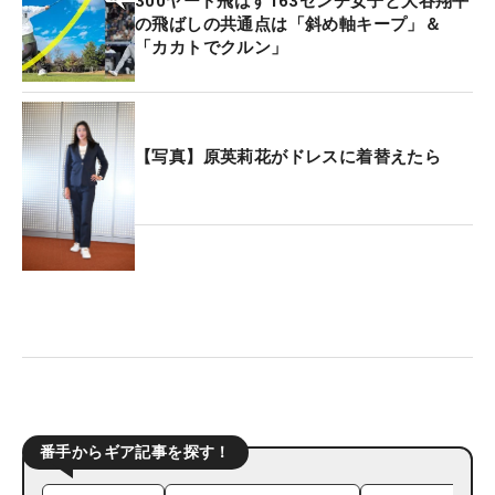
300ヤード飛ばす163センチ女子と大谷翔平
の飛ばしの共通点は「斜め軸キープ」＆
「カカトでクルン」
【写真】原英莉花がドレスに着替えたら
番手からギア記事を探す！