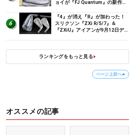
ョイが『FJ Quantum』の新作を
発表、8月7日デビュー
『4』が消え『R』が加わった！
6
スリクソン『ZXi R/5/7』＆
『ZXiU』アイアンが9月12日デ
ビュー
ランキングをもっと見る
ページ上部へ
オススメの記事