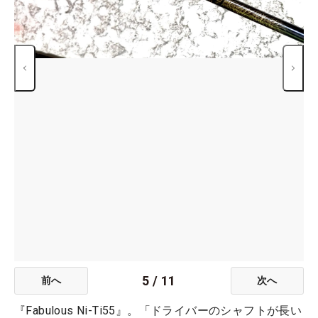
5
/
11
前へ
次へ
『Fabulous Ni-Ti55』。「ドライバーのシャフトが長い