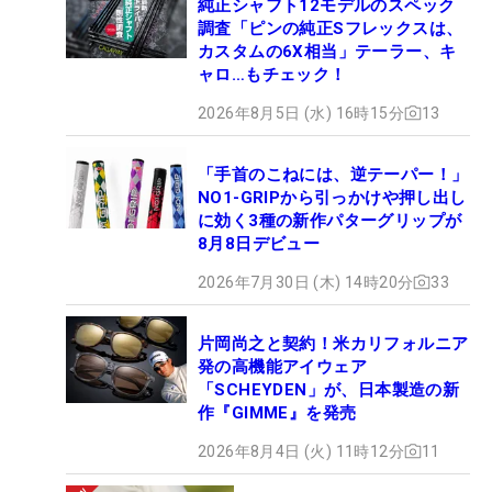
純正シャフト12モデルのスペック
調査「ピンの純正Sフレックスは、
カスタムの6X相当」テーラー、キ
ャロ…もチェック！
2026年8月5日 (水) 16時15分
13
「手首のこねには、逆テーパー！」
NO1-GRIPから引っかけや押し出し
に効く3種の新作パターグリップが
8月8日デビュー
2026年7月30日 (木) 14時20分
33
片岡尚之と契約！米カリフォルニア
発の高機能アイウェア
「SCHEYDEN」が、日本製造の新
作『GIMME』を発売
2026年8月4日 (火) 11時12分
11