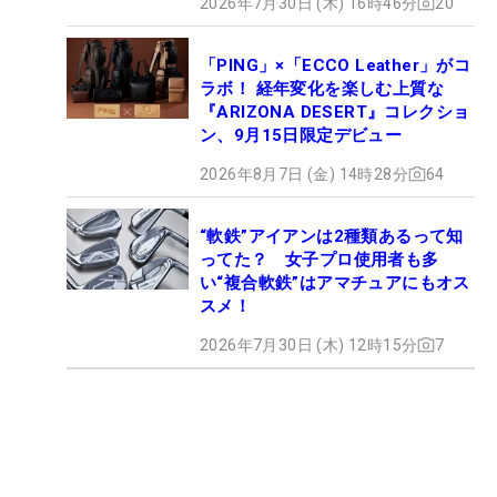
2026年7月30日 (木) 16時46分
20
「PING」×「ECCO Leather」がコ
ラボ！ 経年変化を楽しむ上質な
『ARIZONA DESERT』コレクショ
ン、9月15日限定デビュー
2026年8月7日 (金) 14時28分
64
“軟鉄”アイアンは2種類あるって知
ってた？ 女子プロ使用者も多
い“複合軟鉄”はアマチュアにもオス
スメ！
2026年7月30日 (木) 12時15分
7