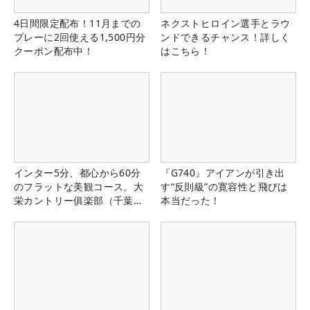
4日間限定配布！11月までの
ネクストヒロイン選手とラウ
プレーに2回使える1,500円分
ンドできるチャンス！詳しく
クーポン配布中！
はこちら！
インター5分、都心から60分
『G740』アイアンが引き出
のフラットな美観コース。大
す“反則級”の寛容性と飛びは
栄カントリー俱楽部（千葉
本当だった！
県）