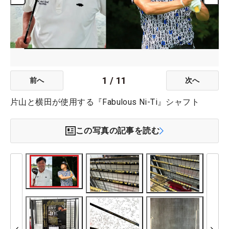
1
/
11
前へ
次へ
片山と横田が使用する『Fabulous Ni-Ti』シャフト
この写真の記事を読む