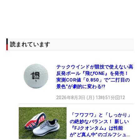
読まれています
テックウインドが競技で使えない高
反発ボール『飛びONE』を発売！
実測COR値「0.850」で“二打目の
景色”が劇的に変わる!?
2026年8月3日 (月) 13時51分
12
「フワフワ」と「しっかり」
の絶妙なバランス！ 新しい
『FJクオンタム』は性能
が“ど真ん中”のゴルフシュー