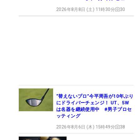
2026年8月8日 (土) 11時30分
30
“替えないプロ”今平周吾が10年ぶり
にドライバーチェンジ！ UT、5W
は名器を継続使用中 #男子プロセ
ッティング
2026年8月6日 (木) 15時49分
38