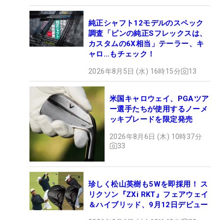
純正シャフト12モデルのスペック
調査「ピンの純正Sフレックスは、
カスタムの6X相当」テーラー、キ
ャロ…もチェック！
2026年8月5日 (水) 16時15分
13
米国キャロウェイ、PGAツア
ー選手たちが使用するノーメ
ッキブレードを限定発売
2026年8月6日 (木) 10時37分
33
珍しく松山英樹も5Wを即採用！ ス
リクソン『ZXi RKT』フェアウェイ
＆ハイブリッド、9月12日デビュー