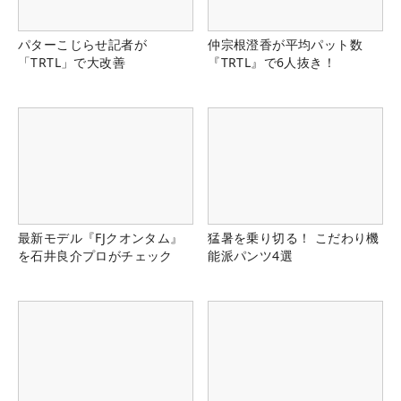
パターこじらせ記者が
仲宗根澄香が平均パット数
「TRTL」で大改善
『TRTL』で6人抜き！
最新モデル『FJクオンタム』
猛暑を乗り切る！ こだわり機
を石井良介プロがチェック
能派パンツ4選