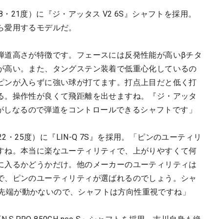
18・21度）に『ジ・アッタス V2 6S』シャフトを採用。
ら愛用するモデルだ。
弾道高さが特徴です。フェースには反発性能が高いβチタ
が高い。また、タングステン装着で低重心化しているの
ピンが入らずに強い球が打てます。打点上目だと低く打
る。操作性が良くて飛距離を出せますね。『ジ・アッタ
、中がしなるので弾道をコントロールできるシャフトです」
22・25度）に『LIN-Q 7S』を採用。「ピンのユーティリ
すね。本当に楽なユーティリティで、上がりやすくて何
に入るかどうかだけ。他のメーカーのユーティリティは
で、ピンのユーティリティが選ばれるのでしょう。シャ
硬く先端が動かないので、シャフトは方向性重視ですね」