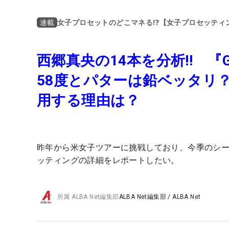
女子プロセットのどこマネる⁉【女子プロセッティ
連載
西郷真央の14本を分析‼ 『
58度とパターは鉛ベッタリ
用する理由は？
昨年から米女子ツアーに挑戦しており、今季のシ
ッティングの詳細をレポートしたい。
所属
ALBA Net編集部
ALBA Net編集部
/
ALBA Net