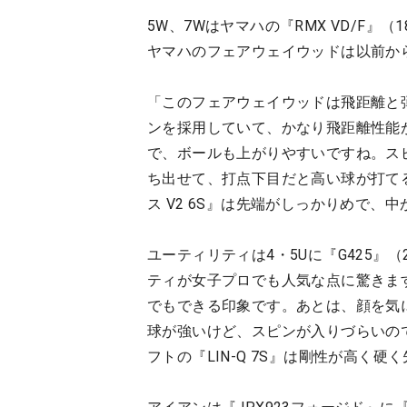
5W、7Wはヤマハの『RMX VD/F』（
ヤマハのフェアウェイウッドは以前か
「このフェアウェイウッドは飛距離と
ンを採用していて、かなり飛距離性能
で、ボールも上がりやすいですね。ス
ち出せて、打点下目だと高い球が打て
ス V2 6S』は先端がしっかりめで
ユーティリティは4・5Uに『G425』（
ティが女子プロでも人気な点に驚きま
でもできる印象です。あとは、顔を気
球が強いけど、スピンが入りづらいの
フトの『LIN-Q 7S』は剛性が高く