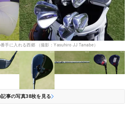
れる西郷 （撮影：Yasuhiro JJ Tanabe）
の記事の写真
38
枚を見る