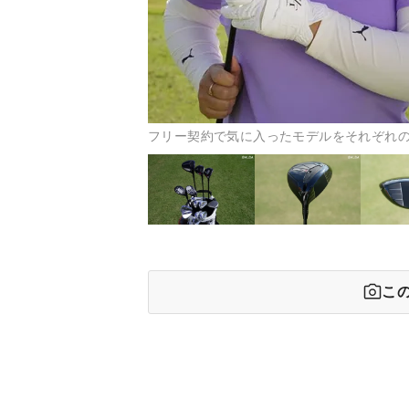
フリー契約で気に入ったモデルをそれぞれの番手に入
こ