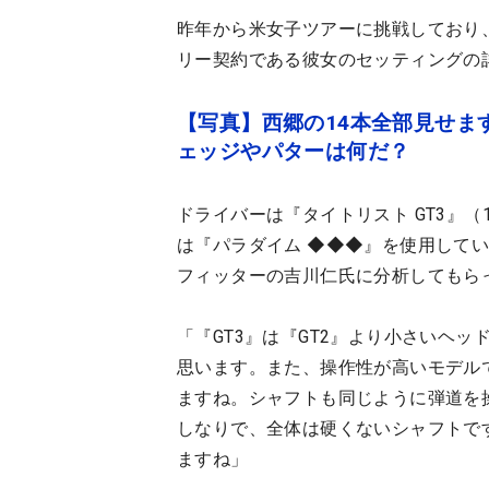
昨年から米女子ツアーに挑戦しており
リー契約である彼女のセッティングの
【写真】西郷の14本全部見せま
ェッジやパターは何だ？
ドライバーは『タイトリスト GT3』（
は『パラダイム ◆◆◆』を使用して
フィッターの吉川仁氏に分析してもら
「『GT3』は『GT2』より小さいヘ
思います。また、操作性が高いモデル
ますね。シャフトも同じように弾道を操
しなりで、全体は硬くないシャフトで
ますね」