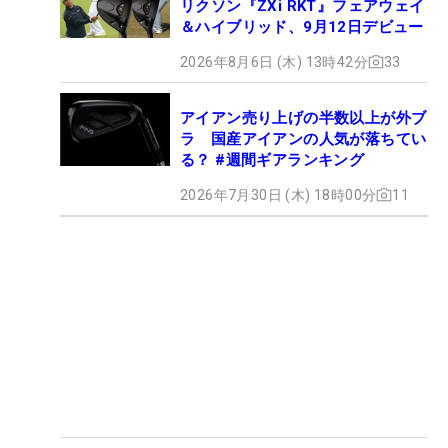
リクソン『ZXi RKT』フェアウェイ
＆ハイブリッド、9月12日デビュー
2026年8月6日 (木) 13時42分
33
アイアン売り上げの半数以上が外ブ
ラ 国産アイアンの人気が落ちてい
る？ #週間ギアランキング
2026年7月30日 (木) 18時00分
11