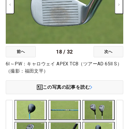
18
/
32
前へ
次へ
6I～PW：キャロウェイ APEX TCB（ツアーAD 65ll S）
（撮影：福田文平）
この写真の記事を読む