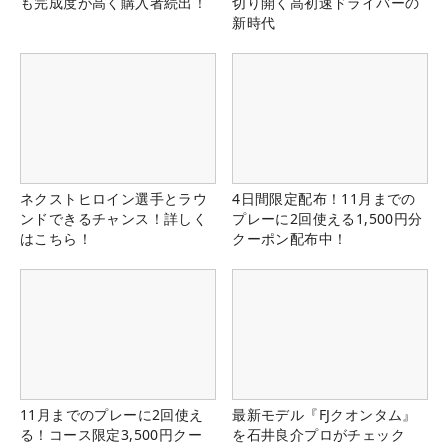
も完成度が高く購入者続出！
切り開く高初速ドライバーの
新時代
ネクストヒロイン選手とラウ
4日間限定配布！11月までの
ンドできるチャンス！詳しく
プレーに2回使える1,500円分
はこちら！
クーポン配布中！
11月までのプレーに2回使え
最新モデル『FJクオンタム』
る！コース限定3,500円クー
を石井良介プロがチェック