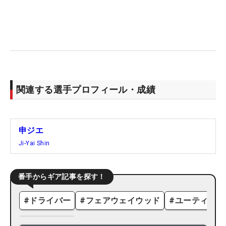
関連する選手プロフィール・成績
申ジエ
Ji-Yai Shin
番手からギア記事を探す！
#
ドライバー
#
フェアウェイウッド
#
ユーティリテ