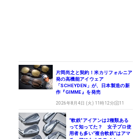
片岡尚之と契約！米カリフォルニア
発の高機能アイウェア
「SCHEYDEN」が、日本製造の新
作『GIMME』を発売
2026年8月4日 (火) 11時12分
11
“軟鉄”アイアンは2種類ある
って知ってた？ 女子プロ使
用者も多い“複合軟鉄”はアマ