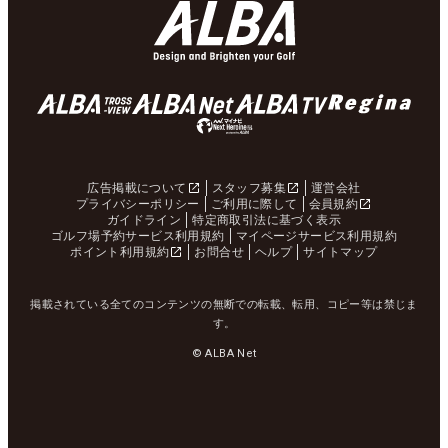
広告掲載について
スタッフ募集
運営会社
プライバシーポリシー
ご利用に際して
会員規約
ガイドライン
特定商取引法に基づく表示
ゴルフ場予約サービス利用規約
マイページサービス利用規約
ポイント利用規約
お問合せ
ヘルプ
サイトマップ
掲載されている全てのコンテンツの無断での転載、転用、コピー等は禁じま
す。
© ALBA Net