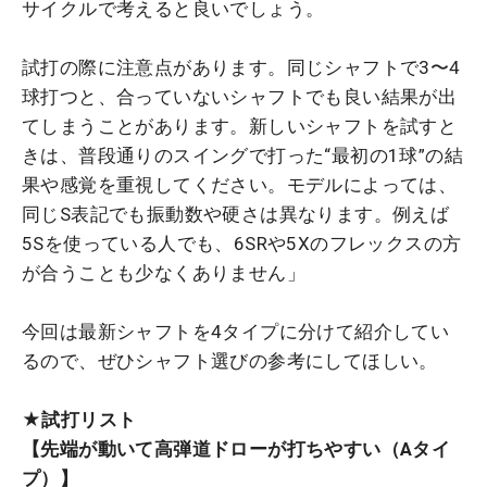
サイクルで考えると良いでしょう。
試打の際に注意点があります。同じシャフトで3〜4
球打つと、合っていないシャフトでも良い結果が出
てしまうことがあります。新しいシャフトを試すと
きは、普段通りのスイングで打った“最初の1球”の結
果や感覚を重視してください。モデルによっては、
同じS表記でも振動数や硬さは異なります。例えば
5Sを使っている人でも、6SRや5Xのフレックスの方
が合うことも少なくありません」
今回は最新シャフトを4タイプに分けて紹介してい
るので、ぜひシャフト選びの参考にしてほしい。
★試打リスト
【先端が動いて高弾道ドローが打ちやすい（Aタイ
プ）】