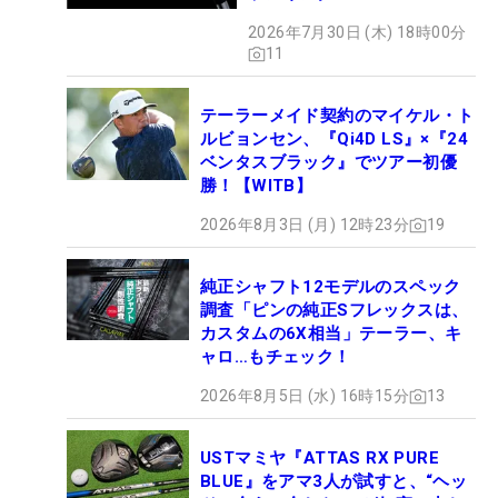
2026年7月30日 (木) 18時00分
11
テーラーメイド契約のマイケル・ト
ルビョンセン、『Qi4D LS』×『24
ベンタスブラック』でツアー初優
勝！【WITB】
2026年8月3日 (月) 12時23分
19
純正シャフト12モデルのスペック
調査「ピンの純正Sフレックスは、
カスタムの6X相当」テーラー、キ
ャロ…もチェック！
2026年8月5日 (水) 16時15分
13
USTマミヤ『ATTAS RX PURE
BLUE』をアマ3人が試すと、“ヘッ