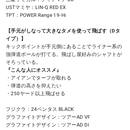
USTマミヤ：LIN-Q RED EX
TPT：POWER Range 19-Hi
【手元がしなって大きなタメを使って飛ばす（Dタ
イプ）】
キックポイントが手元側にあることでライナー系の
強弾道ボールが打てる。飛ばし屋好みのシャフトが
そろっている。
『こんな人にオススメ』
・アイアンでターフが取れる
・弾道の高さを抑えたい
・250ヤード以上飛ばせる
フジクラ：24ベンタス BLACK
グラファイトデザイン：ツアーAD VF
グラファイトデザイン：ツアーAD DI