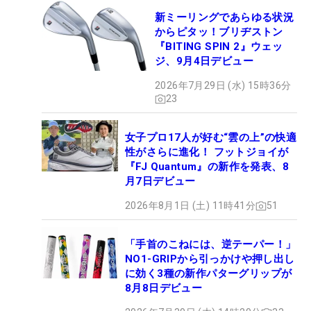
新ミーリングであらゆる状況
からピタッ！ブリヂストン
『BITING SPIN 2』ウェッ
ジ、9月4日デビュー
2026年7月29日 (水) 15時36分
23
女子プロ17人が好む“雲の上”の快適
性がさらに進化！ フットジョイが
『FJ Quantum』の新作を発表、8
月7日デビュー
2026年8月1日 (土) 11時41分
51
「手首のこねには、逆テーパー！」
NO1-GRIPから引っかけや押し出し
に効く3種の新作パターグリップが
8月8日デビュー