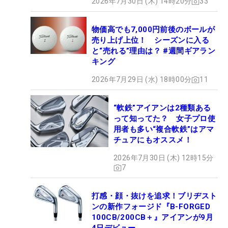
2026年7月30日 (木) 14時20分
33
物価高でも7,000円前後のボールが
売り上げ上位！ シーズンに入る
と“売れる”理由は？ #週間ギアラン
キング
2026年7月29日 (水) 18時00分
11
“軟鉄”アイアンは2種類ある
って知ってた？ 女子プロ使
用者も多い“複合軟鉄”はアマ
チュアにもオススメ！
2026年7月30日 (木) 12時15分
7
打感・顔・抜けを追求！ブリヂスト
ンの新作フォージド『B-FORGED
100CB/200CB＋』アイアンが9月