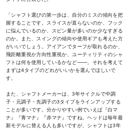
「シャフト選びの第一歩は、自分のミスの傾向を把
握することです。スライスが直らないのか、フック
に悩んでいるのか、スピン量が多いのか少なすぎる
のか。また、スイングの傾向や使用ギアも考えた方
がいいでしょう。アイアンでターフが取れるのか、
飛距離重視か方向性重視か、ユーティリティのシャ
フトは何を使用しているかなど――。それを考えて
まずは4タイプのどれがいいかを選んでほしいで
す。
また、シャフトメーカーは、3年サイクルで中調
子・元調子・先調子の3タイプをラインアップする
ことが多いです。分かりやすい例でいえば『白マ
ナ』『青マナ』『赤マナ』ですね。ヘッドは毎年最
新モデルに替える人も多いですが、シャフトは3年