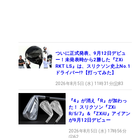
ついに正式発表、9月12日デビュ
ー！未発表時から2勝した『ZXi
RKT LS』は、スリクソン史上No.1
ドライバー!?【打ってみた】
2026年8月5日 (水) 11時31分
83
『4』が消え『R』が加わっ
た！ スリクソン『ZXi
R/5/7』＆『ZXiU』アイアン
が9月12日デビュー
2026年8月5日 (水) 17時56分
62