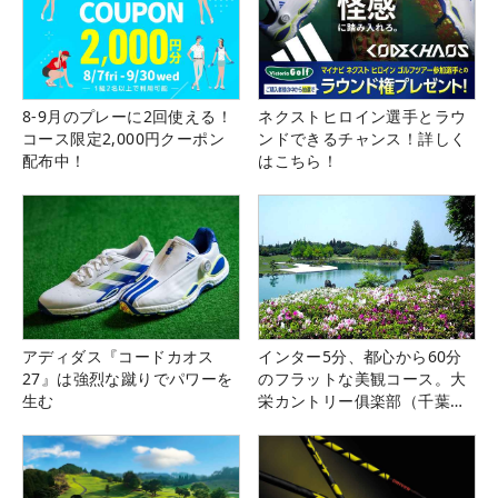
8-9月のプレーに2回使える！
ネクストヒロイン選手とラウ
コース限定2,000円クーポン
ンドできるチャンス！詳しく
配布中！
はこちら！
アディダス『コードカオス
インター5分、都心から60分
27』は強烈な蹴りでパワーを
のフラットな美観コース。大
生む
栄カントリー俱楽部（千葉
県）