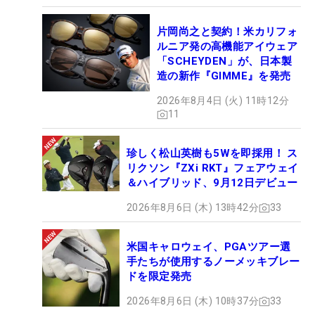
片岡尚之と契約！米カリフォ
ルニア発の高機能アイウェア
「SCHEYDEN」が、日本製
造の新作『GIMME』を発売
2026年8月4日 (火) 11時12分
11
珍しく松山英樹も5Wを即採用！ ス
リクソン『ZXi RKT』フェアウェイ
＆ハイブリッド、9月12日デビュー
2026年8月6日 (木) 13時42分
33
米国キャロウェイ、PGAツアー選
手たちが使用するノーメッキブレー
ドを限定発売
2026年8月6日 (木) 10時37分
33