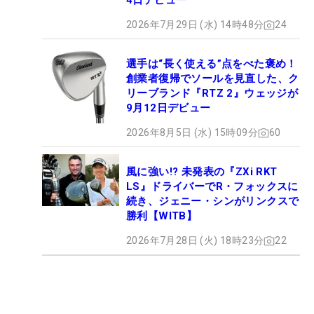
4日デビュー
2026年7月29日 (水) 14時48分
24
選手は“長く使える”点をべた褒め！
創業者復帰でソールを見直した、ク
リーブランド『RTZ 2』ウェッジが
9月12日デビュー
2026年8月5日 (水) 15時09分
60
風に強い!? 未発表の『ZXi RKT
LS』ドライバーでR・フォックスに
続き、ジェニー・シンがリンクスで
勝利【WITB】
2026年7月28日 (火) 18時23分
22