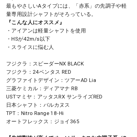
最もやさしいAタイプには、「赤系」の先調子や軽
量専用設計シャフトがそろっている。
『こんな人にオススメ』
・アイアンは軽量シャフトを使用
・HSが42m/s以下
・スライスに悩む人
フジクラ：スピーダーNX BLACK
フジクラ：24ベンタス RED
グラファイトデザイン：ツアーAD Lia
三菱ケミカル：ディアマナ RB
USTマミヤ：アッタスRX サンライズRED
日本シャフト：バルカヌス
TPT：Nitro Range 18-Hi
オートフレックス：ジョイ365