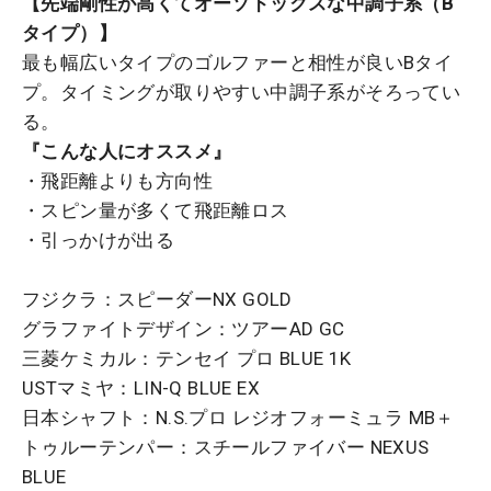
【先端剛性が高くてオーソドックスな中調子系（B
タイプ）】
最も幅広いタイプのゴルファーと相性が良いBタイ
プ。タイミングが取りやすい中調子系がそろってい
る。
『こんな人にオススメ』
・飛距離よりも方向性
・スピン量が多くて飛距離ロス
・引っかけが出る
フジクラ：スピーダーNX GOLD
グラファイトデザイン：ツアーAD GC
三菱ケミカル：テンセイ プロ BLUE 1K
USTマミヤ：LIN-Q BLUE EX
日本シャフト：N.S.プロ レジオフォーミュラ MB＋
トゥルーテンパー：スチールファイバー NEXUS
BLUE