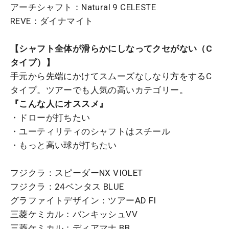
アーチシャフト：Natural 9 CELESTE
REVE：ダイナマイト
【シャフト全体が滑らかにしなってクセがない（C
タイプ）】
手元から先端にかけてスムーズなしなり方をするC
タイプ。ツアーでも人気の高いカテゴリー。
『こんな人にオススメ』
・ドローが打ちたい
・ユーティリティのシャフトはスチール
・もっと高い球が打ちたい
フジクラ：スピーダーNX VIOLET
フジクラ：24ベンタス BLUE
グラファイトデザイン：ツアーAD FI
三菱ケミカル：バンキッシュVV
三菱ケミカル：ディアマナ BB