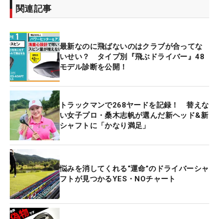
関連記事
最新なのに飛ばないのはクラブが合ってな
いせい？ タイプ別『飛ぶドライバー』48
モデル診断を公開！
トラックマンで268ヤードを記録！ 替えな
い女子プロ・桑木志帆が選んだ新ヘッド&新
シャフトに「かなり満足」
悩みを消してくれる“運命”のドライバーシャ
フトが見つかるYES・NOチャート