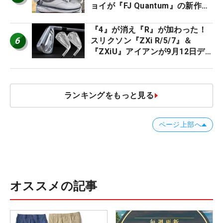
ョイが『FJ Quantum』の新作を
発表、8月7日デビュー
『4』が消え『R』が加わった！
6
スリクソン『ZXi R/5/7』＆
『ZXiU』アイアンが9月12日デ
ビュー
ランキングをもっと見る
ページ上部へ
オススメの記事