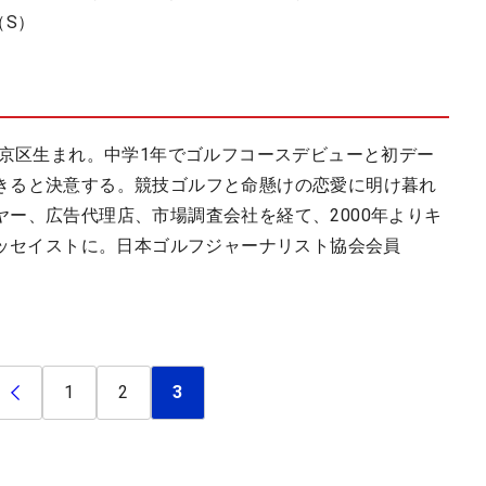
 （S）
文京区生まれ。中学1年でゴルフコースデビューと初デー
きると決意する。競技ゴルフと命懸けの恋愛に明け暮れ
ー、広告代理店、市場調査会社を経て、2000年よりキ
エッセイストに。日本ゴルフジャーナリスト協会会員
1
2
3