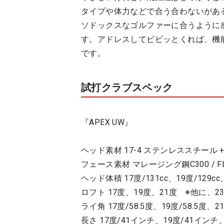
タイプや体力などで合う合わないがある
ソドックスなゴルファーに合うように
す。アドレスしてビビッとくれば、機
です。
試打クラブスペック
『APEX UW』
ヘッド素材 17-4 ステンレススチール
フェース素材 マレージング鋼C300 / 
ヘッド体積 17度/131cc、19度/129cc
ロフト 17度、19度、21度 ※他に、2
ライ角 17度/58.5度、19度/58.5度、2
長さ 17度/41インチ、19度/41インチ