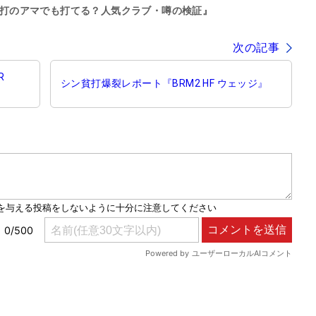
打のアマでも打てる？人気クラブ・噂の検証』
次の記事
R
シン貧打爆裂レポート『BRM2 HF ウェッジ』