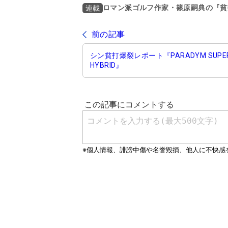
ロマン派ゴルフ作家・篠原嗣典の『貧
連載
前の記事
シン貧打爆裂レポート『PARADYM SUPE
HYBRID』