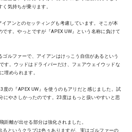
すく気持ちが乗ります。
ズのアイアンとのセッティングも考慮しています。そこが本
です。やっとですが『APEX UW』という名称に負けて
るゴルファーで、アイアンはけっこう自信があるという
スメです。ウッドはドライバーだけ、フェアウェイウッドな
璧に埋められます。
3度の『APEX UW』を使うのもアリだと感じました。試
分にやさしかったのです。23度はもっと扱いやすいと思
楽に飛距離が出せる部分は強化されました。
出るというクラブは色々ありますが、実はゴルファーの