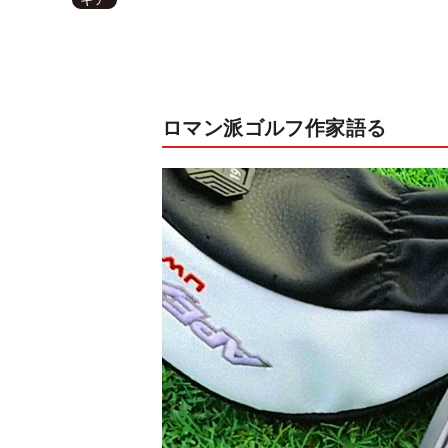
ロマン派ゴルフ作家語る