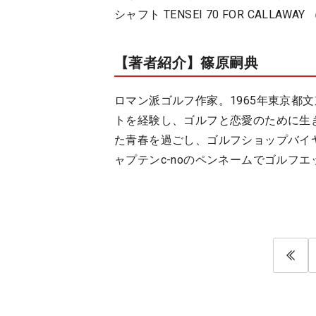
シャフト TENSEI 70 FOR CALLAWAY
【著者紹介】篠原嗣典
ロマン派ゴルフ作家。1965年東京都
トを経験し、ゴルフと恋愛のために生
た青春を過ごし、ゴルフショップバイヤ
ャプテンc-noのペンネームでゴルフ