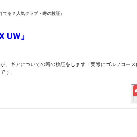
打てる？人気クラブ・噂の検証』
 UW』
典が、ギアについての噂の検証をします！実際にゴルフコース
トです。