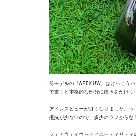
前モデルの『APEX UW』はけっこう
で書くと本格的な部分に磨きをかけつ
アドレスビューが良くなりました。ヘ
抵抗が少ないので、多少のラフからな
フェアウェイウッドとユーティリティ