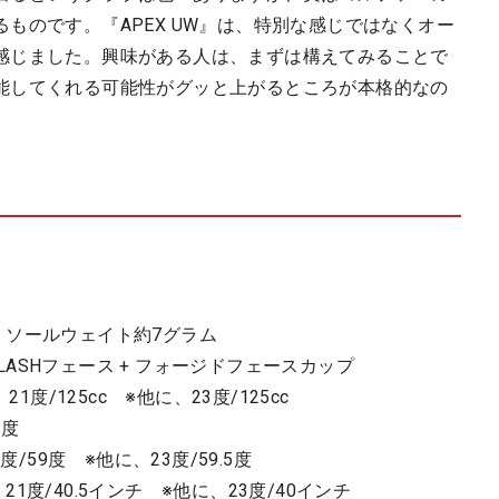
ものです。『APEX UW』は、特別な感じではなくオー
感じました。興味がある人は、まずは構えてみることで
能してくれる可能性がグッと上がるところが本格的なの
 + ソールウェイト約7グラム
FLASHフェース + フォージドフェースカップ
、21度/125cc ※他に、23度/125cc
3度
1度/59度 ※他に、23度/59.5度
、21度/40.5インチ ※他に、23度/40インチ