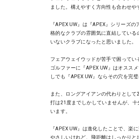
ました。構えやすく方向性も合わせや
『APEX UW』は『APEX』シリー
格的なクラブの雰囲気に直結しているの
いないクラブになったと思いました。
フェアウェイウッドが苦手で困ってい
ゴルファーに『APEX UW』はオス
しでも『APEX UW』ならその穴を完
また、ロングアイアンの代わりとして2
打は21度までしかしていませんが、十
います。
『APEX UW』は進化したことで、
やさしいけれど、飛距離はしっかりと