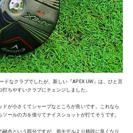
ハードなクラブでしたが、新しい『APEX UW』は、ひと言
つ打ちやすいクラブにチェンジしました。
ッドが小さくてシャープなところが良いです。これなら
らソールの力を借りてナイスショットが打てそうです。
の融合という部分ですが、前モデルより格段に良くなり