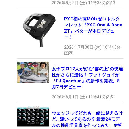
2026年8月8日 (土) 11時35分
13
PXG初の高MOI×ゼロトルク
マレット『PXG One & Done
ZT』パターが本日デビュ
ー！
2026年7月30日 (木) 16時46分
20
女子プロ17人が好む“雲の上”の快適
性がさらに進化！ フットジョイが
『FJ Quantum』の新作を発表、8
月7日デビュー
2026年8月1日 (土) 11時41分
51
ウェッジってどれも一緒に見えるけ
ど…違いってあるの？ 最新24モデ
ルの性能早見表を作ってみた #ギ