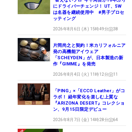
“替えないプロ”今平周吾が10年ぶり
にドライバーチェンジ！ UT、5W
は名器を継続使用中 #男子プロセ
ッティング
2026年8月6日 (木) 15時49分
38
片岡尚之と契約！米カリフォルニア
発の高機能アイウェア
「SCHEYDEN」が、日本製造の新
作『GIMME』を発売
2026年8月4日 (火) 11時12分
11
「PING」×「ECCO Leather」がコ
ラボ！ 経年変化を楽しむ上質な
『ARIZONA DESERT』コレクショ
ン、9月15日限定デビュー
2026年8月7日 (金) 14時28分
64