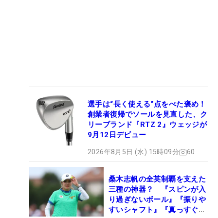
選手は“長く使える”点をべた褒め！
創業者復帰でソールを見直した、ク
リーブランド『RTZ 2』ウェッジが
9月12日デビュー
2026年8月5日 (水) 15時09分
60
桑木志帆の全英制覇を支えた
三種の神器？ 『スピンが入
り過ぎないボール』『振りや
すいシャフト』『真っすぐ飛