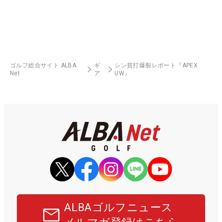
ゴルフ総合サイト ALBA
ギ
シン貧打爆裂レポート『APEX
Net
ア
UW』
ALBAゴルフニュース