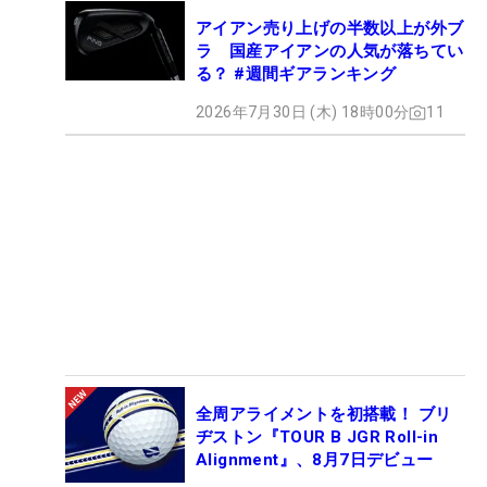
アイアン売り上げの半数以上が外ブ
ラ 国産アイアンの人気が落ちてい
る？ #週間ギアランキング
2026年7月30日 (木) 18時00分
11
全周アライメントを初搭載！ ブリ
ヂストン『TOUR B JGR Roll-in
Alignment』、8月7日デビュー