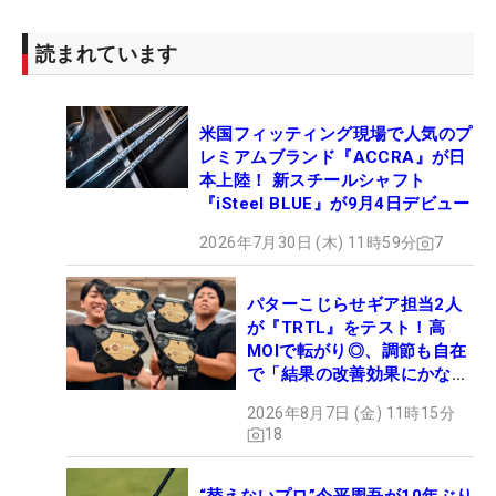
読まれています
米国フィッティング現場で人気のプ
レミアムブランド『ACCRA』が日
本上陸！ 新スチールシャフト
『iSteel BLUE』が9月4日デビュー
2026年7月30日 (木) 11時59分
7
パターこじらせギア担当2人
が『TRTL』をテスト！高
MOIで転がり◎、調節も自在
で「結果の改善効果にかなり
の意外性」
2026年8月7日 (金) 11時15分
18