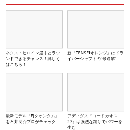
ネクストヒロイン選手とラウ
新『TENSEIオレンジ』はドラ
ンドできるチャンス！詳しく
イバーシャフトの“最適解”
はこちら！
最新モデル『FJクオンタム』
アディダス『コードカオス
を石井良介プロがチェック
27』は強烈な蹴りでパワーを
生む