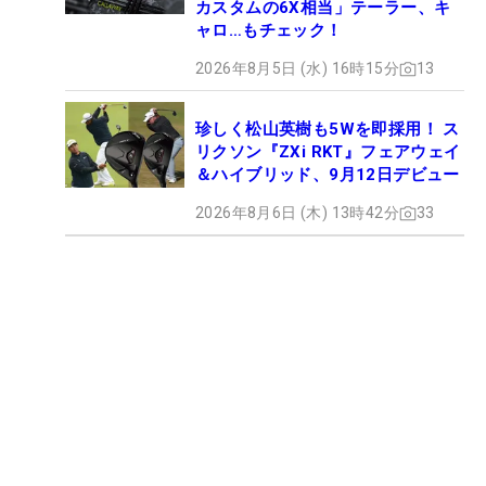
カスタムの6X相当」テーラー、キ
ャロ…もチェック！
2026年8月5日 (水) 16時15分
13
珍しく松山英樹も5Wを即採用！ ス
リクソン『ZXi RKT』フェアウェイ
＆ハイブリッド、9月12日デビュー
2026年8月6日 (木) 13時42分
33