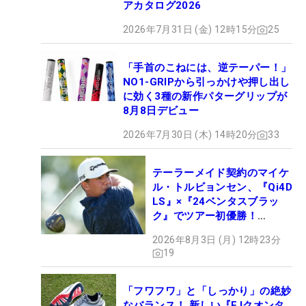
アカタログ2026
2026年7月31日 (金) 12時15分
25
「手首のこねには、逆テーパー！」
NO1-GRIPから引っかけや押し出し
に効く3種の新作パターグリップが
8月8日デビュー
2026年7月30日 (木) 14時20分
33
テーラーメイド契約のマイケ
ル・トルビョンセン、『Qi4D
LS』×『24ベンタスブラッ
ク』でツアー初優勝！
【WITB】
2026年8月3日 (月) 12時23分
19
「フワフワ」と「しっかり」の絶妙
なバランス！ 新しい『FJクオンタ