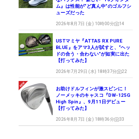
ム』は性能が“ど真ん中”のゴルフシ
ューズだった
2026年8月7日 (金) 10時00分
14
USTマミヤ『ATTAS RX PURE
BLUE』をアマ3人が試すと、“ヘッ
ドの合う・合わない”が如実に出た
【打ってみた】
2026年7月29日 (水) 18時37分
22
お助けドルフィンが激スピンに！
ノーメッキのキャスコ『DW-125G
High Spin』、9月11日デビュー
【打ってみた】
2026年8月7日 (金) 18時36分
33