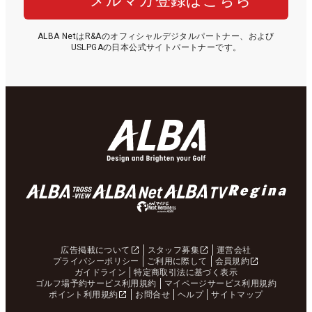
メルマガ登録はこちら
ALBA NetはR&Aのオフィシャルデジタルパートナー、および
USLPGAの日本公式サイトパートナーです。
広告掲載について
スタッフ募集
運営会社
プライバシーポリシー
ご利用に際して
会員規約
ガイドライン
特定商取引法に基づく表示
ゴルフ場予約サービス利用規約
マイページサービス利用規約
ポイント利用規約
お問合せ
ヘルプ
サイトマップ