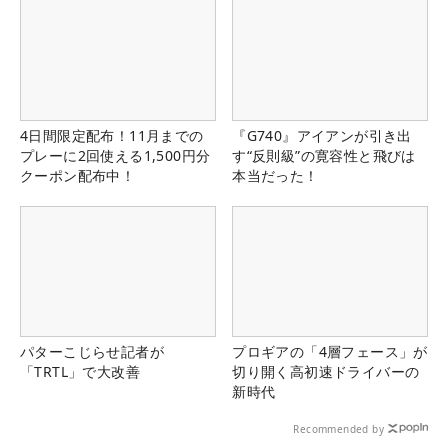
4日間限定配布！11月までの
『G740』アイアンが引き出
プレーに2回使える1,500円分
す“反則級”の寛容性と飛びは
クーポン配布中！
本当だった！
パターこじらせ記者が
プロギアの「4層フェース」が
「TRTL」で大改善
切り開く高初速ドライバーの
新時代
Recommended by