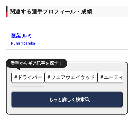
関連する選手プロフィール・成績
葭葉 ルミ
Rumi Yoshiba
番手からギア記事を探す！
#
ドライバー
#
フェアウェイウッド
#
ユーティリテ
もっと詳しく検索