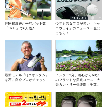
仲宗根澄香が平均パット数
今年も男女プロが強い「キャ
『TRTL』で6人抜き！
ロウェイ」のニュース一覧は
こちら！
最新モデル『FJクオンタム』
インター5分、都心から60分
を石井良介プロがチェック
のフラットな美観コース。大
栄カントリー俱楽部（千葉
県）