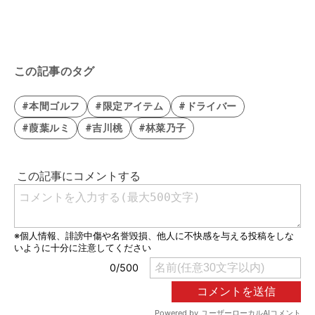
この記事のタグ
#本間ゴルフ
#限定アイテム
#ドライバー
#葭葉ルミ
#吉川桃
#林菜乃子