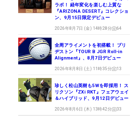
ラボ！ 経年変化を楽しむ上質な
『ARIZONA DESERT』コレクショ
ン、9月15日限定デビュー
2026年8月7日 (金) 14時28分
64
全周アライメントを初搭載！ ブリ
ヂストン『TOUR B JGR Roll-in
Alignment』、8月7日デビュー
2026年8月8日 (土) 11時35分
13
珍しく松山英樹も5Wを即採用！ ス
リクソン『ZXi RKT』フェアウェイ
＆ハイブリッド、9月12日デビュー
2026年8月6日 (木) 13時42分
33