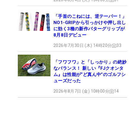
「手首のこねには、逆テーパー！」
NO1-GRIPから引っかけや押し出し
に効く3種の新作パターグリップが
8月8日デビュー
2026年7月30日 (木) 14時20分
33
「フワフワ」と「しっかり」の絶妙
なバランス！ 新しい『FJクオンタ
ム』は性能が“ど真ん中”のゴルフシ
ューズだった
2026年8月7日 (金) 10時00分
14