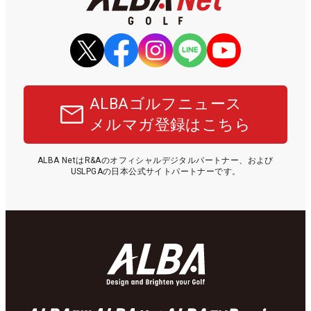
ALBAゴルフニュース
メルマガ登録はこちら
ALBA NetはR&Aのオフィシャルデジタルパートナー、および
USLPGAの日本公式サイトパートナーです。