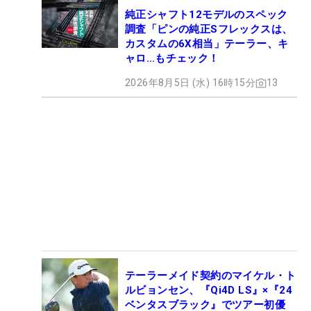
純正シャフト12モデルのスペック
調査「ピンの純正Sフレックスは、
カスタムの6X相当」テーラー、キ
ャロ…もチェック！
2026年8月5日 (水) 16時15分
13
テーラーメイド契約のマイケル・ト
ルビョンセン、『Qi4D LS』×『24
ベンタスブラック』でツアー初優