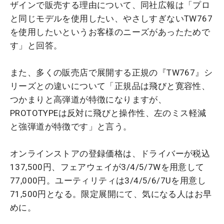
ザインで販売する理由について、同社広報は「プロ
と同じモデルを使用したい、やさしすぎないTW767
を使用したいというお客様のニーズがあったためで
す」と回答。
また、多くの販売店で展開する正規の『TW767』シ
リーズとの違いについて「正規品は飛びと寛容性、
つかまりと高弾道が特徴になりますが、
PROTOTYPEは反対に飛びと操作性、左のミス軽減
と強弾道が特徴です」と言う。
オンラインストアの登録価格は、ドライバーが税込
137,500円、フェアウェイが3/4/5/7Wを用意して
77,000円。ユーティリティは3/4/5/6/7Uを用意し
71,500円となる。限定展開にて、気になる人はお早
めに。