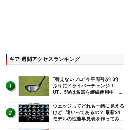
ギア 週間アクセスランキング
“替えないプロ”今平周吾が10年
1
ぶりにドライバーチェンジ！
UT、5Wは名器を継続使用中 #
男子プロセッティング
ウェッジってどれも一緒に見える
2
けど…違いってあるの？ 最新24
モデルの性能早見表を作ってみ
た #ギアカタログ2026