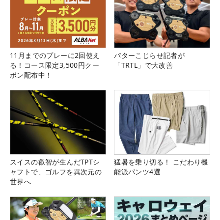
11月までのプレーに2回使え
パターこじらせ記者が
る！コース限定3,500円クー
「TRTL」で大改善
ポン配布中！
スイスの叡智が生んだTPTシ
猛暑を乗り切る！ こだわり機
ャフトで、ゴルフを異次元の
能派パンツ4選
世界へ