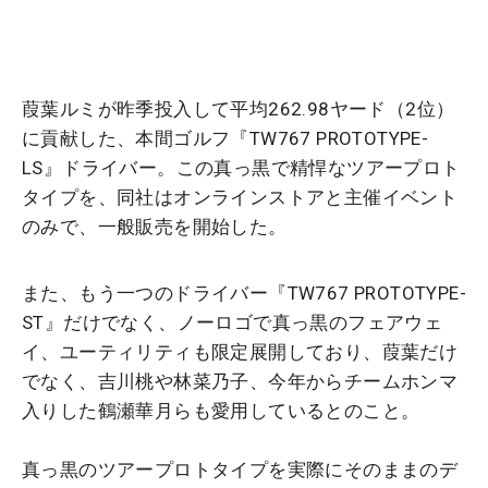
葭葉ルミが昨季投入して平均262.98ヤード（2位）
に貢献した、本間ゴルフ『TW767 PROTOTYPE-
LS』ドライバー。この真っ黒で精悍なツアープロト
タイプを、同社はオンラインストアと主催イベント
のみで、一般販売を開始した。
また、もう一つのドライバー『TW767 PROTOTYPE-
ST』だけでなく、ノーロゴで真っ黒のフェアウェ
イ、ユーティリティも限定展開しており、葭葉だけ
でなく、吉川桃や林菜乃子、今年からチームホンマ
入りした鶴瀬華月らも愛用しているとのこと。
真っ黒のツアープロトタイプを実際にそのままのデ