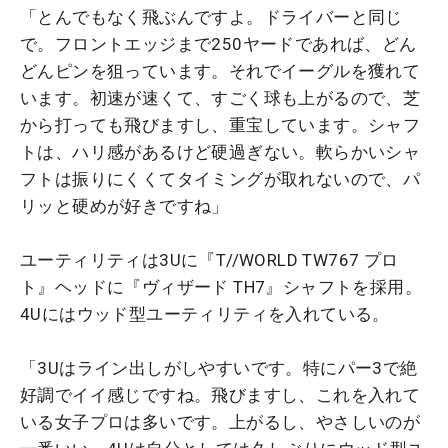
「とんでもなく飛ぶんですよ。ドライバーと同じ
で。フロントエッジまで250ヤードであれば、どん
どんピンを狙っています。それでイーグルを獲れて
います。初速が速くて、すごく球も上がるので、芝
から打っても飛びますし、重宝しています。シャフ
トは、ハリ感があるけど硬過ぎない。軟らかいシャ
フトは振りにくくてタイミングが取れないので、パ
リッと硬めが好きですね」
ユーティリティは3Uに『T//WORLD TW767 プロ
ト』ヘッドに『ヴィザード TH7』シャフトを採用。
4Uにはウッド型ユーティリティを入れている。
「3Uはライン出しがしやすいです。特にパー3で絶
好調でイイ感じですね。飛びますし、これを入れて
いる女子プロは多いです。上がるし、やさしいのが