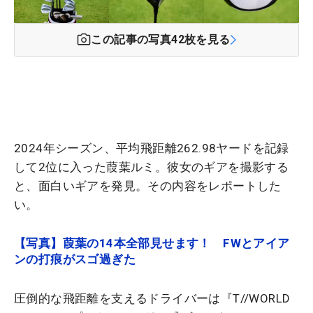
この記事の写真
42
枚を見る
2024年シーズン、平均飛距離262.98ヤードを記録
して2位に入った葭葉ルミ。彼女のギアを撮影する
と、面白いギアを発見。その内容をレポートした
い。
【写真】葭葉の14本全部見せます！ FWとアイア
ンの打痕がスゴ過ぎた
圧倒的な飛距離を支えるドライバーは『T//WORLD