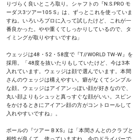
りづらく良いところ取り。シャフトの『N.S.PRO モ
ーダス3ツアー105 S』は、ずっとこれを使っていま
すね。いろいろプロに入って試したけど、これが一
番良かった。やや重くてしっかりしているので、タ
イミングが取りやすいですね」
ウェッジは48・52・58度で『T//WORLD TW-W』を
採用。「48度を抜いたりもしていたけど、今は3本
入れています。ウェッジは顔で選んでいます。本間
さんのウェッジは構えやすい。癖がなくてシンプル
な顔。ウェッジはアイアンっぽい顔が好きなので、
丸い顔よりもシュッと真っすぐな顔がいい。スピン
をかけるときにアイアン顔の方がコントロールして
入れやすいですね」。
ボールの『ツアー B XS』は「本間さんとのクラブと
相性が良くて、使っていますね。今のドライバーで