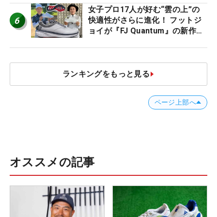
女子プロ17人が好む“雲の上”の
6
快適性がさらに進化！ フットジ
ョイが『FJ Quantum』の新作を
発表、8月7日デビュー
ランキングをもっと見る
ページ上部へ
オススメの記事