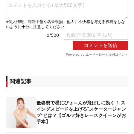
関連記事
低姿勢で横にぴょ～んが飛ばしに効く！ ス
イングスピードを上げる“スケータージャン
プ”とは？【ゴルフ好きレースクイーンがお
手本】