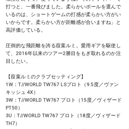
打つと、一番飛びました。柔らかいボールを選んで
いるのは、ショートゲームの打感が柔らかい方がい
いからです。柔らかい方が距離感が合いますね」と
高評価している。
圧倒的な飛距離を誇る葭葉ルミ。愛用ギアを駆使し
て、2016年以来のツアー2勝目をもぎ取れるのか注
目したい。
【葭葉ルミのクラブセッティング】
1W：T//WORLD TW767 LSプロト（9.5度／ヴァン
キッシュ 4X）
3W：T//WORLD TW767 プロト（15度／ヴィザード
PT50）
3U：T//WORLD TW767 プロト（18度／ヴィザード
TH7）