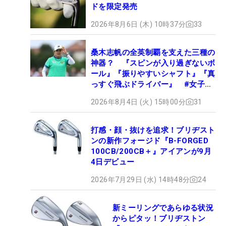
ドを限定発売
2026年8月6日 (木) 10時37分
33
桑木志帆の全英制覇を支えた三種の
神器？ 『スピンが入り過ぎないボ
ール』『振りやすいシャフト』『真
っすぐ飛ぶドライバー』 #女子プ
ロセッティング
2026年8月4日 (火) 15時00分
31
打感・顔・抜けを追求！ブリヂスト
ンの新作フォージド『B-FORGED
100CB/200CB＋』アイアンが9月
4日デビュー
2026年7月29日 (水) 14時48分
24
新ミーリングであらゆる状況
からピタッ！ブリヂストン