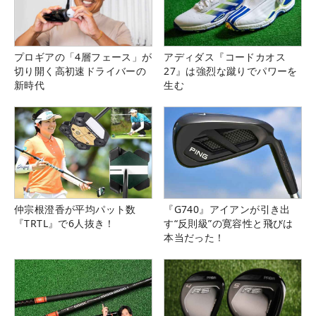
プロギアの「4層フェース」が
アディダス『コードカオス
切り開く高初速ドライバーの
27』は強烈な蹴りでパワーを
新時代
生む
仲宗根澄香が平均パット数
『G740』アイアンが引き出
『TRTL』で6人抜き！
す“反則級”の寛容性と飛びは
本当だった！