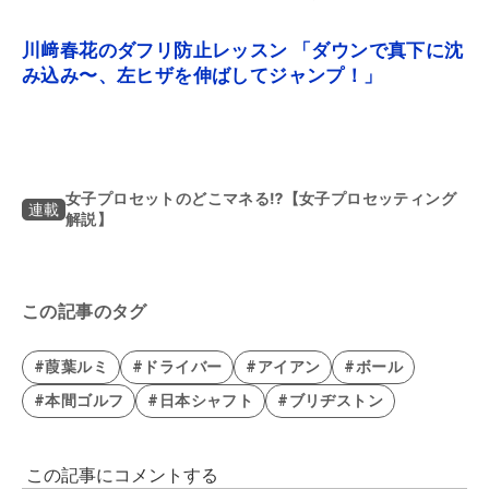
川﨑春花のダフリ防止レッスン 「ダウンで真下に沈
み込み〜、左ヒザを伸ばしてジャンプ！」
女子プロセットのどこマネる⁉【女子プロセッティング
連載
解説】
この記事のタグ
#葭葉ルミ
#ドライバー
#アイアン
#ボール
#本間ゴルフ
#日本シャフト
#ブリヂストン