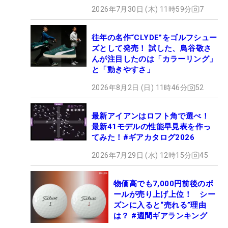
2026年7月30日 (木) 11時59分
7
往年の名作“CLYDE”をゴルフシュー
ズとして発売！ 試した、鳥谷敬さ
んが注目したのは「カラーリング」
と「動きやすさ」
2026年8月2日 (日) 11時46分
52
最新アイアンはロフト角で選べ！
最新41モデルの性能早見表を作っ
てみた！#ギアカタログ2026
2026年7月29日 (水) 12時15分
45
物価高でも7,000円前後のボ
ールが売り上げ上位！ シー
ズンに入ると“売れる”理由
は？ #週間ギアランキング