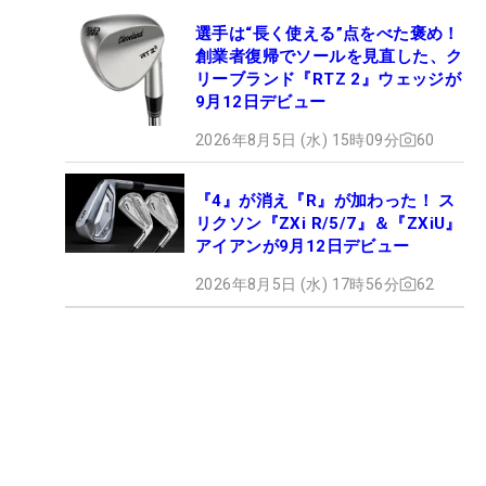
選手は“長く使える”点をべた褒め！
創業者復帰でソールを見直した、ク
リーブランド『RTZ 2』ウェッジが
9月12日デビュー
2026年8月5日 (水) 15時09分
60
『4』が消え『R』が加わった！ ス
リクソン『ZXi R/5/7』＆『ZXiU』
アイアンが9月12日デビュー
2026年8月5日 (水) 17時56分
62