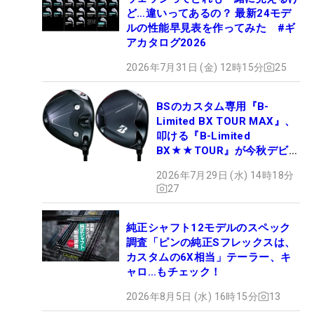
ど…違いってあるの？ 最新24モデ
ルの性能早見表を作ってみた #ギ
アカタログ2026
2026年7月31日 (金) 12時15分
25
BSのカスタム専用『B-
Limited BX TOUR MAX』、
叩ける『B-Limited
BX★★TOUR』が今秋デビュ
ー
2026年7月29日 (水) 14時18分
27
純正シャフト12モデルのスペック
調査「ピンの純正Sフレックスは、
カスタムの6X相当」テーラー、キ
ャロ…もチェック！
2026年8月5日 (水) 16時15分
13