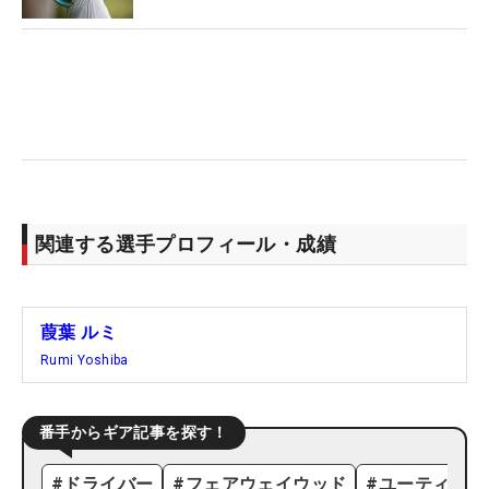
関連する選手プロフィール・成績
葭葉 ルミ
Rumi Yoshiba
番手からギア記事を探す！
#
ドライバー
#
フェアウェイウッド
#
ユーティリテ