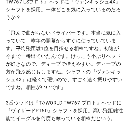
TW767 LSプロト』ヘッドに『ヴァンキッシュ4X』
シャフトを採用。一体どこを気に入っているのだろ
うか？
「飛んで曲がらないドライバーです。本当に気に入
っていて、昨年の開幕からすぐに使っていていま
す。平均飛距離1位を目指せる相棒ですね。初速が
今まで一番出ていたんです。けっこう小ぶりヘッド
が好きなので、ディープで構えやすい。ディープの
方が飛ぶ感じもしますね。シャフトの『ヴァンキッ
シュ4X』は軽くて硬いので、すごく速く振りやすい
ですね。相性がいいです」
3番ウッドは『T//WORLD TW767 プロト』ヘッドに
『ヴィザードPT50』シャフトを採用。高い飛距離性
能でイーグルを何度も奪っている相棒だという。