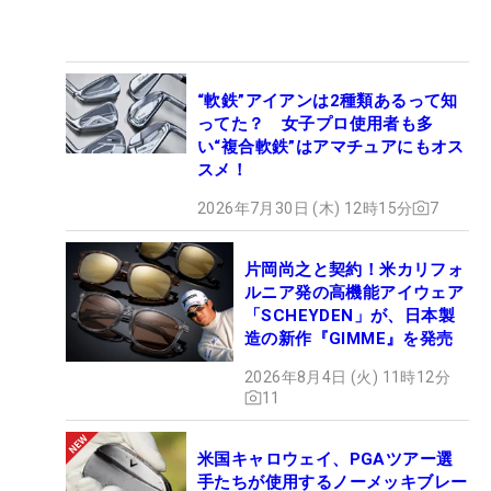
“軟鉄”アイアンは2種類あるって知
ってた？ 女子プロ使用者も多
い“複合軟鉄”はアマチュアにもオス
スメ！
2026年7月30日 (木) 12時15分
7
片岡尚之と契約！米カリフォ
ルニア発の高機能アイウェア
「SCHEYDEN」が、日本製
造の新作『GIMME』を発売
2026年8月4日 (火) 11時12分
11
米国キャロウェイ、PGAツアー選
手たちが使用するノーメッキブレー