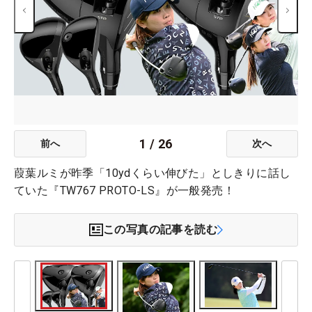
1
/
26
前へ
次へ
葭葉ルミが昨季「10ydくらい伸びた」としきりに話し
ていた『TW767 PROTO-LS』が一般発売！
この写真の記事を読む