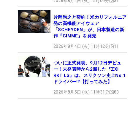
2026年8月4日 (火) 15時00分
31
片岡尚之と契約！米カリフォルニア
発の高機能アイウェア
「SCHEYDEN」が、日本製造の新
作『GIMME』を発売
2026年8月4日 (火) 11時12分
11
ついに正式発表、9月12日デビュ
ー！未発表時から2勝した『ZXi
RKT LS』は、スリクソン史上No.1
ドライバー!?【打ってみた】
2026年8月5日 (水) 11時31分
83