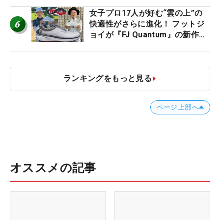
ビュー
女子プロ17人が好む“雲の上”の
6
快適性がさらに進化！ フットジ
ョイが『FJ Quantum』の新作を
発表、8月7日デビュー
ランキングをもっと見る
ページ上部へ
オススメの記事