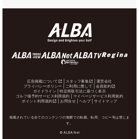
広告掲載について
スタッフ募集
運営会社
プライバシーポリシー
ご利用に際して
会員規約
ガイドライン
特定商取引法に基づく表示
ゴルフ場予約サービス利用規約
マイページサービス利用規約
ポイント利用規約
お問合せ
ヘルプ
サイトマップ
掲載されている全てのコンテンツの無断での転載、転用、コピー等は禁じま
す。
© ALBA Net