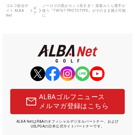
ゴルフ総合サ
ノーロゴの黒がカッコ良すぎ！ 葭葉ルミら選手が
ギ
イト ALBA
使う『TW767 PROTOTYPE』がそのまま購入可能
ア
Net
に
ALBAゴルフニュース
メルマガ登録はこちら
ALBA NetはR&Aのオフィシャルデジタルパートナー、および
USLPGAの日本公式サイトパートナーです。