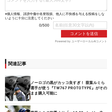
関連記事
ノーロゴの黒がカッコ良すぎ！ 葭葉ルミら
選手が使う『TW767 PROTOTYPE』がその
まま購入可能に