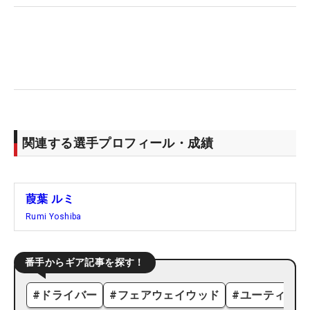
関連する選手プロフィール・成績
葭葉 ルミ
Rumi Yoshiba
番手からギア記事を探す！
#
ドライバー
#
フェアウェイウッド
#
ユーティリテ