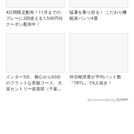
4日間限定配布！11月までの
猛暑を乗り切る！ こだわり機
プレーに2回使える1,500円分
能派パンツ4選
クーポン配布中！
インター5分、都心から60分
仲宗根澄香が平均パット数
のフラットな美観コース。大
『TRTL』で6人抜き！
栄カントリー俱楽部（千葉
県）
Recommended by