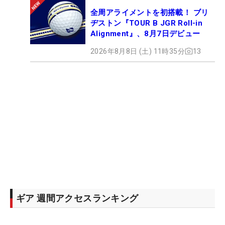
全周アライメントを初搭載！ ブリ
ヂストン『TOUR B JGR Roll-in
Alignment』、8月7日デビュー
2026年8月8日 (土) 11時35分
13
ギア 週間アクセスランキング