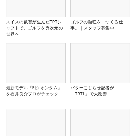
スイスの叡智が生んだTPTシ
ゴルフの熱狂を、つくる仕
ャフトで、ゴルフを異次元の
事。｜スタッフ募集中
世界へ
最新モデル『FJクオンタム』
パターこじらせ記者が
を石井良介プロがチェック
「TRTL」で大改善