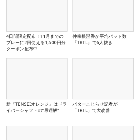
4日間限定配布！11月までの
仲宗根澄香が平均パット数
プレーに2回使える1,500円分
『TRTL』で6人抜き！
クーポン配布中！
新『TENSEIオレンジ』はドラ
パターこじらせ記者が
イバーシャフトの“最適解”
「TRTL」で大改善