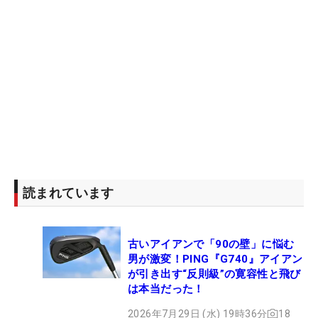
読まれています
古いアイアンで「90の壁」に悩む
男が激変！PING『G740』アイアン
が引き出す“反則級”の寛容性と飛び
は本当だった！
2026年7月29日 (水) 19時36分
18