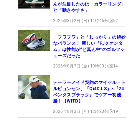
んが注目したのは「カラーリング」
と「動きやすさ」
2026年8月2日 (日) 11時46分
52
「フワフワ」と「しっかり」の絶妙
なバランス！ 新しい『FJクオンタ
ム』は性能が“ど真ん中”のゴルフシ
ューズだった
2026年8月7日 (金) 10時00分
14
テーラーメイド契約のマイケル・ト
ルビョンセン、『Qi4D LS』×『24
ベンタスブラック』でツアー初優
勝！【WITB】
2026年8月3日 (月) 12時23分
19