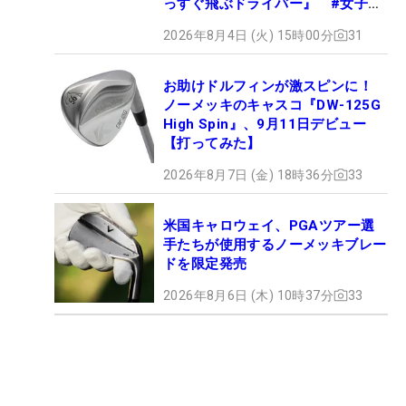
っすぐ飛ぶドライバー』 #女子プ
ロセッティング
2026年8月4日 (火) 15時00分
31
お助けドルフィンが激スピンに！
ノーメッキのキャスコ『DW-125G
High Spin』、9月11日デビュー
【打ってみた】
2026年8月7日 (金) 18時36分
33
米国キャロウェイ、PGAツアー選
手たちが使用するノーメッキブレー
ドを限定発売
2026年8月6日 (木) 10時37分
33