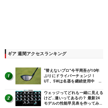
ギア 週間アクセスランキング
“替えないプロ”今平周吾が10年
1
ぶりにドライバーチェンジ！
UT、5Wは名器を継続使用中 #
男子プロセッティング
ウェッジってどれも一緒に見える
2
けど…違いってあるの？ 最新24
モデルの性能早見表を作ってみ