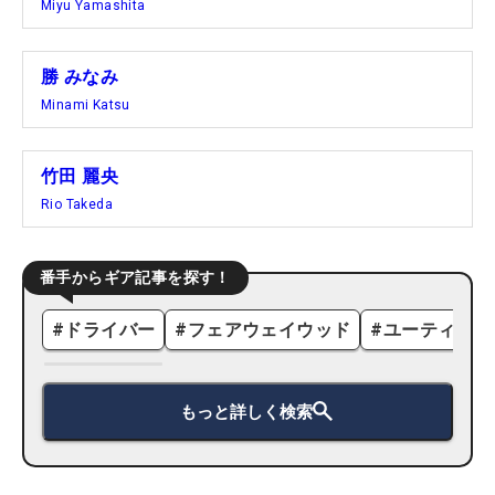
Miyu Yamashita
勝 みなみ
Minami Katsu
竹田 麗央
Rio Takeda
番手からギア記事を探す！
#
ドライバー
#
フェアウェイウッド
#
ユーティリテ
もっと詳しく検索