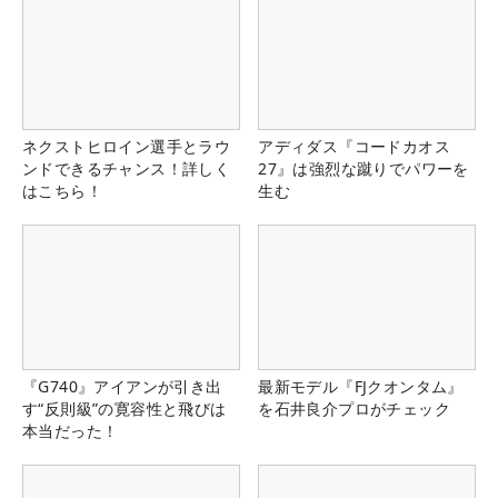
ネクストヒロイン選手とラウ
アディダス『コードカオス
ンドできるチャンス！詳しく
27』は強烈な蹴りでパワーを
はこちら！
生む
『G740』アイアンが引き出
最新モデル『FJクオンタム』
す“反則級”の寛容性と飛びは
を石井良介プロがチェック
本当だった！