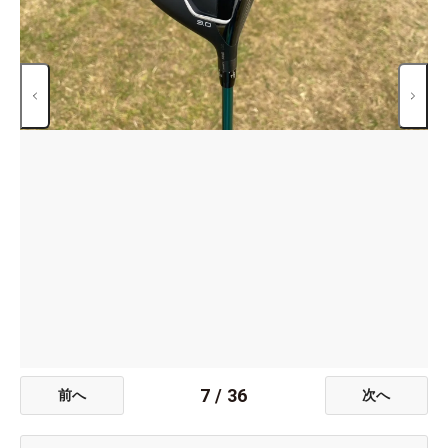
7
/
36
前へ
次へ