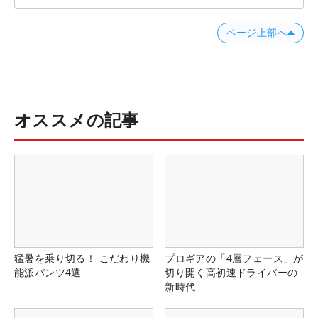
ページ上部へ
オススメの記事
猛暑を乗り切る！ こだわり機
プロギアの「4層フェース」が
能派パンツ4選
切り開く高初速ドライバーの
新時代