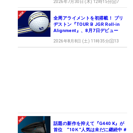
2026年7月30日 (木) 12時15分
7
全周アライメントを初搭載！ ブリ
ヂストン『TOUR B JGR Roll-in
Alignment』、8月7日デビュー
2026年8月8日 (土) 11時35分
13
話題の新作を抑えて『G440 K』が
首位 “10Ｋ”人気は未だに継続中 #