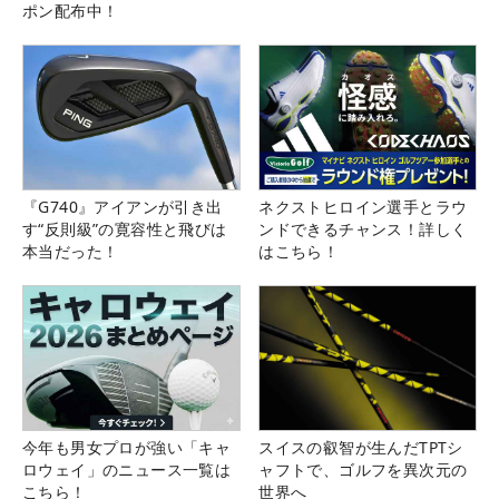
ポン配布中！
『G740』アイアンが引き出
ネクストヒロイン選手とラウ
す“反則級”の寛容性と飛びは
ンドできるチャンス！詳しく
本当だった！
はこちら！
今年も男女プロが強い「キャ
スイスの叡智が生んだTPTシ
ロウェイ」のニュース一覧は
ャフトで、ゴルフを異次元の
こちら！
世界へ