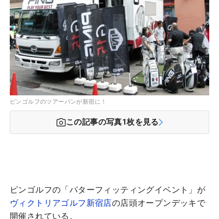
ピンゴルフのツアーバンが新宿に！
この記事の写真
1
枚を見る
ピンゴルフの「パターフィッティングイベント」が
ヴィクトリアゴルフ新宿店
の店頭オープンデッキで
開催されている。