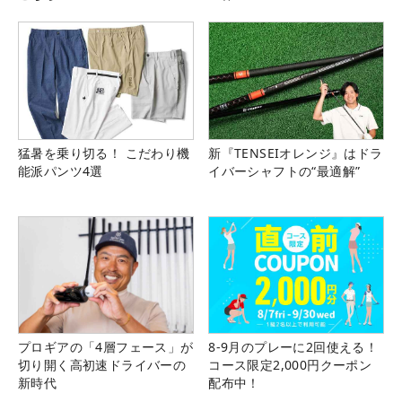
猛暑を乗り切る！ こだわり機
新『TENSEIオレンジ』はドラ
能派パンツ4選
イバーシャフトの“最適解”
プロギアの「4層フェース」が
8-9月のプレーに2回使える！
切り開く高初速ドライバーの
コース限定2,000円クーポン
新時代
配布中！