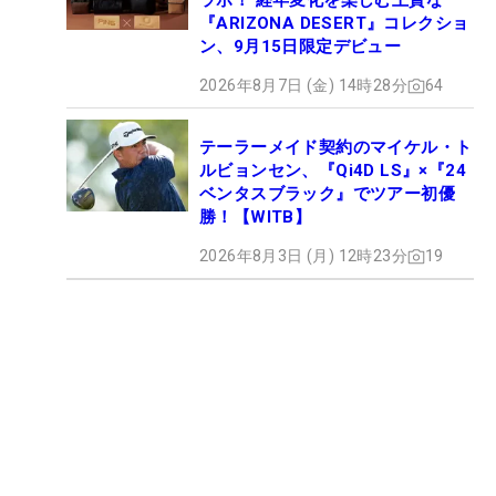
ラボ！ 経年変化を楽しむ上質な
『ARIZONA DESERT』コレクショ
ン、9月15日限定デビュー
2026年8月7日 (金) 14時28分
64
テーラーメイド契約のマイケル・ト
ルビョンセン、『Qi4D LS』×『24
ベンタスブラック』でツアー初優
勝！【WITB】
2026年8月3日 (月) 12時23分
19