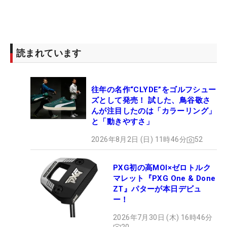
読まれています
往年の名作“CLYDE”をゴルフシュー
ズとして発売！ 試した、鳥谷敬さ
んが注目したのは「カラーリング」
と「動きやすさ」
2026年8月2日 (日) 11時46分
52
PXG初の高MOI×ゼロトルク
マレット『PXG One & Done
ZT』パターが本日デビュ
ー！
2026年7月30日 (木) 16時46分