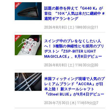
話題の新作を抑えて『G440 K』が
首位 “10Ｋ”人気は未だに継続中 #
週間ギアランキング
2026年8月8日 (土) 18時00分
11
スイング中のブレをなくしたい人
へ！ 3種類の伸縮性ヒモ採用のブリ
ヂストン『ZSP-BITER LIGHT
MAGICLACE』、8月8日デビュー
2026年8月8日 (土) 11時30分
30
米国フィッティング現場で人気のプ
レミアムブランド『ACCRA』が日
本上陸！ 新スチールシャフト
『iSteel BLUE』が9月4日デビュー
2026年7月30日 (木) 11時59分
7