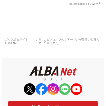
Recommended by
ゴルフ総合サイト
ギ
ピンゴルフのツアーバンが新宿のど真ん
ALBA Net
ア
中に来た！