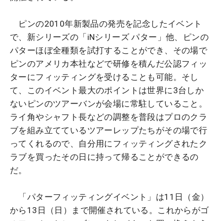
ピンの2010年新製品の発売を記念したイベント
で、新シリーズの「iNシリーズ パター」他、ピンの
パターほぼ全種類を試打することができ、その場で
ピンのアメリカ本社などで研修を積んだ公認フィッ
ターにフィッティングを受けることも可能。そし
て、このイベント最大のポイントは世界に3台しか
ないピンのツアーバンが会場に常駐していること。
ライ角やシャフト長などの調整を普段はプロのクラ
ブを組み立てているツアーレップたちがその場で行
ってくれるので、自分用にフィッティングされたク
ラブを買ったその日に持って帰ることができるの
だ。
「パターフィッティングイベント」は11日（金）
から13日（日）まで開催されている。これからがゴ