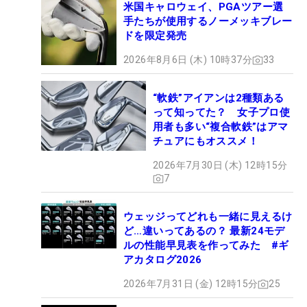
米国キャロウェイ、PGAツアー選
手たちが使用するノーメッキブレー
ドを限定発売
2026年8月6日 (木) 10時37分
33
“軟鉄”アイアンは2種類ある
って知ってた？ 女子プロ使
用者も多い“複合軟鉄”はアマ
チュアにもオススメ！
2026年7月30日 (木) 12時15分
7
ウェッジってどれも一緒に見えるけ
ど…違いってあるの？ 最新24モデ
ルの性能早見表を作ってみた #ギ
アカタログ2026
2026年7月31日 (金) 12時15分
25