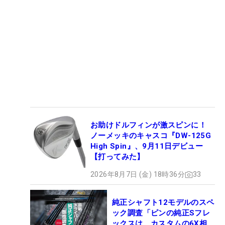
お助けドルフィンが激スピンに！
ノーメッキのキャスコ『DW-125G
High Spin』、9月11日デビュー
【打ってみた】
2026年8月7日 (金) 18時36分
33
純正シャフト12モデルのスペ
ック調査「ピンの純正Sフレ
ックスは、カスタムの6X相