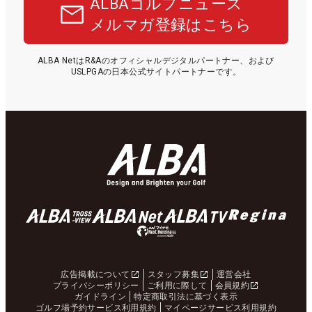
ALBAゴルフニュース
メルマガ登録はこちら
ALBA NetはR&Aのオフィシャルデジタルパートナー、および
USLPGAの日本公式サイトパートナーです。
広告掲載について
スタッフ募集
運営会社
プライバシーポリシー
ご利用に際して
会員規約
ガイドライン
特定商取引法に基づく表示
ゴルフ場予約サービス利用規約
マイページサービス利用規約