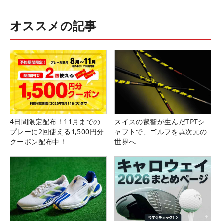
オススメの記事
4日間限定配布！11月までの
スイスの叡智が生んだTPTシ
プレーに2回使える1,500円分
ャフトで、ゴルフを異次元の
クーポン配布中！
世界へ