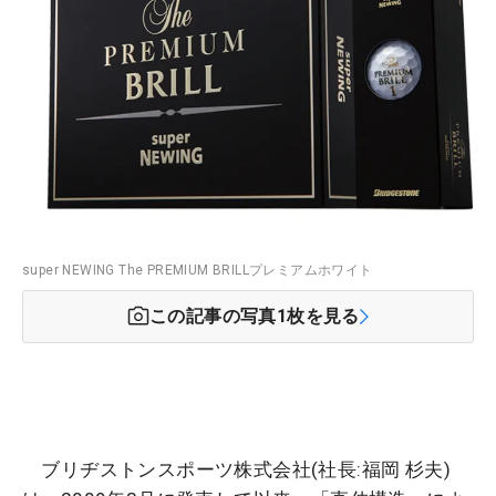
super NEWING The PREMIUM BRILLプレミアムホワイト
この記事の写真
1
枚を見る
ブリヂストンスポーツ株式会社(社長:福岡 杉夫)