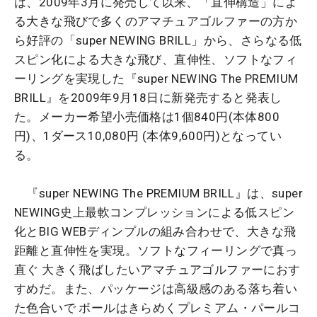
は、2009年3月に発売して以来、「直伸構造」によ
る大きな飛びで多くのアマチュアゴルファーの方か
ら好評の「super NEWING BRILL」から、さらなる低
スピン化による大きな飛び、直伸性、ソフトなフィ
ーリングを実現した『super NEWING The PREMIUM
BRILL』を2009年9月18日に新発売すると発表し
た。メーカー希望小売価格は1個840円(本体800
円)、1ダース10,080円 (本体9,600円)となってい
る。
『super NEWING The PREMIUM BRILL』は、super
NEWING史上最軟コンプレッションによる低スピン
化とBIG WEBディンプルの組み合わせで、大きな飛
距離と直伸性を実現。ソフトなフィーリングで真っ
直ぐ 大きく飛ばしたいアマチュアゴルファーにおす
すめだ。また、パッケージは高級感のある落ち着い
た色合いで ボールはきらめくプレミアム・パールコ