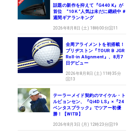
話題の新作を抑えて『G440 K』が
首位 “10Ｋ”人気は未だに継続中 #
週間ギアランキング
2026年8月8日 (土) 18時00分
11
全周アライメントを初搭載！
ブリヂストン『TOUR B JGR
Roll-in Alignment』、8月7
日デビュー
2026年8月8日 (土) 11時35分
13
テーラーメイド契約のマイケル・ト
ルビョンセン、『Qi4D LS』×『24
ベンタスブラック』でツアー初優
勝！【WITB】
2026年8月3日 (月) 12時23分
19