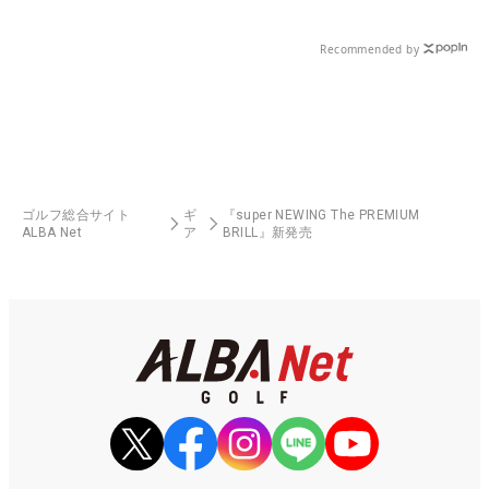
Recommended by
ゴルフ総合サイト
ギ
『super NEWING The PREMIUM
ALBA Net
ア
BRILL』新発売