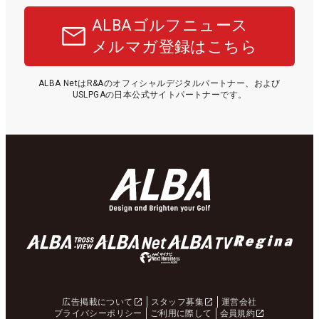
ALBAゴルフニュース
メルマガ登録はこちら
ALBA NetはR&Aのオフィシャルデジタルパートナー、および
USLPGAの日本公式サイトパートナーです。
広告掲載について
スタッフ募集
運営会社
プライバシーポリシー
ご利用に際して
会員規約