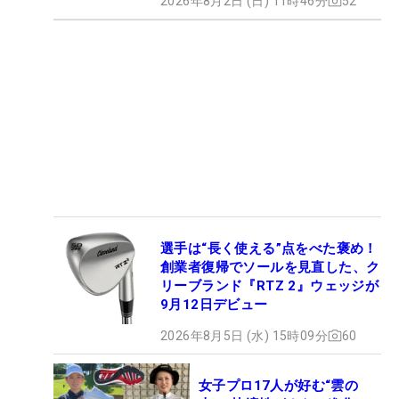
2026年8月2日 (日) 11時46分
52
選手は“長く使える”点をべた褒め！
創業者復帰でソールを見直した、ク
リーブランド『RTZ 2』ウェッジが
9月12日デビュー
2026年8月5日 (水) 15時09分
60
女子プロ17人が好む“雲の