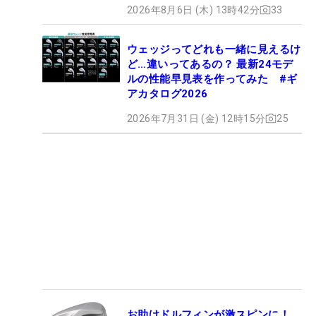
2026年8月6日 (木) 13時42分
33
ウェッジってどれも一緒に見えるけ
ど…違いってあるの？ 最新24モデ
ルの性能早見表を作ってみた #ギ
アカタログ2026
2026年7月31日 (金) 12時15分
25
お助けドルフィンが激スピンに！