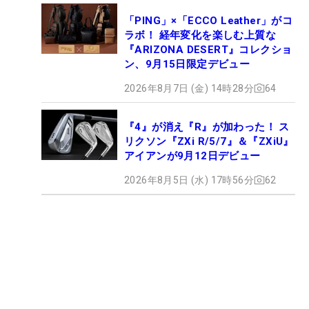
「PING」×「ECCO Leather」がコ
ラボ！ 経年変化を楽しむ上質な
『ARIZONA DESERT』コレクショ
ン、9月15日限定デビュー
2026年8月7日 (金) 14時28分
64
『4』が消え『R』が加わった！ ス
リクソン『ZXi R/5/7』＆『ZXiU』
アイアンが9月12日デビュー
2026年8月5日 (水) 17時56分
62