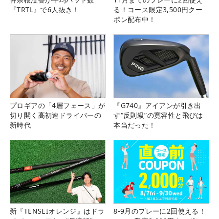
『TRTL』で6人抜き！
る！コース限定3,500円クー
ポン配布中！
プロギアの「4層フェース」が
『G740』アイアンが引き出
切り開く高初速ドライバーの
す“反則級”の寛容性と飛びは
新時代
本当だった！
新『TENSEIオレンジ』はドラ
8-9月のプレーに2回使える！