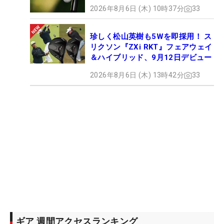
2026年8月6日 (木) 10時37分
33
珍しく松山英樹も5Wを即採用！ ス
リクソン『ZXi RKT』フェアウェイ
＆ハイブリッド、9月12日デビュー
2026年8月6日 (木) 13時42分
33
ギア 週間アクセスランキング