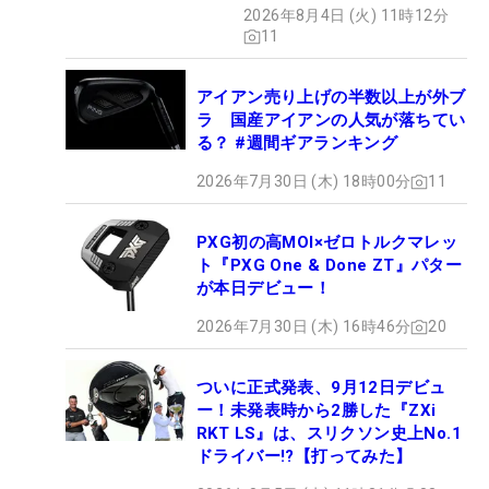
2026年8月4日 (火) 11時12分
11
アイアン売り上げの半数以上が外ブ
ラ 国産アイアンの人気が落ちてい
る？ #週間ギアランキング
2026年7月30日 (木) 18時00分
11
PXG初の高MOI×ゼロトルクマレッ
ト『PXG One & Done ZT』パター
が本日デビュー！
2026年7月30日 (木) 16時46分
20
ついに正式発表、9月12日デビュ
ー！未発表時から2勝した『ZXi
RKT LS』は、スリクソン史上No.1
ドライバー!?【打ってみた】