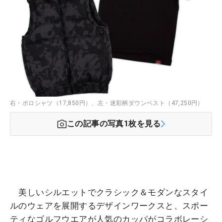
右・ポロシャツ（17,850円）、左・迷彩柄ダウンベスト（47,250円）
この記事の写真
1
枚を見る
美しいシルエットでクラシック＆モダンなスタイ
ルのウェアを展開するデザインワークスと、スポー
ティなゴルフウエアが人気のカッパがコラボレーシ