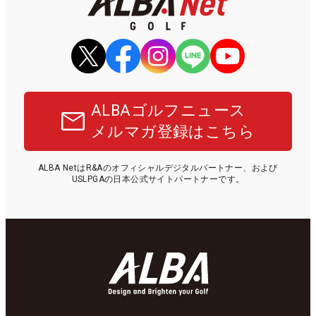
ALBAゴルフニュース
メルマガ登録はこちら
ALBA NetはR&Aのオフィシャルデジタルパートナー、および
USLPGAの日本公式サイトパートナーです。