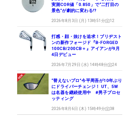
実測COR値「0.850」で“二打目の
景色”が劇的に変わる!?
2026年8月3日 (月) 13時51分
12
打感・顔・抜けを追求！ブリヂスト
ンの新作フォージド『B-FORGED
100CB/200CB＋』アイアンが9月
4日デビュー
2026年7月29日 (水) 14時48分
24
“替えないプロ”今平周吾が10年ぶり
にドライバーチェンジ！ UT、5W
は名器を継続使用中 #男子プロセ
ッティング
2026年8月6日 (木) 15時49分
38