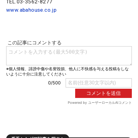
TEL.03-3562-8277
www.abahouse.co.jp