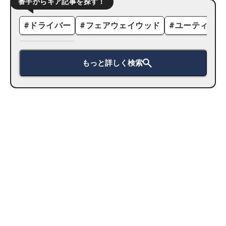
番手からギア記事を探す！
#
ドライバー
#
フェアウェイウッド
#
ユーティリテ
もっと詳しく検索