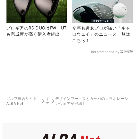
プロギアのRS DUOはFW・UT
今年も男女プロが強い「キャ
も完成度が高く購入者続出！
ロウェイ」のニュース一覧は
こちら！
Recommended by
ゴルフ総合サイト
ギ
デザインワークスとカッパのコラボレーショ
ALBA Net
ア
ンウェアが登場！