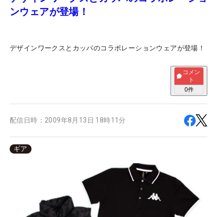
ンウェアが登場！
デザインワークスとカッパのコラボレーションウェアが登場！
コメン
ト
0
件
配信日時：
2009年8月13日 18時11分
ギア