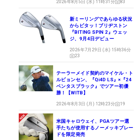
2026年8月5日 (水) 11時31分
83
新ミーリングであらゆる状況
からピタッ！ブリヂストン
『BITING SPIN 2』ウェッ
ジ、9月4日デビュー
2026年7月29日 (水) 15時36分
23
テーラーメイド契約のマイケル・ト
ルビョンセン、『Qi4D LS』×『24
ベンタスブラック』でツアー初優
勝！【WITB】
2026年8月3日 (月) 12時23分
19
米国キャロウェイ、PGAツアー選
手たちが使用するノーメッキブレー
ドを限定発売