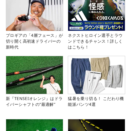
プロギアの「4層フェース」が
ネクストヒロイン選手とラウ
切り開く高初速ドライバーの
ンドできるチャンス！詳しく
新時代
はこちら！
新『TENSEIオレンジ』はドラ
猛暑を乗り切る！ こだわり機
イバーシャフトの“最適解”
能派パンツ4選