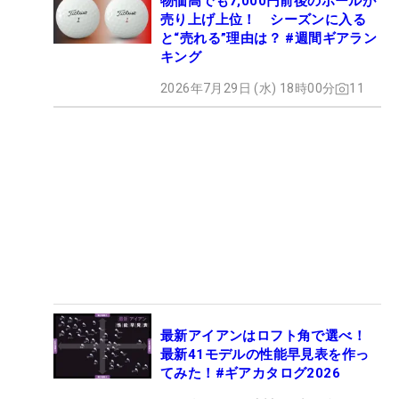
物価高でも7,000円前後のボールが
売り上げ上位！ シーズンに入る
と“売れる”理由は？ #週間ギアラン
キング
2026年7月29日 (水) 18時00分
11
最新アイアンはロフト角で選べ！
最新41モデルの性能早見表を作っ
てみた！#ギアカタログ2026