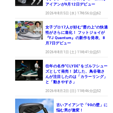
アイアンが9月12日デビュー
2026年8月5日 (水) 17時56分
62
女子プロ17人が好む“雲の上”の快適
性がさらに進化！ フットジョイが
『FJ Quantum』の新作を発表、8
月7日デビュー
2026年8月1日 (土) 11時41分
51
往年の名作“CLYDE”をゴルフシュー
ズとして発売！ 試した、鳥谷敬さ
んが注目したのは「カラーリング」
と「動きやすさ」
2026年8月2日 (日) 11時46分
52
古いアイアンで「90の壁」に
悩む男が激変！