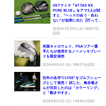
USTマミヤ『ATTAS RX
PURE BLUE』をアマ3人が試
すと、“ヘッドの合う・合わ
ない”が如実に出た【打って
みた】
2026年7月29日 (水) 18時37分
22
米国キャロウェイ、PGAツアー選
手たちが使用するノーメッキブレー
ドを限定発売
2026年8月6日 (木) 10時37分
33
往年の名作“CLYDE”をゴルフシュー
ズとして発売！ 試した、鳥谷敬さ
んが注目したのは「カラーリング」
と「動きやすさ」
2026年8月2日 (日) 11時46分
52