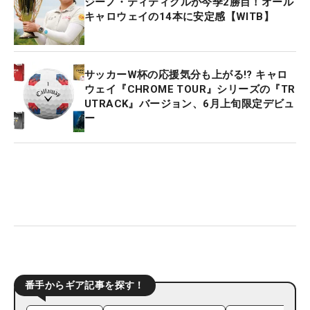
ジーノ・ティティクルが今季2勝目！オール
キャロウェイの14本に安定感【WITB】
サッカーW杯の応援気分も上がる!? キャロ
ウェイ『CHROME TOUR』シリーズの『TR
UTRACK』バージョン、6月上旬限定デビュ
ー
番手からギア記事を探す！