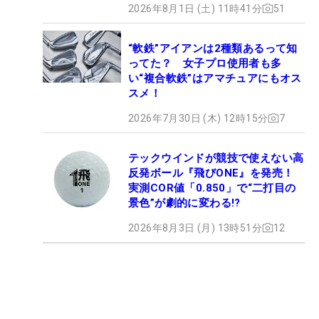
2026年8月1日 (土) 11時41分
51
“軟鉄”アイアンは2種類あるって知
ってた？ 女子プロ使用者も多
い“複合軟鉄”はアマチュアにもオス
スメ！
2026年7月30日 (木) 12時15分
7
テックウインドが競技で使えない高
反発ボール『飛びONE』を発売！
実測COR値「0.850」で“二打目の
景色”が劇的に変わる!?
2026年8月3日 (月) 13時51分
12