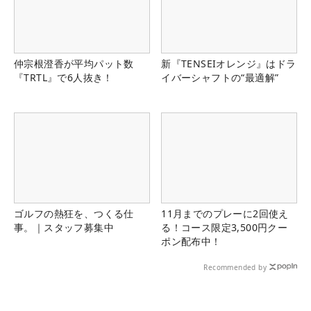
仲宗根澄香が平均パット数
新『TENSEIオレンジ』はドラ
『TRTL』で6人抜き！
イバーシャフトの“最適解”
ゴルフの熱狂を、つくる仕
11月までのプレーに2回使え
事。｜スタッフ募集中
る！コース限定3,500円クー
ポン配布中！
Recommended by