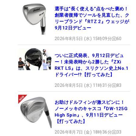
選手は“長く使える”点をべた褒め！
創業者復帰でソールを見直した、ク
リーブランド『RTZ 2』ウェッジが
9月12日デビュー
2026年8月5日 (水) 15時09分
60
ついに正式発表、9月12日デビュ
ー！未発表時から2勝した『ZXi
RKT LS』は、スリクソン史上No.1
ドライバー!?【打ってみた】
2026年8月5日 (水) 11時31分
83
お助けドルフィンが激スピンに！
ノーメッキのキャスコ『DW-125G
High Spin』、9月11日デビュー
【打ってみた】
2026年8月7日 (金) 18時36分
33