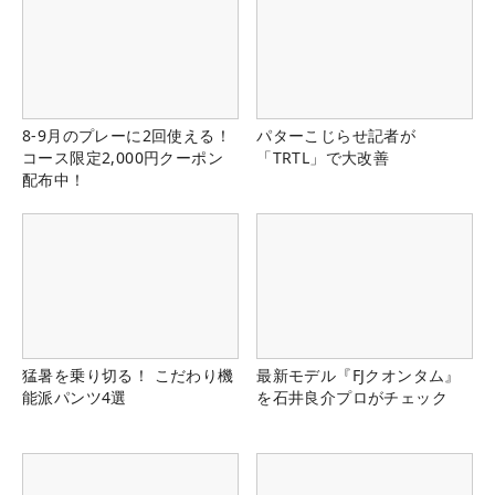
8-9月のプレーに2回使える！
パターこじらせ記者が
コース限定2,000円クーポン
「TRTL」で大改善
配布中！
猛暑を乗り切る！ こだわり機
最新モデル『FJクオンタム』
能派パンツ4選
を石井良介プロがチェック