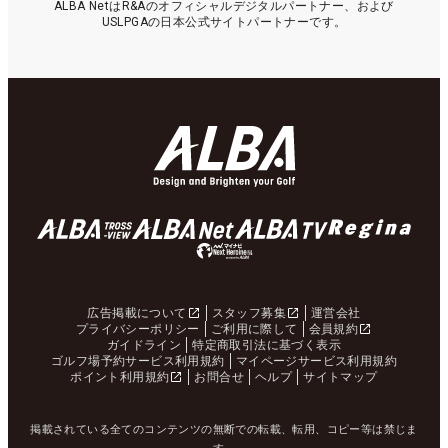
ALBA NetはR&Aのオフィシャルデジタルパートナー、および
USLPGAの日本公式サイトパートナーです。
広告掲載について
スタッフ募集
運営会社
プライバシーポリシー
ご利用に際して
会員規約
ガイドライン
特定商取引法に基づく表示
ゴルフ場予約サービス利用規約
マイページサービス利用規約
ポイント利用規約
お問合せ
ヘルプ
サイトマップ
掲載されている全てのコンテンツの無断での転載、転用、コピー等は禁じま