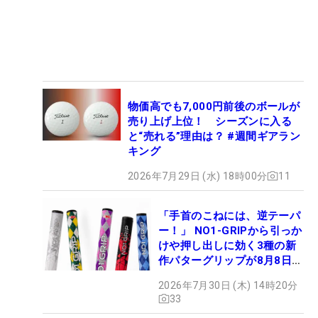
物価高でも7,000円前後のボールが
売り上げ上位！ シーズンに入る
と“売れる”理由は？ #週間ギアラン
キング
2026年7月29日 (水) 18時00分
11
「手首のこねには、逆テーパ
ー！」 NO1-GRIPから引っか
けや押し出しに効く3種の新
作パターグリップが8月8日デ
ビュー
2026年7月30日 (木) 14時20分
33