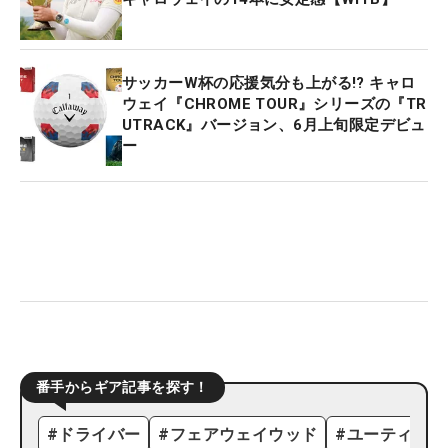
サッカーW杯の応援気分も上がる!? キャロ
ウェイ『CHROME TOUR』シリーズの『TR
UTRACK』バージョン、6月上旬限定デビュ
ー
番手からギア記事を探す！
#
ドライバー
#
フェアウェイウッド
#
ユーティリテ