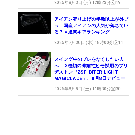
2026年8月3日 (月) 12時23分
19
アイアン売り上げの半数以上が外ブ
ラ 国産アイアンの人気が落ちてい
る？ #週間ギアランキング
2026年7月30日 (木) 18時00分
11
スイング中のブレをなくしたい人
へ！ 3種類の伸縮性ヒモ採用のブリ
ヂストン『ZSP-BITER LIGHT
MAGICLACE』、8月8日デビュー
2026年8月8日 (土) 11時30分
30