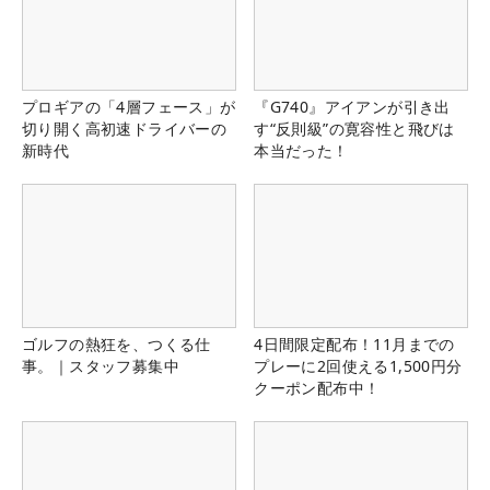
プロギアの「4層フェース」が
『G740』アイアンが引き出
切り開く高初速ドライバーの
す“反則級”の寛容性と飛びは
新時代
本当だった！
ゴルフの熱狂を、つくる仕
4日間限定配布！11月までの
事。｜スタッフ募集中
プレーに2回使える1,500円分
クーポン配布中！