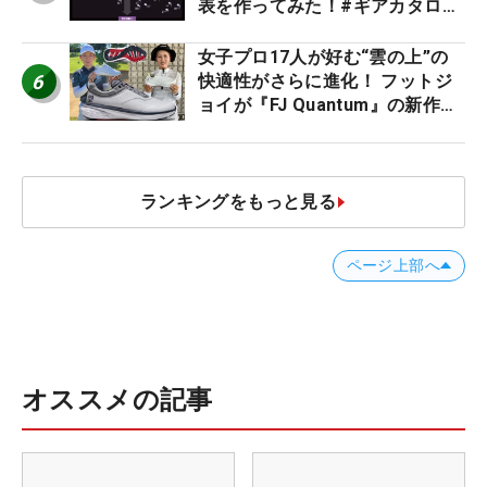
表を作ってみた！#ギアカタログ
2026
女子プロ17人が好む“雲の上”の
6
快適性がさらに進化！ フットジ
ョイが『FJ Quantum』の新作を
発表、8月7日デビュー
ランキングをもっと見る
ページ上部へ
オススメの記事