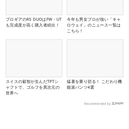
プロギアのRS DUOはFW・UT
今年も男女プロが強い「キャ
も完成度が高く購入者続出！
ロウェイ」のニュース一覧は
こちら！
スイスの叡智が生んだTPTシ
猛暑を乗り切る！ こだわり機
ャフトで、ゴルフを異次元の
能派パンツ4選
世界へ
Recommended by