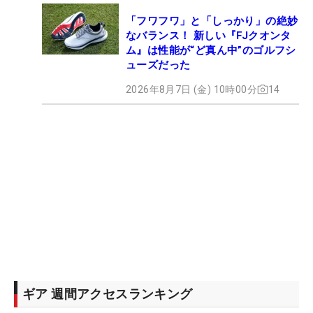
「フワフワ」と「しっかり」の絶妙
なバランス！ 新しい『FJクオンタ
ム』は性能が“ど真ん中”のゴルフシ
ューズだった
2026年8月7日 (金) 10時00分
14
ギア 週間アクセスランキング