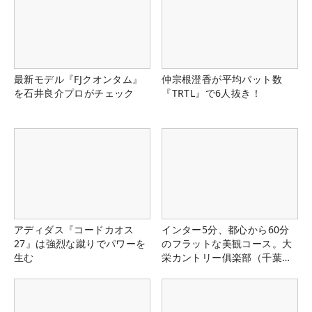
最新モデル『FJクオンタム』
仲宗根澄香が平均パット数
を石井良介プロがチェック
『TRTL』で6人抜き！
アディダス『コードカオス
インター5分、都心から60分
27』は強烈な蹴りでパワーを
のフラットな美観コース。大
生む
栄カントリー俱楽部（千葉
県）