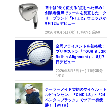
選手は“長く使える”点をべた褒め！
創業者復帰でソールを見直した、ク
リーブランド『RTZ 2』ウェッジが
9月12日デビュー
2026年8月5日 (水) 15時09分
60
全周アライメントを初搭載！
ブリヂストン『TOUR B JGR
Roll-in Alignment』、8月7
日デビュー
2026年8月8日 (土) 11時35分
13
テーラーメイド契約のマイケル・ト
ルビョンセン、『Qi4D LS』×『24
ベンタスブラック』でツアー初優
勝！【WITB】