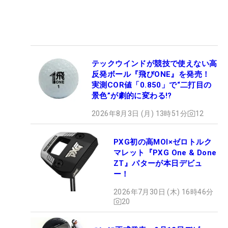
テックウインドが競技で使えない高
反発ボール『飛びONE』を発売！
実測COR値「0.850」で“二打目の
景色”が劇的に変わる!?
2026年8月3日 (月) 13時51分
12
PXG初の高MOI×ゼロトルク
マレット『PXG One & Done
ZT』パターが本日デビュ
ー！
2026年7月30日 (木) 16時46分
20