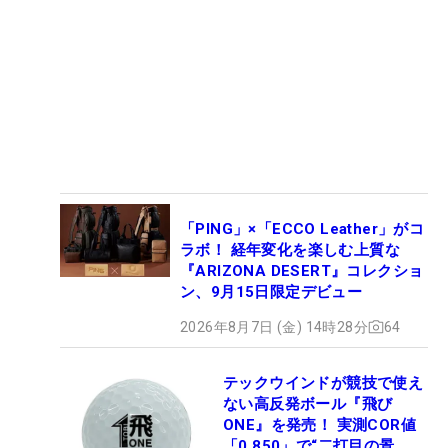
「PING」×「ECCO Leather」がコ
ラボ！ 経年変化を楽しむ上質な
『ARIZONA DESERT』コレクショ
ン、9月15日限定デビュー
2026年8月7日 (金) 14時28分
64
テックウインドが競技で使え
ない高反発ボール『飛び
ONE』を発売！ 実測COR値
「0.850」で“二打目の景