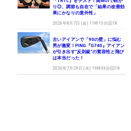
『TRTL』をテスト！高MOIで転が
り◎、調節も自在で「結果の改善効
果にかなりの意外性」
2026年8月7日 (金) 11時15分
18
古いアイアンで「90の壁」に悩む
男が激変！PING『G740』アイアン
が引き出す“反則級”の寛容性と飛び
は本当だった！
2026年7月29日 (水) 19時36分
18