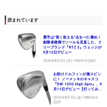
読まれています
選手は“長く使える”点をべた褒め！
創業者復帰でソールを見直した、ク
リーブランド『RTZ 2』ウェッジが
9月12日デビュー
2026年8月5日 (水) 15時09分
60
お助けドルフィンが激スピン
に！ ノーメッキのキャスコ
『DW-125G High Spin』、9
月11日デビュー【打ってみ
た】
2026年8月7日 (金) 18時36分
33