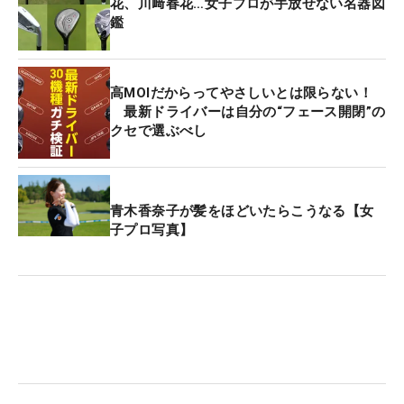
花、川﨑春花…女子プロが手放せない名器図
鑑
高MOIだからってやさしいとは限らない！
最新ドライバーは自分の“フェース開閉”の
クセで選ぶべし
青木香奈子が髪をほどいたらこうなる【女
子プロ写真】