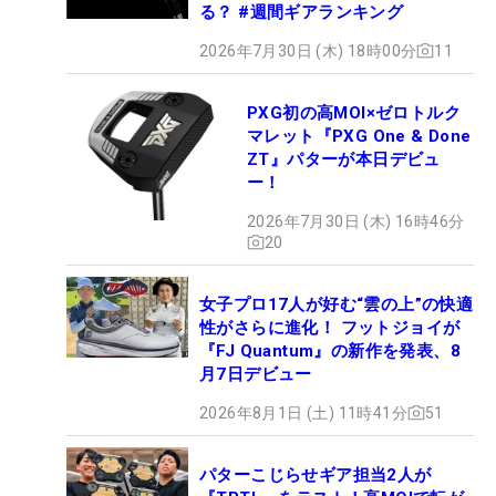
る？ #週間ギアランキング
2026年7月30日 (木) 18時00分
11
PXG初の高MOI×ゼロトルク
マレット『PXG One & Done
ZT』パターが本日デビュ
ー！
2026年7月30日 (木) 16時46分
20
女子プロ17人が好む“雲の上”の快適
性がさらに進化！ フットジョイが
『FJ Quantum』の新作を発表、8
月7日デビュー
2026年8月1日 (土) 11時41分
51
パターこじらせギア担当2人が