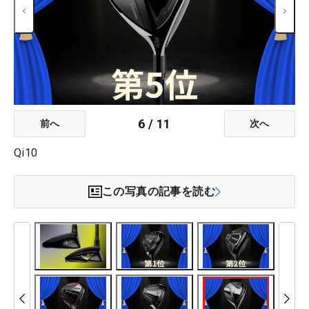
6
/
11
前へ
次へ
Qi10
この写真の記事を読む