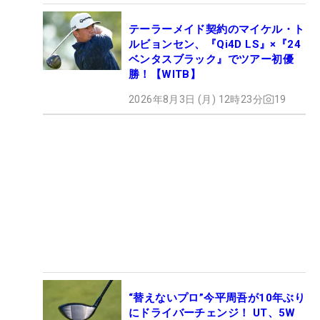
テーラーメイド契約のマイケル・ト
ルビョンセン、『Qi4D LS』×『24
ベンタスブラック』でツアー初優
勝！【WITB】
2026年8月3日 (月) 12時23分
19
“替えないプロ”今平周吾が10年ぶり
にドライバーチェンジ！ UT、5W