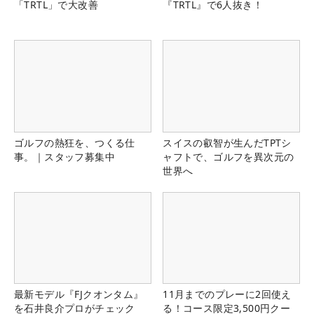
「TRTL」で大改善
『TRTL』で6人抜き！
ゴルフの熱狂を、つくる仕
スイスの叡智が生んだTPTシ
事。｜スタッフ募集中
ャフトで、ゴルフを異次元の
世界へ
最新モデル『FJクオンタム』
11月までのプレーに2回使え
を石井良介プロがチェック
る！コース限定3,500円クー