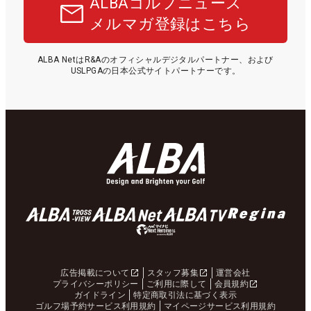
ALBAゴルフニュース
メルマガ登録はこちら
ALBA NetはR&Aのオフィシャルデジタルパートナー、および
USLPGAの日本公式サイトパートナーです。
広告掲載について
スタッフ募集
運営会社
プライバシーポリシー
ご利用に際して
会員規約
ガイドライン
特定商取引法に基づく表示
ゴルフ場予約サービス利用規約
マイページサービス利用規約