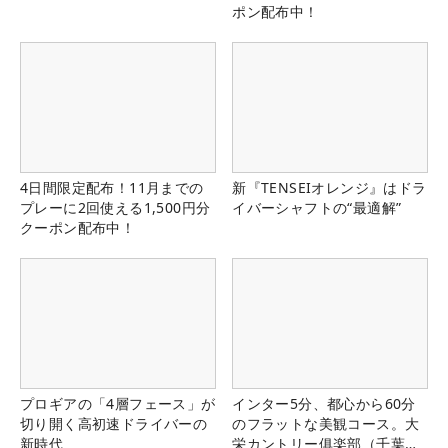
ポン配布中！
4日間限定配布！11月までの
新『TENSEIオレンジ』はドラ
プレーに2回使える1,500円分
イバーシャフトの“最適解”
クーポン配布中！
プロギアの「4層フェース」が
インター5分、都心から60分
切り開く高初速ドライバーの
のフラットな美観コース。大
新時代
栄カントリー俱楽部（千葉