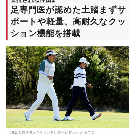
支持される理由2
足専門医が認めた土踏まずサ
ポートや軽量、高耐久なクッ
ション機能を搭載
「70歳を過ぎると1ラウンドが本当に長い」と両プロ