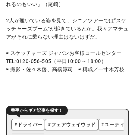
れるのもいい」（尾崎）
2人が履いている姿を見て、シニアツアーでは“スケ
ッチャーズブーム”が起きているとか。我々アマチュ
アがそれに乗らない理由はないはずだ。
◉ スケッチャーズ ジャパンお客様コールセンター
TEL:0120-056-505（平日10:00 ~ 18:00）
◉ 撮影・
佐々木啓
、高橋淳司 ◉ 構成／一寸木芳枝
番手からギア記事を探す！
#
ドライバー
#
フェアウェイウッド
#
ユーティリテ