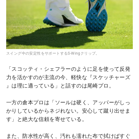
スイング中の安定性をサポートするS-Wingクリップ。
「スコッティ・シェフラーのように足を使って反発
力を活かすのが主流の今、軽快な『スケッチャーズ
』は理に適っている」と話すのは尾崎プロ。
一方の倉本プロは「ソールは硬く、アッパーがしっ
かりしているからネジれない。安心して蹴り出せま
す」と絶大な信頼を寄せている。
また、防水性が高く、汚れも濡れた布で拭けばすぐ