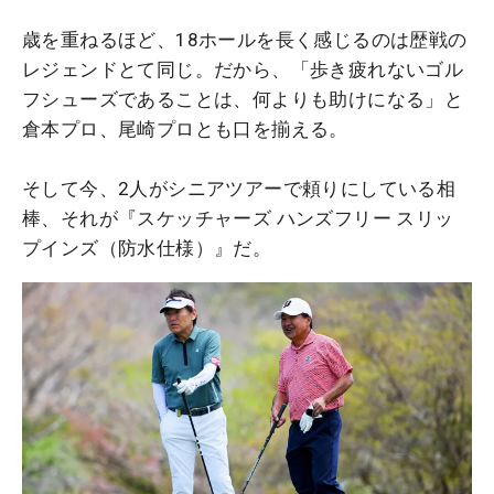
歳を重ねるほど、18ホールを長く感じるのは歴戦の
レジェンドとて同じ。だから、「歩き疲れないゴル
フシューズであることは、何よりも助けになる」と
倉本プロ、尾崎プロとも口を揃える。
そして今、2人がシニアツアーで頼りにしている相
棒、それが『スケッチャーズ ハンズフリー スリッ
プインズ（防水仕様）』だ。