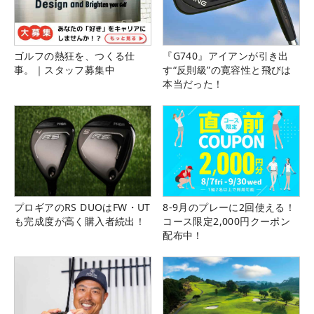
ゴルフの熱狂を、つくる仕
『G740』アイアンが引き出
事。｜スタッフ募集中
す“反則級”の寛容性と飛びは
本当だった！
プロギアのRS DUOはFW・UT
8-9月のプレーに2回使える！
も完成度が高く購入者続出！
コース限定2,000円クーポン
配布中！