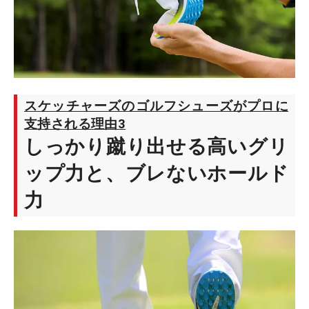
スケッチャーズのゴルフシューズがプロに
支持される理由3
しっかり蹴り出せる高いグリ
ップ力と、ブレないホールド
力