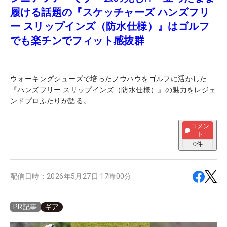
履ける話題の『スケッチャーズ ハンズフリ
ー スリップインズ（防水仕様）』はゴルフ
でも楽チンでフィット感抜群
ウォーキングシューズで培ったノウハウをゴルフに活かした
『ハンズフリー スリップインズ（防水仕様）』の魅力をレジェ
ンドプロふたりが語る。
コメン
ト
0
件
配信日時：
2026年5月27日 17時00分
ギア
PR記事