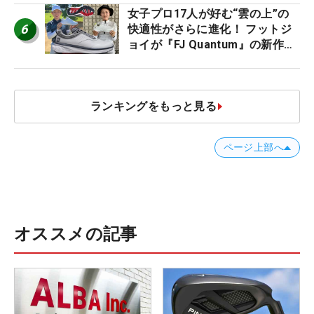
女子プロ17人が好む“雲の上”の
6
快適性がさらに進化！ フットジ
ョイが『FJ Quantum』の新作を
発表、8月7日デビュー
ランキングをもっと見る
ページ上部へ
オススメの記事