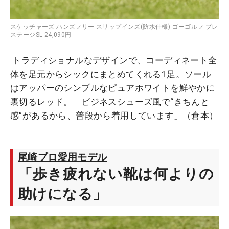
スケッチャーズ ハンズフリー スリップインズ(防水仕様) ゴーゴルフ プレ
ステージSL 24,090円
トラディショナルなデザインで、コーディネート全
体を足元からシックにまとめてくれる1足。ソール
はアッパーのシンプルなピュアホワイトを鮮やかに
裏切るレッド。「ビジネスシューズ風で“きちんと
感”があるから、普段から着用しています」（倉本）
尾崎プロ愛用モデル
「歩き疲れない靴は何よりの
助けになる」