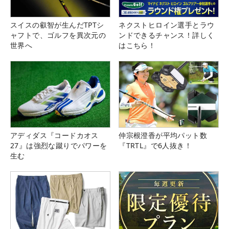
スイスの叡智が生んだTPTシ
ネクストヒロイン選手とラウ
ャフトで、ゴルフを異次元の
ンドできるチャンス！詳しく
世界へ
はこちら！
アディダス『コードカオス
仲宗根澄香が平均パット数
27』は強烈な蹴りでパワーを
『TRTL』で6人抜き！
生む