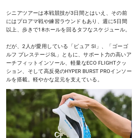
シニアツアーは本戦競技が3日間とはいえ、その前
にはプロアマ戦や練習ラウンドもあり、週に5日間
以上、歩きで18ホールを回るタフなスケジュール。
だが、2人が愛用している「ピュア SI」、「ゴーゴ
ルフ プレステージSL」ともに、サポート力の高いア
ーチフィットインソール、軽量なECO FLIGHTクッ
ション、そして高反発のHYPER BURST PROインソー
ルを搭載。軽やかな足元を支えている。