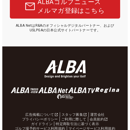
ALBAゴルフニュース
メルマガ登録はこちら
ALBA NetはR&Aのオフィシャルデジタルパートナー、および
USLPGAの日本公式サイトパートナーです。
広告掲載について
スタッフ募集
運営会社
プライバシーポリシー
ご利用に際して
会員規約
ガイドライン
特定商取引法に基づく表示
ゴルフ場予約サービス利用規約
マイページサービス利用規約