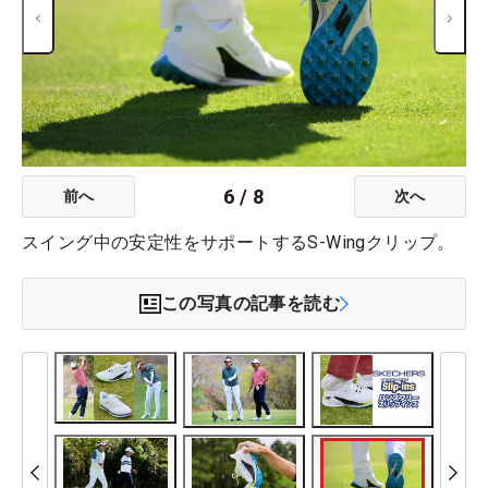
6
/
8
前へ
次へ
スイング中の安定性をサポートするS-Wingクリップ。
この写真の記事を読む