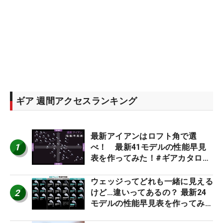
ギア 週間アクセスランキング
最新アイアンはロフト角で選
1
べ！ 最新41モデルの性能早見
表を作ってみた！#ギアカタログ
2026
ウェッジってどれも一緒に見える
2
けど…違いってあるの？ 最新24
モデルの性能早見表を作ってみ
た #ギアカタログ2026