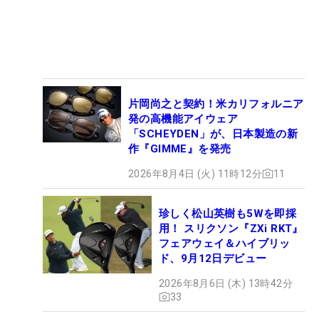
片岡尚之と契約！米カリフォルニア
発の高機能アイウェア
「SCHEYDEN」が、日本製造の新
作『GIMME』を発売
2026年8月4日 (火) 11時12分
11
珍しく松山英樹も5Wを即採
用！ スリクソン『ZXi RKT』
フェアウェイ＆ハイブリッ
ド、9月12日デビュー
2026年8月6日 (木) 13時42分
33