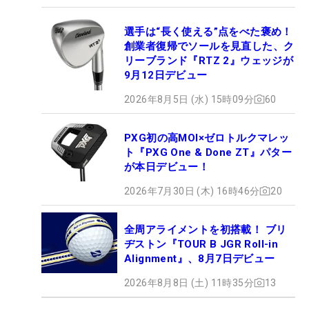
選手は“長く使える”点をべた褒め！
創業者復帰でソールを見直した、ク
リーブランド『RTZ 2』ウェッジが
9月12日デビュー
2026年8月5日 (水) 15時09分
60
PXG初の高MOI×ゼロトルクマレッ
ト『PXG One & Done ZT』パター
が本日デビュー！
2026年7月30日 (木) 16時46分
20
全周アライメントを初搭載！ ブリ
ヂストン『TOUR B JGR Roll-in
Alignment』、8月7日デビュー
2026年8月8日 (土) 11時35分
13