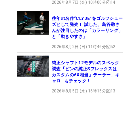
2026年8月7日 (金) 10時00分
14
往年の名作“CLYDE”をゴルフシュー
ズとして発売！ 試した、鳥谷敬さ
んが注目したのは「カラーリング」
と「動きやすさ」
2026年8月2日 (日) 11時46分
52
純正シャフト12モデルのスペック
調査「ピンの純正Sフレックスは、
カスタムの6X相当」テーラー、キ
ャロ…もチェック！
2026年8月5日 (水) 16時15分
13