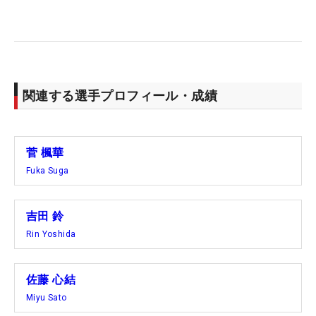
関連する選手プロフィール・成績
菅 楓華
Fuka Suga
吉田 鈴
Rin Yoshida
佐藤 心結
Miyu Sato