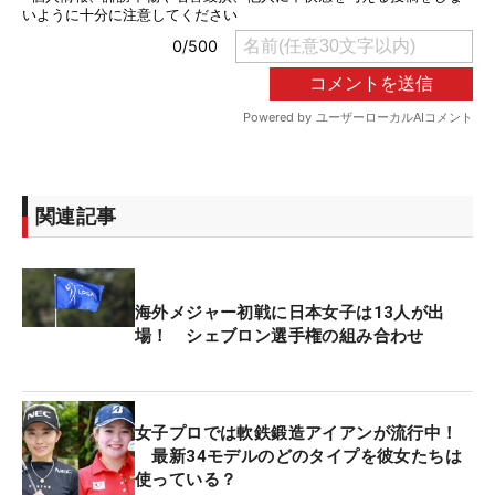
関連記事
海外メジャー初戦に日本女子は13人が出
場！ シェブロン選手権の組み合わせ
女子プロでは軟鉄鍛造アイアンが流行中！
最新34モデルのどのタイプを彼女たちは
使っている？