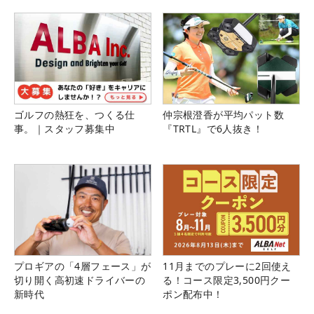
ゴルフの熱狂を、つくる仕
仲宗根澄香が平均パット数
事。｜スタッフ募集中
『TRTL』で6人抜き！
プロギアの「4層フェース」が
11月までのプレーに2回使え
切り開く高初速ドライバーの
る！コース限定3,500円クー
新時代
ポン配布中！