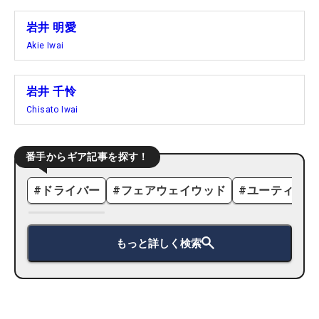
岩井 明愛
Akie Iwai
岩井 千怜
Chisato Iwai
番手からギア記事を探す！
#
ドライバー
#
フェアウェイウッド
#
ユーティリテ
もっと詳しく検索