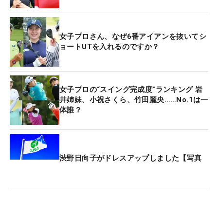
女子プロさん、なぜ6番アイアンを抜いてシ
ョートUTを入れるのですか？
女子プロの“スイング完成度”ランキング 岩
井姉妹、小祝さくら、竹田麗央……No.1は一
体誰？
渋野日向子がドレスアップしました【写真