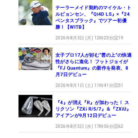
テーラーメイド契約のマイケル・ト
ルビョンセン、『Qi4D LS』×『24
ベンタスブラック』でツアー初優
勝！【WITB】
2026年8月3日 (月) 12時23分
19
女子プロ17人が好む“雲の上”の快適
性がさらに進化！ フットジョイが
『FJ Quantum』の新作を発表、8
月7日デビュー
2026年8月1日 (土) 11時41分
51
『4』が消え『R』が加わった！ ス
リクソン『ZXi R/5/7』＆『ZXiU』
アイアンが9月12日デビュー
2026年8月5日 (水) 17時56分
62