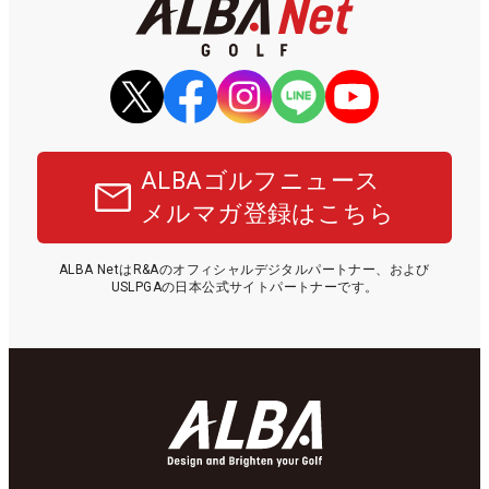
ALBAゴルフニュース
メルマガ登録はこちら
ALBA NetはR&Aのオフィシャルデジタルパートナー、および
USLPGAの日本公式サイトパートナーです。