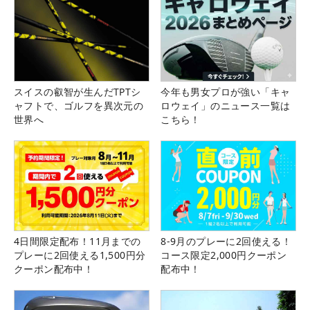
スイスの叡智が生んだTPTシ
今年も男女プロが強い「キャ
ャフトで、ゴルフを異次元の
ロウェイ」のニュース一覧は
世界へ
こちら！
4日間限定配布！11月までの
8-9月のプレーに2回使える！
プレーに2回使える1,500円分
コース限定2,000円クーポン
クーポン配布中！
配布中！