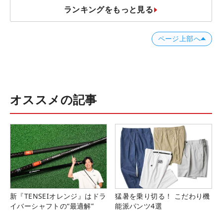
ランキングをもっと見る
ページ上部へ
オススメの記事
新『TENSEIオレンジ』はドラ
猛暑を乗り切る！ こだわり機
イバーシャフトの“最適解”
能派パンツ4選