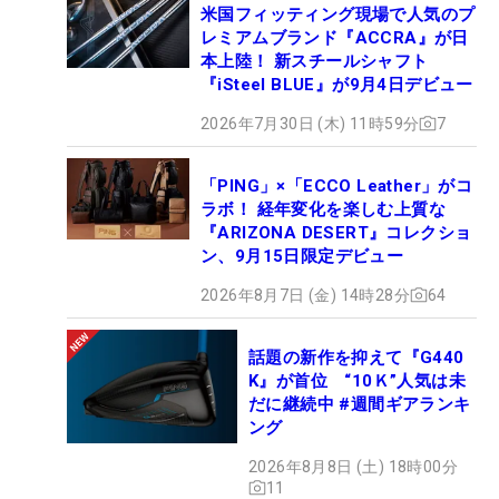
米国フィッティング現場で人気のプ
レミアムブランド『ACCRA』が日
本上陸！ 新スチールシャフト
『iSteel BLUE』が9月4日デビュー
2026年7月30日 (木) 11時59分
7
「PING」×「ECCO Leather」がコ
ラボ！ 経年変化を楽しむ上質な
『ARIZONA DESERT』コレクショ
ン、9月15日限定デビュー
2026年8月7日 (金) 14時28分
64
話題の新作を抑えて『G440
K』が首位 “10Ｋ”人気は未
だに継続中 #週間ギアランキ
ング
2026年8月8日 (土) 18時00分
11