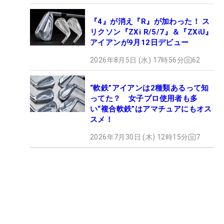
『4』が消え『R』が加わった！ ス
リクソン『ZXi R/5/7』＆『ZXiU』
アイアンが9月12日デビュー
2026年8月5日 (水) 17時56分
62
“軟鉄”アイアンは2種類あるって知
ってた？ 女子プロ使用者も多
い“複合軟鉄”はアマチュアにもオス
スメ！
2026年7月30日 (木) 12時15分
7