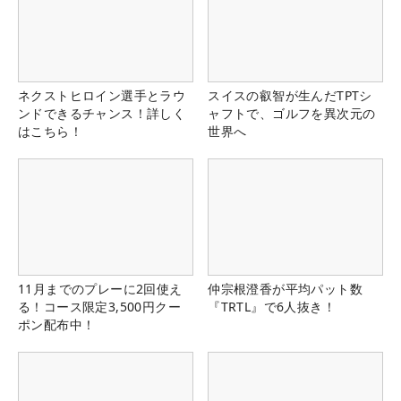
ネクストヒロイン選手とラウ
スイスの叡智が生んだTPTシ
ンドできるチャンス！詳しく
ャフトで、ゴルフを異次元の
はこちら！
世界へ
11月までのプレーに2回使え
仲宗根澄香が平均パット数
る！コース限定3,500円クー
『TRTL』で6人抜き！
ポン配布中！