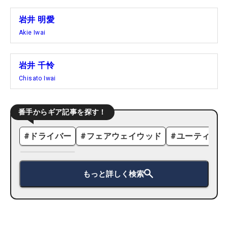
岩井 明愛
Akie Iwai
岩井 千怜
Chisato Iwai
番手からギア記事を探す！
#
ドライバー
#
フェアウェイウッド
#
ユーティリテ
もっと詳しく検索