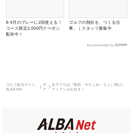
8-9月のプレーに2回使える！
ゴルフの熱狂を、つくる仕
コース限定2,000円クーポン
事。｜スタッフ募集中
配布中！
Recommended by
ゴルフ総合サイト
ギ
女子プロは『軟鉄・やさしめ・ちょい飛び』
ALBA Net
ア
アイアンがお好き！