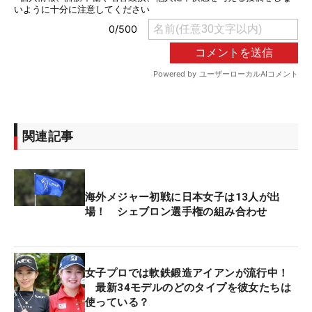
関連記事
海外メジャー初戦に日本女子は13人が出
場！ シェブロン選手権の組み合わせ
女子プロでは軟鉄鍛造アイアンが流行中！
最新34モデルのどのタイプを彼女たちは
使っている？