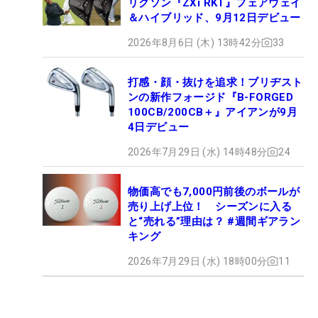
リクソン『ZXi RKT』フェアウェイ
＆ハイブリッド、9月12日デビュー
2026年8月6日 (木) 13時42分
33
打感・顔・抜けを追求！ブリヂスト
ンの新作フォージド『B-FORGED
100CB/200CB＋』アイアンが9月
4日デビュー
2026年7月29日 (水) 14時48分
24
物価高でも7,000円前後のボールが
売り上げ上位！ シーズンに入る
と“売れる”理由は？ #週間ギアラン
キング
2026年7月29日 (水) 18時00分
11