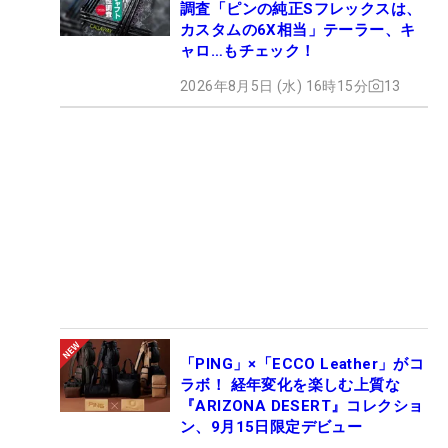
調査「ピンの純正Sフレックスは、
カスタムの6X相当」テーラー、キ
ャロ…もチェック！
2026年8月5日 (水) 16時15分
13
「PING」×「ECCO Leather」がコ
ラボ！ 経年変化を楽しむ上質な
『ARIZONA DESERT』コレクショ
ン、9月15日限定デビュー