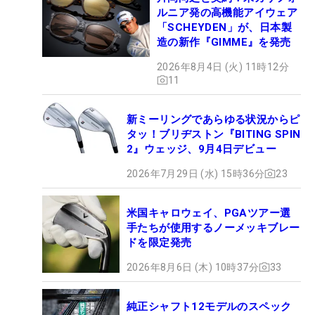
ルニア発の高機能アイウェア
「SCHEYDEN」が、日本製
造の新作『GIMME』を発売
2026年8月4日 (火) 11時12分
11
新ミーリングであらゆる状況からピ
タッ！ブリヂストン『BITING SPIN
2』ウェッジ、9月4日デビュー
2026年7月29日 (水) 15時36分
23
米国キャロウェイ、PGAツアー選
手たちが使用するノーメッキブレー
ドを限定発売
2026年8月6日 (木) 10時37分
33
純正シャフト12モデルのスペック