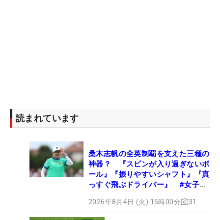
読まれています
桑木志帆の全英制覇を支えた三種の
神器？ 『スピンが入り過ぎないボ
ール』『振りやすいシャフト』『真
っすぐ飛ぶドライバー』 #女子プ
ロセッティング
2026年8月4日 (火) 15時00分
31