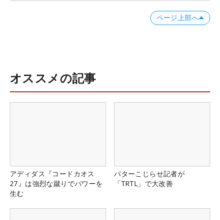
ページ上部へ
オススメの記事
アディダス『コードカオス
パターこじらせ記者が
27』は強烈な蹴りでパワーを
「TRTL」で大改善
生む