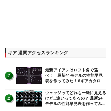
ギア 週間アクセスランキング
最新アイアンはロフト角で選
1
べ！ 最新41モデルの性能早見
表を作ってみた！#ギアカタログ
2026
ウェッジってどれも一緒に見える
2
けど…違いってあるの？ 最新24
モデルの性能早見表を作ってみ
た #ギアカタログ2026