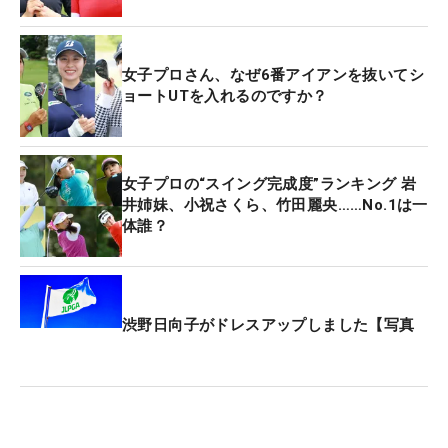
女子プロさん、なぜ6番アイアンを抜いてシ
ョートUTを入れるのですか？
女子プロの“スイング完成度”ランキング 岩
井姉妹、小祝さくら、竹田麗央……No.1は一
体誰？
渋野日向子がドレスアップしました【写真