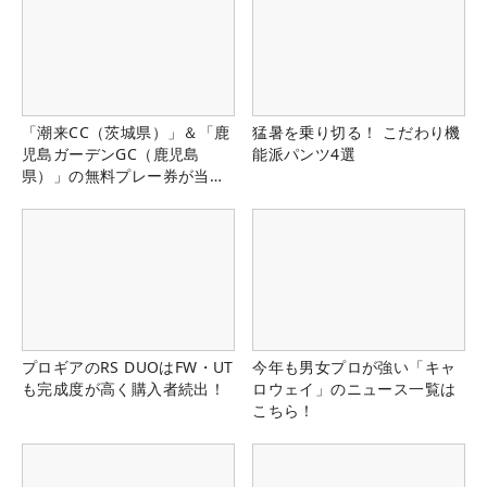
「潮来CC（茨城県）」＆「鹿
猛暑を乗り切る！ こだわり機
児島ガーデンGC（鹿児島
能派パンツ4選
県）」の無料プレー券が当た
る！！
プロギアのRS DUOはFW・UT
今年も男女プロが強い「キャ
も完成度が高く購入者続出！
ロウェイ」のニュース一覧は
こちら！