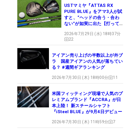
USTマミヤ『ATTAS RX
PURE BLUE』をアマ3人が試
すと、“ヘッドの合う・合わ
ない”が如実に出た【打って
みた】
2026年7月29日 (水) 18時37分
22
アイアン売り上げの半数以上が外ブ
ラ 国産アイアンの人気が落ちてい
る？ #週間ギアランキング
2026年7月30日 (木) 18時00分
11
米国フィッティング現場で人気のプ
レミアムブランド『ACCRA』が日
本上陸！ 新スチールシャフト
『iSteel BLUE』が9月4日デビュー
2026年7月30日 (木) 11時59分
7