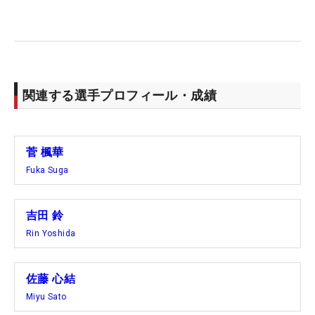
関連する選手プロフィール・成績
菅 楓華
Fuka Suga
吉田 鈴
Rin Yoshida
佐藤 心結
Miyu Sato