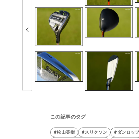
この記事のタグ
#松山英樹
#スリクソン
#ダンロッ