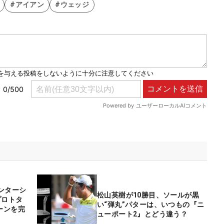
#アイアン
#ウェッジ
ンターシ
松山英樹が10勝目、ソールが黒
プロトタ
い“弾丸”パターは、いつもの『ニ
ーンを完
ューポート2』とどう違う？