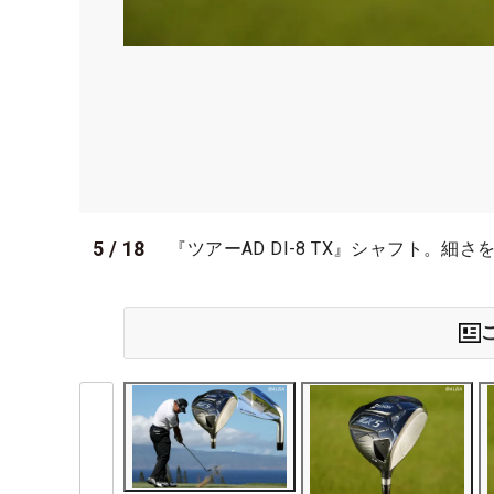
5
/
18
『ツアーAD DI-8 TX』シャフト。