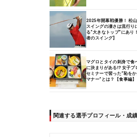
2025年開幕戦優勝！ 松
スイングの凄さは流行り
る“大きなトップ”にあり
者のスイング】
マグロとタイの刺身で食
に決まりがある⁉ 女子プ
セミナーで習った“恥を
マナー”とは？【食事編】
関連する選手プロフィール・成