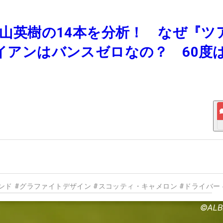
た松山英樹の14本を分析！ なぜ『ツ
アイアンはバンスゼロなの？ 60度
ンド
#
グラファイトデザイン
#
スコッティ・キャメロン
#
ドライバー