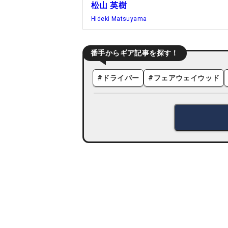
松山 英樹
Hideki Matsuyama
番手からギア記事を探す！
#
ドライバー
#
フェアウェイウッド