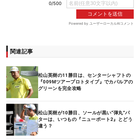
関連記事
松山英樹の11勝目は、センターシャフトの
『009Mツアープロトタイプ』でカパルアの
グリーンを完全攻略
松山英樹が10勝目、ソールが黒い“弾丸”パ
ターは、いつもの『ニューポート2』とどう
違う？