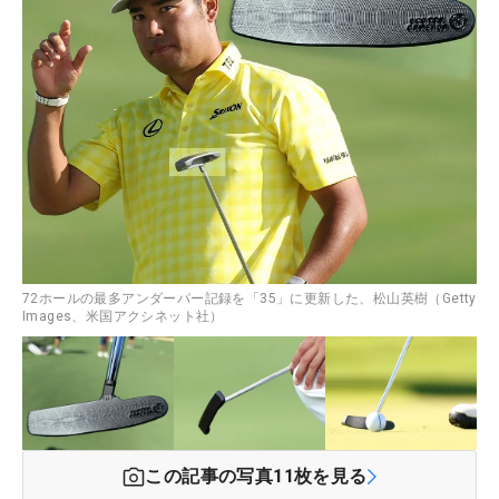
72ホールの最多アンダーパー記録を「35」に更新した、松山英樹（Getty
Images、米国アクシネット社）
この記事の写真
11
枚を見る