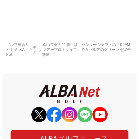
ゴルフ総合サ
松山英樹の11勝目は、センターシャフトの『009M
ギ
イト ALBA
ツアープロトタイプ』でカパルアのグリーンを完全
ア
Net
攻略
ALBAゴルフニュース