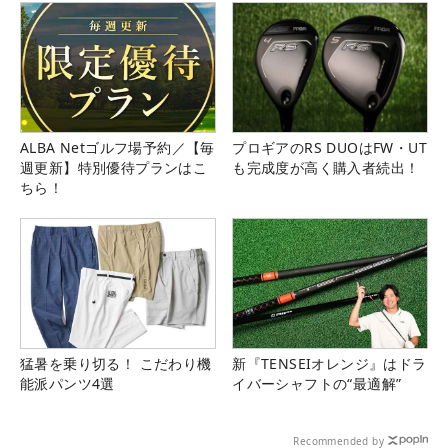
ALBA Netゴルフ場予約／【毎
プロギアのRS DUOはFW・UT
週更新】特別優待プランはこ
も完成度が高く購入者続出！
ちら！
猛暑を乗り切る！ こだわり機
新『TENSEIオレンジ』はドラ
能派パンツ4選
イバーシャフトの“最適解”
Recommended by