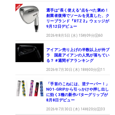
選手は“長く使える”点をべた褒め！
創業者復帰でソールを見直した、ク
リーブランド『RTZ 2』ウェッジが
9月12日デビュー
2026年8月5日 (水) 15時09分
60
アイアン売り上げの半数以上が外ブ
ラ 国産アイアンの人気が落ちてい
る？ #週間ギアランキング
2026年7月30日 (木) 18時00分
11
「手首のこねには、逆テーパー！」
NO1-GRIPから引っかけや押し出し
に効く3種の新作パターグリップが
8月8日デビュー
2026年7月30日 (木) 14時20分
33