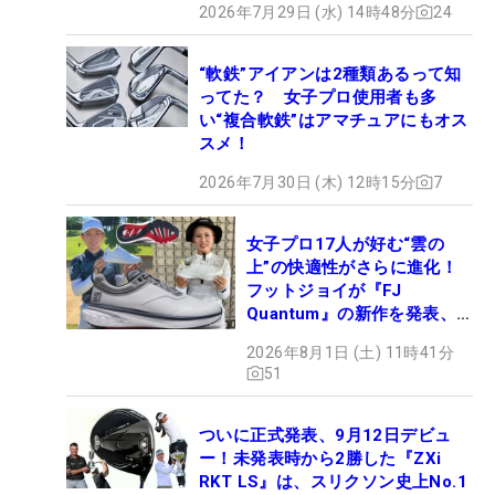
2026年7月29日 (水) 14時48分
24
“軟鉄”アイアンは2種類あるって知
ってた？ 女子プロ使用者も多
い“複合軟鉄”はアマチュアにもオス
スメ！
2026年7月30日 (木) 12時15分
7
女子プロ17人が好む“雲の
上”の快適性がさらに進化！
フットジョイが『FJ
Quantum』の新作を発表、8
月7日デビュー
2026年8月1日 (土) 11時41分
51
ついに正式発表、9月12日デビュ
ー！未発表時から2勝した『ZXi
RKT LS』は、スリクソン史上No.1