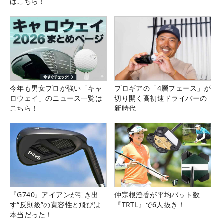
はこちら！
今年も男女プロが強い「キャ
プロギアの「4層フェース」が
ロウェイ」のニュース一覧は
切り開く高初速ドライバーの
こちら！
新時代
『G740』アイアンが引き出
仲宗根澄香が平均パット数
す“反則級”の寛容性と飛びは
『TRTL』で6人抜き！
本当だった！