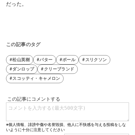
だった。
この記事のタグ
#松山英樹
#パター
#ボール
#スリクソン
#ダンロップ
#クリーブランド
#スコッティ・キャメロン