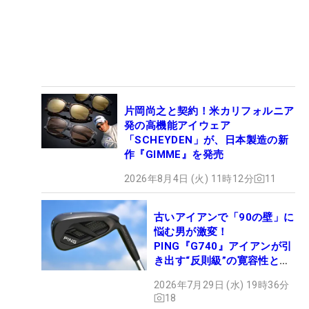
片岡尚之と契約！米カリフォルニア
発の高機能アイウェア
「SCHEYDEN」が、日本製造の新
作『GIMME』を発売
2026年8月4日 (火) 11時12分
11
古いアイアンで「90の壁」に
悩む男が激変！
PING『G740』アイアンが引
き出す“反則級”の寛容性と飛
びは本当だった！
2026年7月29日 (水) 19時36分
18