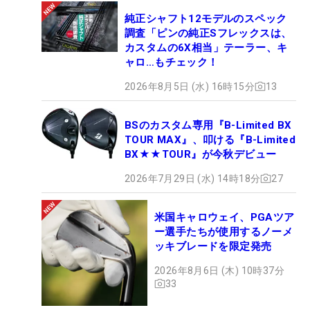
純正シャフト12モデルのスペック
調査「ピンの純正Sフレックスは、
カスタムの6X相当」テーラー、キ
ャロ…もチェック！
2026年8月5日 (水) 16時15分
13
BSのカスタム専用『B-Limited BX
TOUR MAX』、叩ける『B-Limited
BX★★TOUR』が今秋デビュー
2026年7月29日 (水) 14時18分
27
米国キャロウェイ、PGAツア
ー選手たちが使用するノーメ
ッキブレードを限定発売
2026年8月6日 (木) 10時37分
33