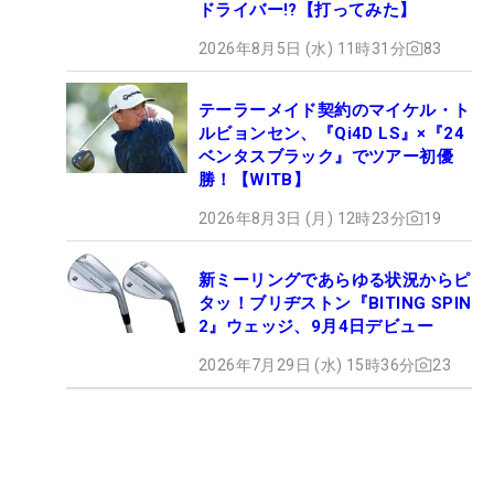
ドライバー!?【打ってみた】
2026年8月5日 (水) 11時31分
83
テーラーメイド契約のマイケル・ト
ルビョンセン、『Qi4D LS』×『24
ベンタスブラック』でツアー初優
勝！【WITB】
2026年8月3日 (月) 12時23分
19
新ミーリングであらゆる状況からピ
タッ！ブリヂストン『BITING SPIN
2』ウェッジ、9月4日デビュー
2026年7月29日 (水) 15時36分
23