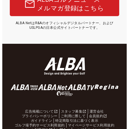
メルマガ登録はこちら
ALBA NetはR&Aのオフィシャルデジタルパートナー、および
USLPGAの日本公式サイトパートナーです。
広告掲載について
スタッフ募集
運営会社
プライバシーポリシー
ご利用に際して
会員規約
ガイドライン
特定商取引法に基づく表示
ゴルフ場予約サービス利用規約
マイページサービス利用規約