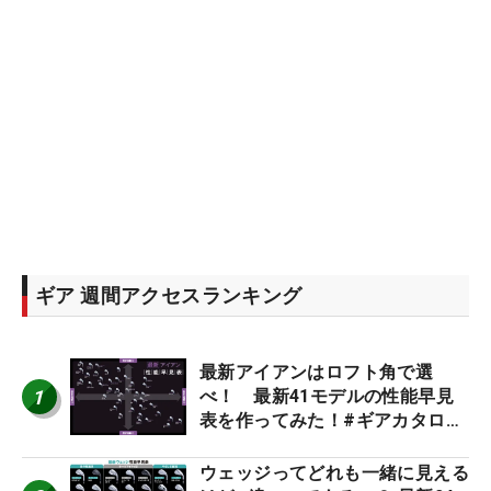
ギア 週間アクセスランキング
最新アイアンはロフト角で選
1
べ！ 最新41モデルの性能早見
表を作ってみた！#ギアカタログ
2026
ウェッジってどれも一緒に見える