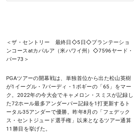
＜ザ・セントリー 最終日◇5日◇プランテーショ
ンコースatカパルア（米ハワイ州）◇7596ヤード・
パー73＞
PGAツアーの開幕戦は、単独首位から出た松山英樹
が1イーグル・7バーディ・1ボギーの「65」をマー
ク。2022年の今大会でキャメロン・スミスが記録し
た72ホール最多アンダーパー記録を1打更新するト
ータル35アンダーで優勝。昨年8月の「フェデック
ス・セントジュード選手権」以来となるツアー通算
11勝目を挙げた。